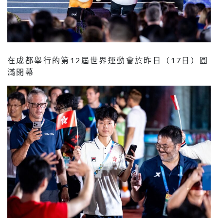
在成都舉行的第12屆世界運動會於昨日（17日）圓
滿閉幕