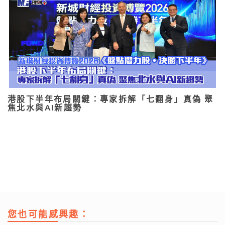
港股下半年布局關鍵：專家拆解「七翻身」真偽 聚
焦北水與AI新趨勢
您也可能感興趣：