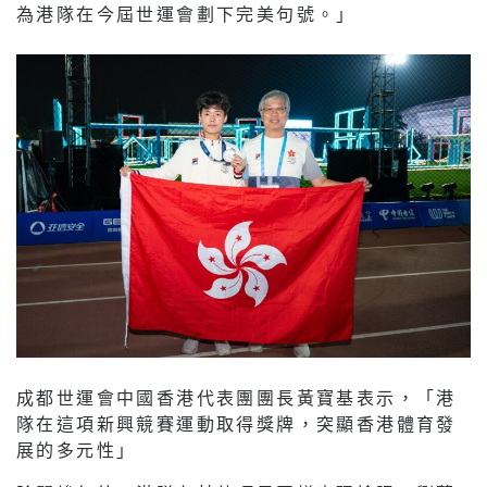
為港隊在今屆世運會劃下完美句號。」
成都世運會中國香港代表團團長黃寶基表示，「港
隊在這項新興競賽運動取得獎牌，突顯香港體育發
展的多元性」