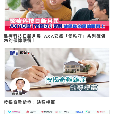
醫療科技日新月異 AXA安盛「愛唯守」系列確保
您的保障跟得上
按揭奇難雜症：缺契樓篇