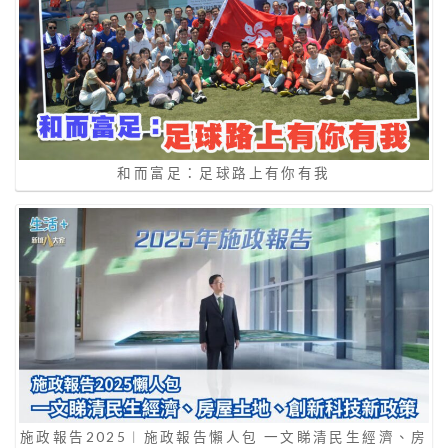
和而富足：足球路上有你有我
施政報告2025︱施政報告懶人包 一文睇清民生經濟、房