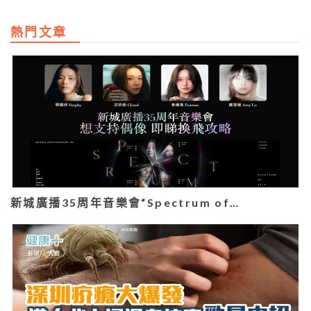
熱門文章
新城廣播35周年音樂會“Spectrum of…