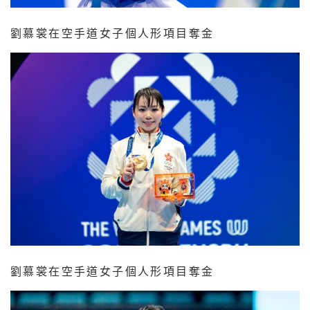
劉慕裳在空手道女子個人形項目奪金
劉慕裳在空手道女子個人形項目奪金