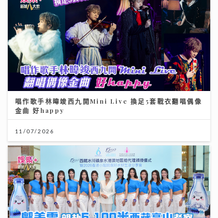
唱作歌手林暐竣西九開Mini Live 換足5套戰衣翻唱偶像
金曲 好happy
11/07/2026