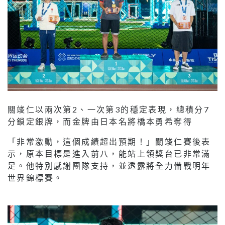
關竣仁以兩次第2、一次第3的穩定表現，總積分7
分鎖定銀牌，而金牌由日本名將橋本勇希奪得
「非常激動，這個成績超出預期！」關竣仁賽後表
示，原本目標是進入前八，能站上領獎台已非常滿
足。他特別感謝團隊支持，並透露將全力備戰明年
世界錦標賽。