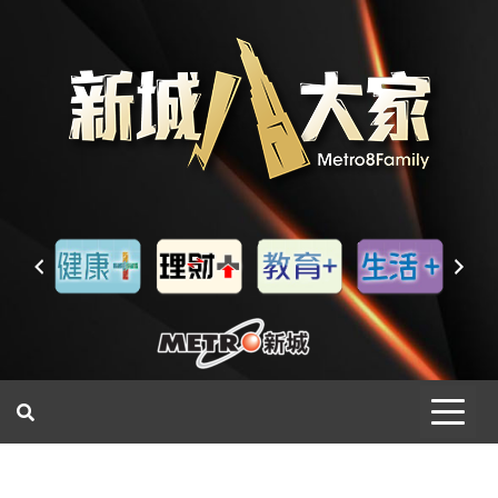
一網睇盡 八家大成