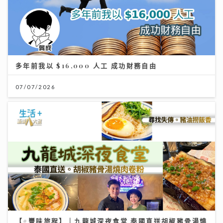
多年前我以 $16,000 人工 成功財務自由
07/07/2026
【#豐味旅程】｜九龍城深夜食堂 泰國直送胡椒豬骨湯燒