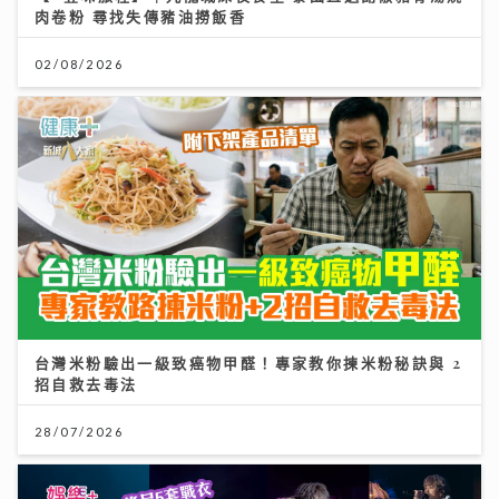
肉卷粉 尋找失傳豬油撈飯香
02/08/2026
台灣米粉驗出一級致癌物甲醛！專家教你揀米粉秘訣與 2
招自救去毒法
28/07/2026