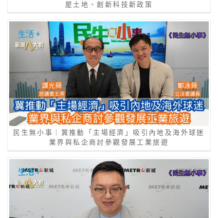
屋土地、創新科技新政策
民生無小事｜冀推動「主場經濟」吸引內地及海外球迷
業界與私企商討參觀發展工業旅遊