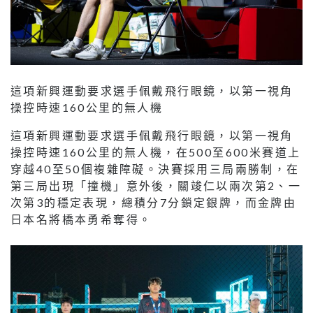
這項新興運動要求選手佩戴飛行眼鏡，以第一視角
操控時速160公里的無人機
這項新興運動要求選手佩戴飛行眼鏡，以第一視角
操控時速160公里的無人機，在500至600米賽道上
穿越40至50個複雜障礙。決賽採用三局兩勝制，在
第三局出現「撞機」意外後，關竣仁以兩次第2、一
次第3的穩定表現，總積分7分鎖定銀牌，而金牌由
日本名將橋本勇希奪得。