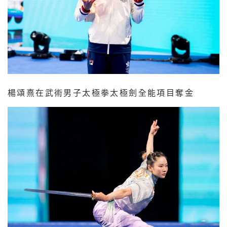
楊頌熹在武術男子太極拳太極劍全能項目奪金