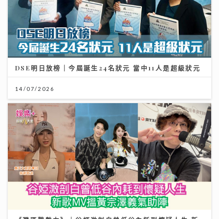
DSE明日放榜｜今屆誕生24名狀元 當中11人是超級狀元
14/07/2026