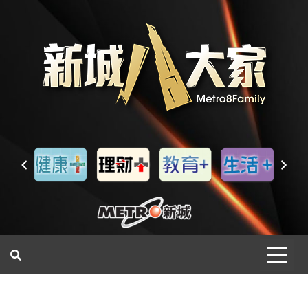
一網睇盡 八家大成