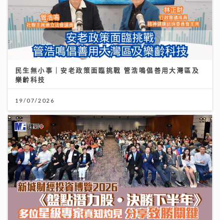
民生無小事｜安老政策面臨挑戰 管浩鳴倡善用大灣區及
樂齡科技
19/07/2026