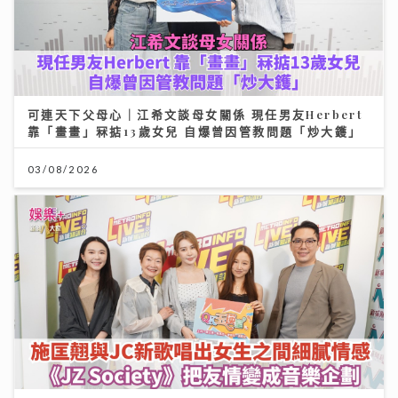
可連天下父母心｜江希文談母女關係 現任男友Herbert
靠「畫畫」冧掂13歲女兒 自爆曾因管教問題「炒大鑊」
03/08/2026