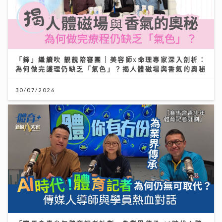
「鋒」繼續吹 靚靚陪審團 | 美容師x命理專家深入剖析：
為何做完護理仍缺乏「氣色」？揭人體磁場與香氣的奧秘
30/07/2026