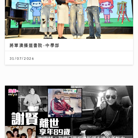
謝賢離世｜霆鋒發文：大家想起我父親 不用哭 他會覺得
不夠瀟灑
20/07/2026