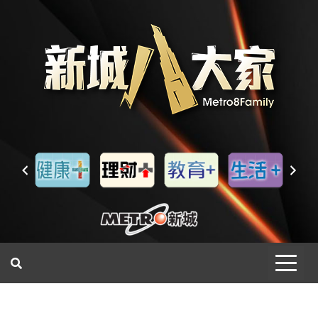
一網睇盡 八家大成