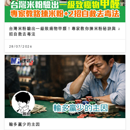
台灣米粉驗出一級致癌物甲醛！專家教你揀米粉秘訣與 2
招自救去毒法
28/07/2026
輸多贏少的主因