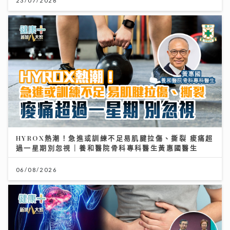
23/07/2026
HYROX熱潮！急進或訓練不足易肌腱拉傷、撕裂 痠痛超
過一星期別忽視｜養和醫院骨科專科醫生黃惠國醫生
06/08/2026