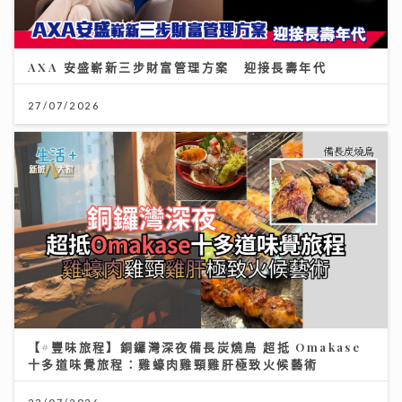
AXA 安盛嶄新三步財富管理方案 迎接長壽年代
27/07/2026
【#豐味旅程】銅鑼灣深夜備長炭燒鳥 超抵 Omakase
十多道味覺旅程：雞蠔肉雞頸雞肝極致火候藝術