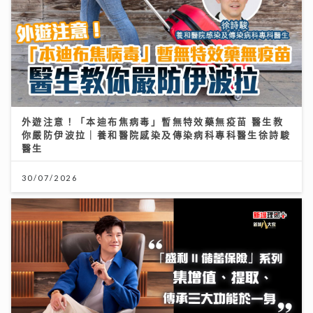
外遊注意！「本迪布焦病毒」暫無特效藥無疫苗 醫生教
你嚴防伊波拉｜養和醫院感染及傳染病科專科醫生徐詩駿
醫生
30/07/2026