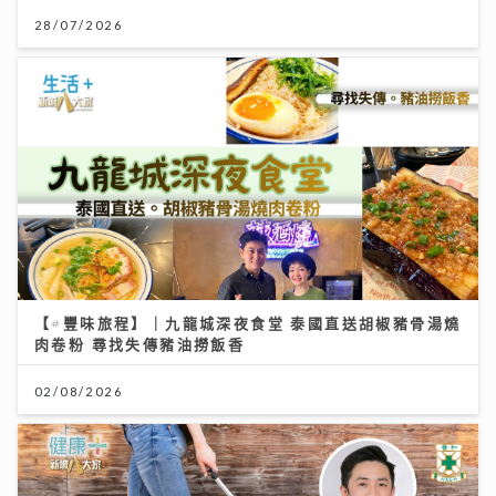
28/07/2026
【#豐味旅程】｜九龍城深夜食堂 泰國直送胡椒豬骨湯燒
肉卷粉 尋找失傳豬油撈飯香
02/08/2026