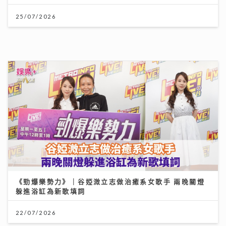
「賽馬會青少年體育記者計劃」為業界傳承 AI時代！體
育記者為何仍無可取代？傳媒人導師與學員熱血對話
06/08/2026