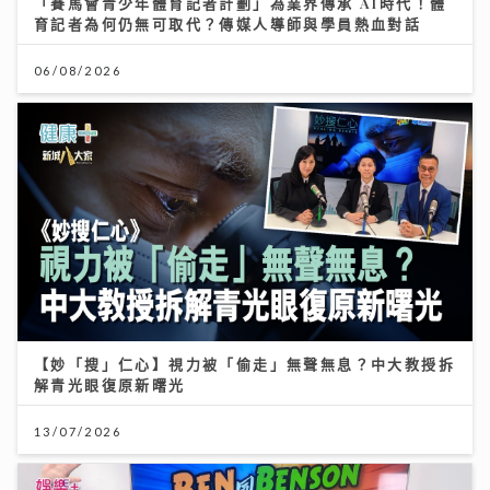
「賽馬會青少年體育記者計劃」為業界傳承 AI時代！體
育記者為何仍無可取代？傳媒人導師與學員熱血對話
06/08/2026
【妙「搜」仁心】視力被「偷走」無聲無息？中大教授拆
解青光眼復原新曙光
13/07/2026