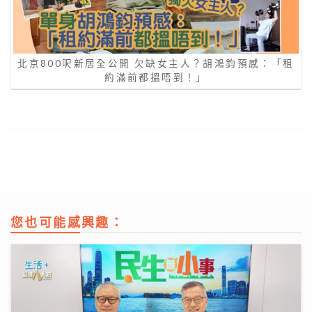
北京800呎新居全公開 欠缺女主人？胡鴻鈞預感：「租
約滿前都搵唔到！」
您也可能感興趣：