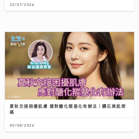
夏秋交接困擾肌膚 應對醣化羰基化有辦法｜鑽石美肌密
碼
03/08/2026