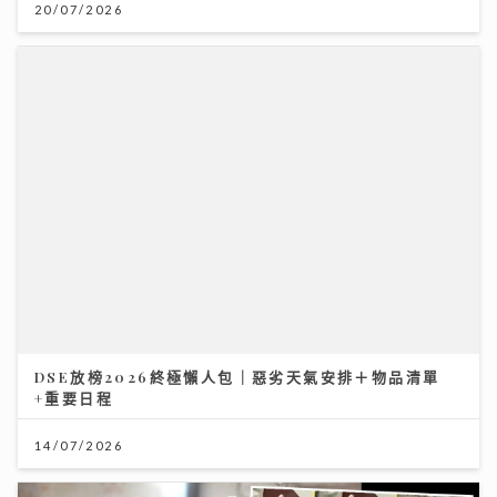
DSE放榜2026終極懶人包｜惡劣天氣安排＋物品清單
+重要日程
14/07/2026