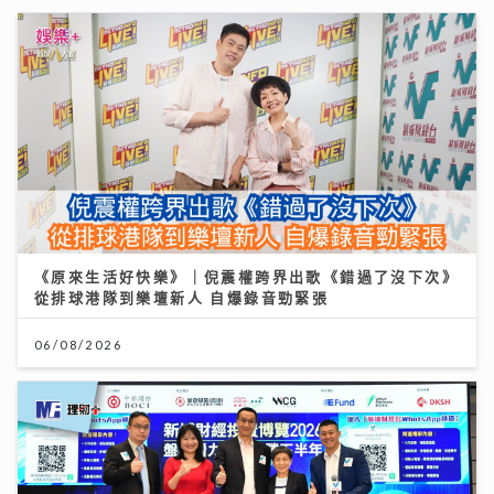
《原來生活好快樂》｜倪震權跨界出歌《錯過了沒下次》
從排球港隊到樂壇新人 自爆錄音勁緊張
06/08/2026