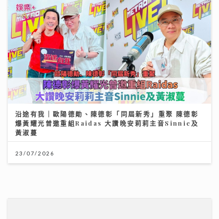
沿途有我｜歐陽德勛、陳德彰「同屆新秀」重聚 陳德彰
爆黃耀光曾邀重組Raidas 大讚晚安莉莉主音Sinnie及
黃淑蔓
23/07/2026