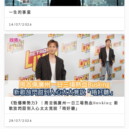
一生的事業
14/07/2026
《勁爆樂勢力》｜周吉佩廣州一日三場熱血Busking 新
歌放閃甜到入心太太竟說「唔好聽」
28/07/2026