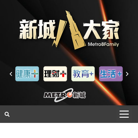
一網睇盡 八家大成