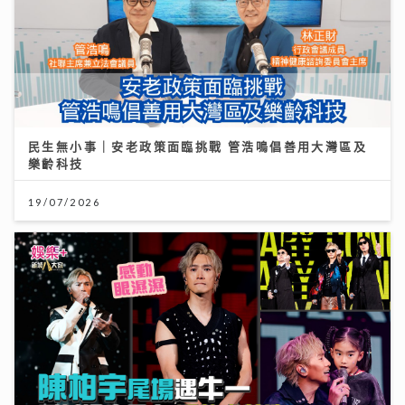
民生無小事｜安老政策面臨挑戰 管浩鳴倡善用大灣區及
樂齡科技
19/07/2026