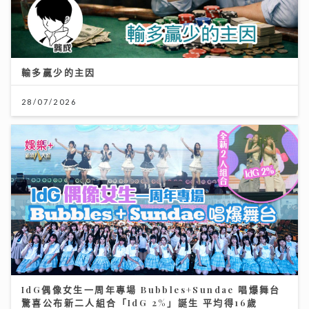
輸多贏少的主因
28/07/2026
IdG偶像女生一周年專場 Bubbles+Sundae 唱爆舞台
驚喜公布新二人組合「IdG 2%」誕生 平均得16歲