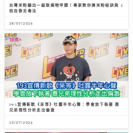
台灣米粉驗出一級致癌物甲醛！專家教你揀米粉秘訣與 2
招自救去毒法
28/07/2026
193宣傳新歌《呆等》吐露半年心聲：學會放下執著 靠
兄弟理性分析走出偏激
10/07/2026