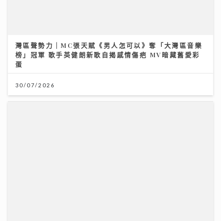
民生無小事｜急症室加價半年求診人次跌一成 多種傳染
病夾擊 醫院接收大量感染個案
26/07/2026