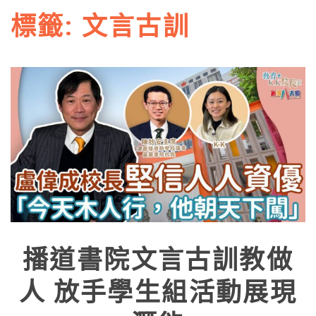
標籤:
文言古訓
播道書院文言古訓教做
人 放手學生組活動展現