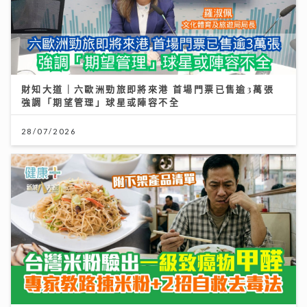
財知大道｜六歐洲勁旅即將來港 首場門票已售逾3萬張
強調「期望管理」球星或陣容不全
28/07/2026