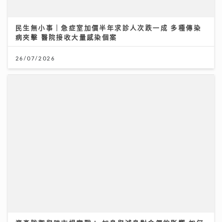
資產防禦與跨市場實戰： 加息與減息對金價的影響 如何
利用跨市場ETF策略與黃金配置
12/07/2026