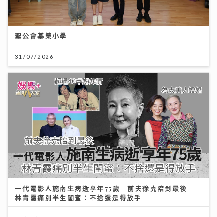
聖公會基榮小學
31/07/2026
一代電影人施南生病逝享年75歲 前夫徐克陪到最後
林青霞痛別半生閨蜜：不捨還是得放手