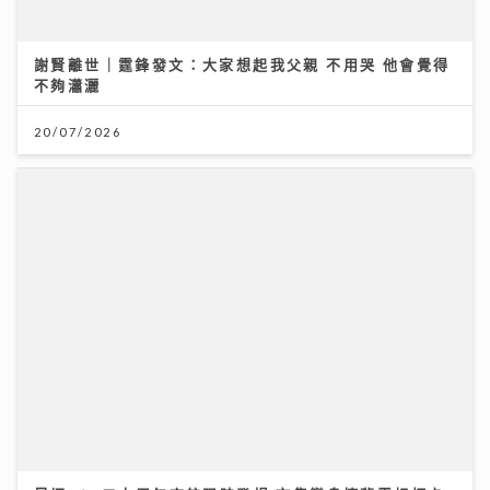
昂坪360二十周年夜航限時登場 市集變身懷舊霓虹打卡
位
25/07/2026