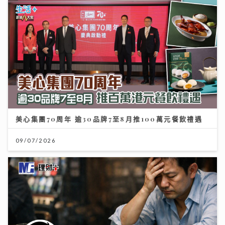
美心集團70周年 逾30品牌7至8月推100萬元餐飲禮遇
09/07/2026