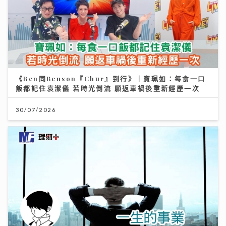
《Ben同Benson『Chur』到行》｜寶珮如：每食一口
飯都記住袁潔儀 若時光倒流 願返車禍後重新經歷一次
30/07/2026