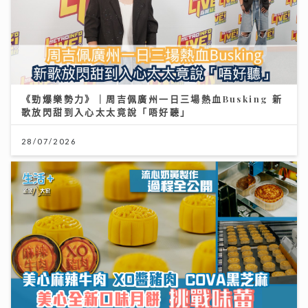
《勁爆樂勢力》｜周吉佩廣州一日三場熱血Busking 新
歌放閃甜到入心太太竟說「唔好聽」
28/07/2026