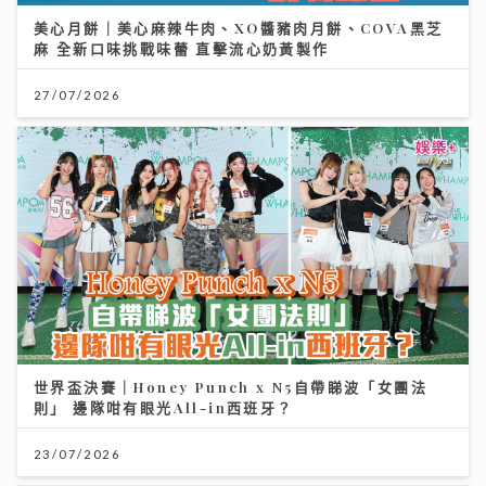
美心月餅｜美心麻辣牛肉、XO醬豬肉月餅、COVA黑芝
麻 全新口味挑戰味蕾 直擊流心奶黃製作
27/07/2026
世界盃決賽｜Honey Punch x N5自帶睇波「女團法
則」 邊隊咁有眼光All-in西班牙？
23/07/2026