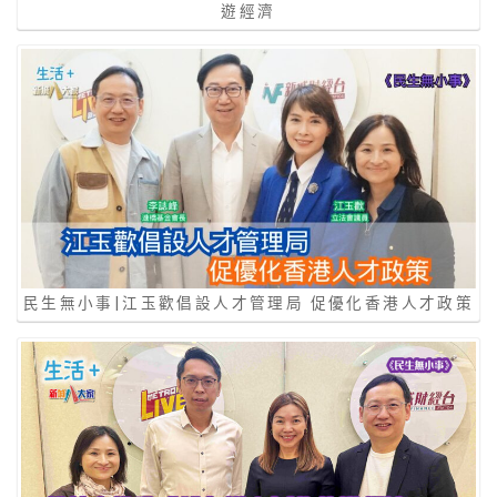
遊經濟
民生無小事|江玉歡倡設人才管理局 促優化香港人才政策