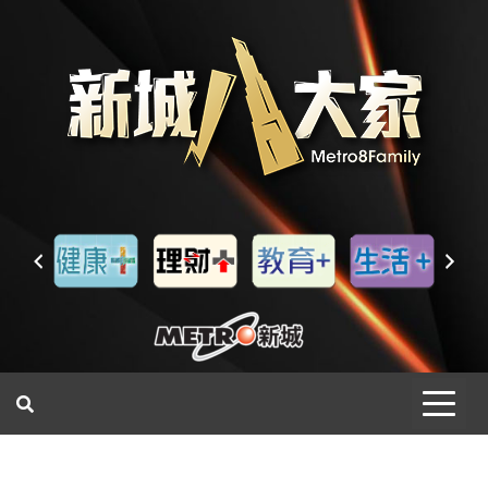
一網睇盡 八家大成