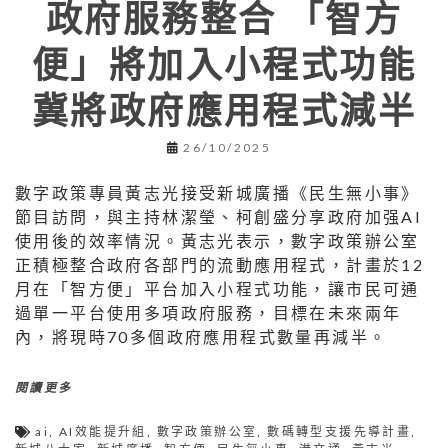
政府服務整合 「智方
便」將加入小程式功能
冀將政府應用程式減半
26/10/2025
數字政策專員黃志光接受新城廣播《民生無小事》
節目訪問，與主持林潔瑩、柯創盛分享政府加强AI
使用後的效率情況。黃志光表示，數字政策辦公室
正積極整合政府各部門的流動應用程式，計畫於12
月在「智方便」平台加入小程式功能，讓市民可通
過單一平台使用多項政府服務，目標在未來兩年
內，將現時70多個政府應用程式數量再減半。
閱讀更多
ai
,
AI效能提升組
,
數字政策辦公室
,
數碼轉型支援先導計畫
,