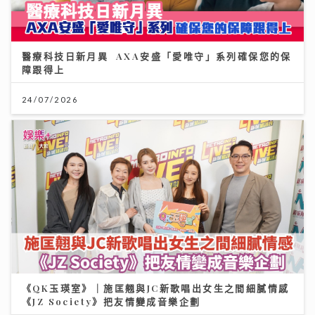
醫療科技日新月異 AXA安盛「愛唯守」系列確保您的保
障跟得上
24/07/2026
《QK玉瑛室》｜施匡翹與JC新歌唱出女生之間細膩情感
《JZ Society》把友情變成音樂企劃