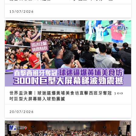
15/07/2026
世界盃決賽｜球迷逼爆黃埔美食坊直擊西班牙奪冠 300
吋巨型大屏幕睇入球勁震撼
20/07/2026