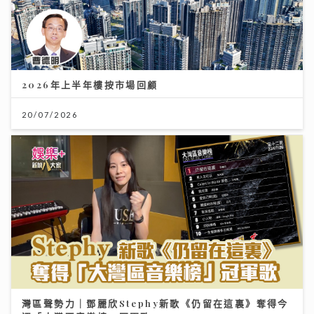
2026年上半年樓按市場回顧
20/07/2026
灣區聲勢力｜鄧麗欣Stephy新歌《仍留在這裏》奪得今