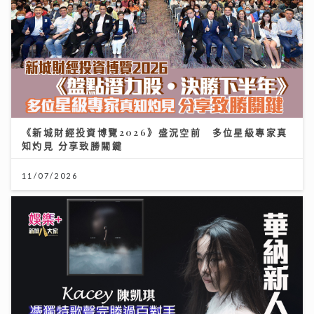
《新城財經投資博覽2026》盛況空前 多位星級專家真
知灼見 分享致勝關鍵
11/07/2026