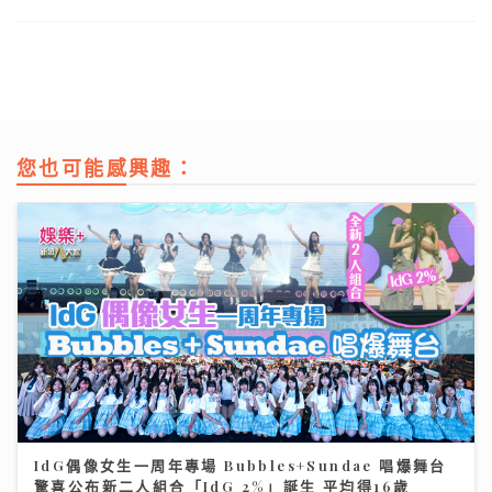
您也可能感興趣：
IdG偶像女生一周年專場 Bubbles+Sundae 唱爆舞台
驚喜公布新二人組合「IdG 2%」誕生 平均得16歲