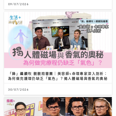
09/07/2026
「鋒」繼續吹 靚靚陪審團 | 美容師x命理專家深入剖析：
為何做完護理仍缺乏「氣色」？揭人體磁場與香氣的奧秘
30/07/2026