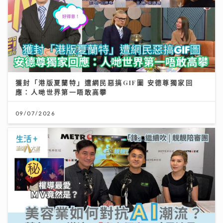
獲封「港版夏蘭特」遭網民惡搞GIF圖 安德尊獨家回
應：人哋世界第一唔敢高攀
09/07/2026