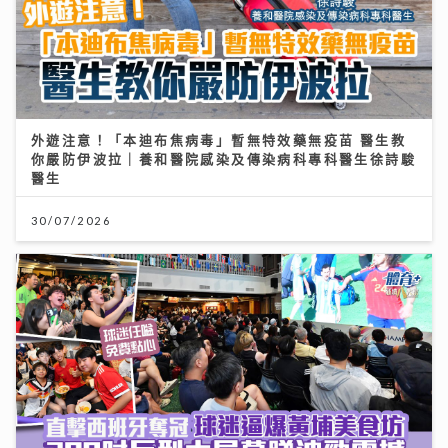
外遊注意！「本迪布焦病毒」暫無特效藥無疫苗 醫生教
你嚴防伊波拉｜養和醫院感染及傳染病科專科醫生徐詩駿
醫生
30/07/2026