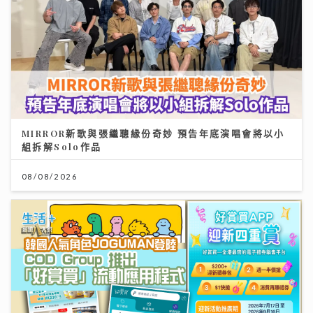
MIRROR新歌與張繼聰緣份奇妙 預告年底演唱會將以小
組拆解Solo作品
08/08/2026