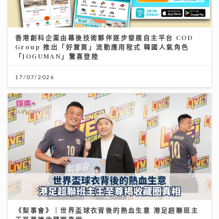
香港創科企業由幕後技術夥伴逐步發展自主平台 COD
Group 推出「好賞買」流動應用程式 韓國人氣角色
「JOGUMAN」驚喜登陸
17/07/2026
《梨事會》｜世界盃球衣背後的熱血生意 港足超聯班主