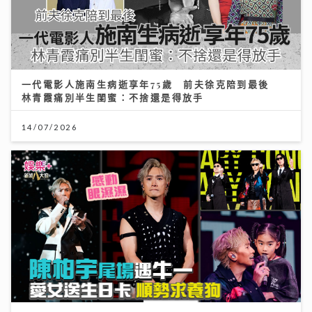
一代電影人施南生病逝享年75歲 前夫徐克陪到最後
林青霞痛別半生閨蜜：不捨還是得放手
14/07/2026