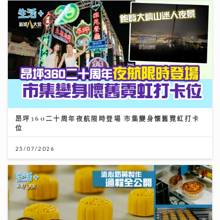
昂坪360二十周年夜航限時登場 市集變身懷舊霓虹打卡
位
25/07/2026