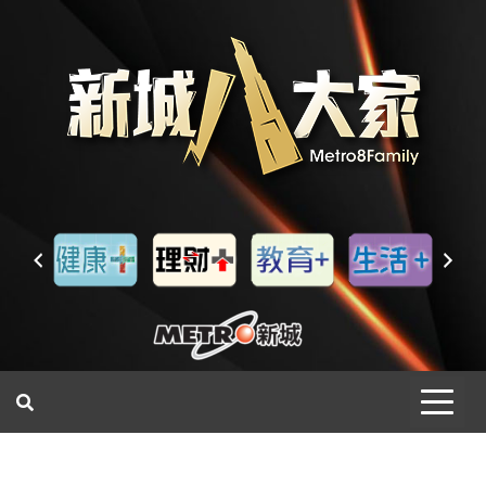
一網睇盡 八家大成