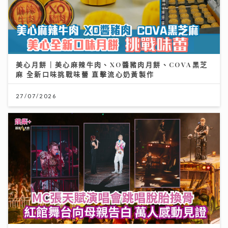
美心月餅｜美心麻辣牛肉、XO醬豬肉月餅、COVA黑芝
麻 全新口味挑戰味蕾 直擊流心奶黃製作
27/07/2026