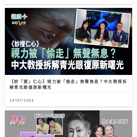
【妙「搜」仁心】視力被「偷走」無聲無息？中大教授拆
解青光眼復原新曙光
13/07/2026