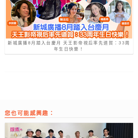
新城廣播8月踏入台慶月 天王影帝視后率先道賀：33周
年生日快樂！
您也可能感興趣：