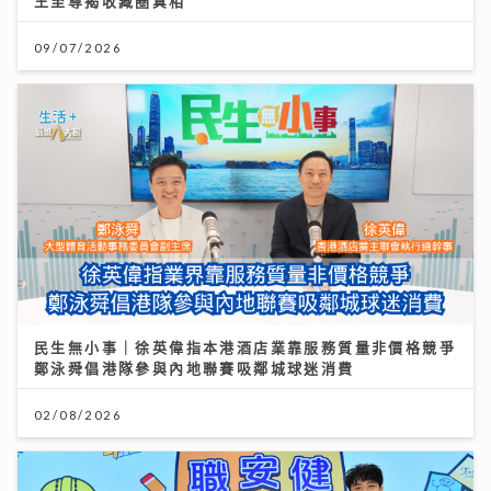
王至尊揭收藏圈真相
09/07/2026
民生無小事｜徐英偉指本港酒店業靠服務質量非價格競爭
鄭泳舜倡港隊參與內地聯賽吸鄰城球迷消費
02/08/2026