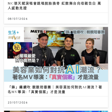
MC張天賦演唱會跳唱脫胎換骨 紅館舞台向母親告白 萬
人感動見證
08/07/2026
「鋒」繼續吹 靚靚陪審團 | 美容業如何對抗AI潮流？著
名MV導演:「真實個案」才是流量
23/07/2026