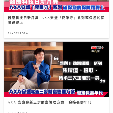
醫療科技日新月異 AXA安盛「愛唯守」系列確保您的保
障跟得上
24/07/2026
AXA 安盛嶄新三步財富管理方案 迎接長壽年代
27/07/2026