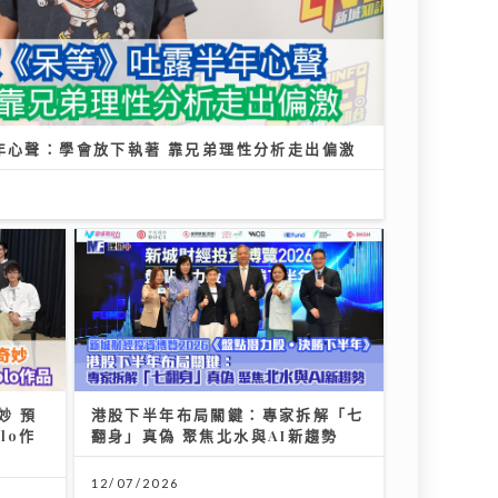
年心聲：學會放下執著 靠兄弟理性分析走出偏激
妙 預
港股下半年布局關鍵：專家拆解「七
lo作
翻身」真偽 聚焦北水與AI新趨勢
12/07/2026