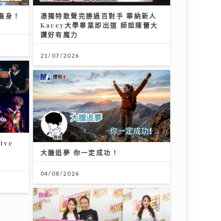
傷身！
憑獨特歌聲完勝過百對手 華納新人
Kacey大學畢業即出道 師姐陳蕾大
讚好有魔力
21/07/2026
ive
大膽追夢 你一定成功！
04/08/2026