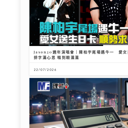
Jason20週年演唱會｜陳柏宇尾場遇牛一 愛
排字滿心思 唱到眼濕濕
22/07/2026