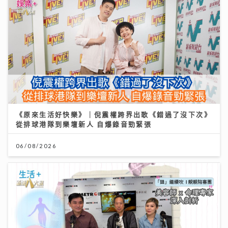
《原來生活好快樂》｜倪震權跨界出歌《錯過了沒下次》
從排球港隊到樂壇新人 自爆錄音勁緊張
06/08/2026