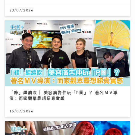
23/07/2026
「鋒」繼續吹 | 美容廣告仲玩「P圖」？ 著名ＭＶ導
演：而家觀眾最想睇真實感
16/07/2026