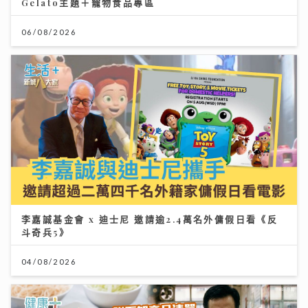
Gelato主題＋寵物食品專區
06/08/2026
李嘉誠基金會 x 迪士尼 邀請逾2.4萬名外傭假日看《反
斗奇兵5》
04/08/2026