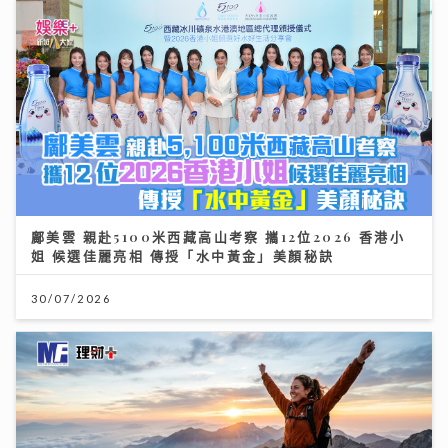
鄺美雲 親赴5100米西藏高山考察 攜12位2026 香港小
姐 候選佳麗亮相 傳授「水中黃金」美顏秘訣
30/07/2026