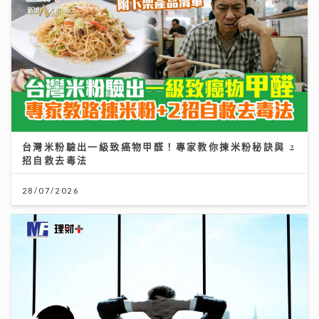
台灣米粉驗出一級致癌物甲醛！專家教你揀米粉秘訣與 2
招自救去毒法
28/07/2026