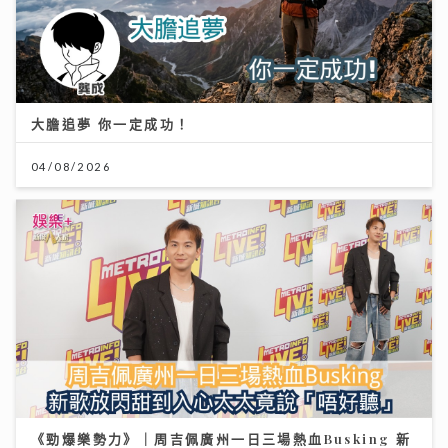
大膽追夢 你一定成功！
04/08/2026
《勁爆樂勢力》｜周吉佩廣州一日三場熱血Busking 新