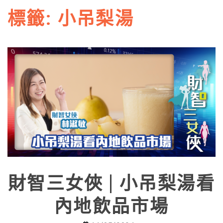
標籤:
小吊梨湯
財智三女俠 | 小吊梨湯看
內地飲品市場