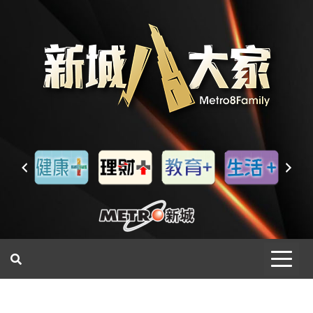
一網睇盡 八家大成