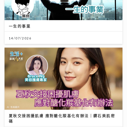
一生的事業
14/07/2026
夏秋交接困擾肌膚 應對醣化羰基化有辦法｜鑽石美肌密
碼