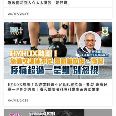
歌放閃甜到入心太太竟說「唔好聽」
28/07/2026
HYROX熱潮！急進或訓練不足易肌腱拉傷、撕裂 痠痛超
過一星期別忽視｜養和醫院骨科專科醫生黃惠國醫生
06/08/2026