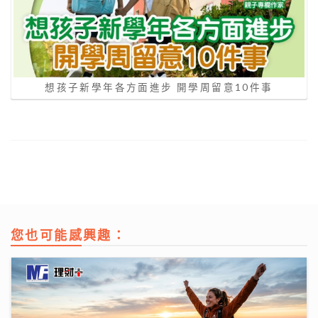
想孩子新學年各方面進步 開學周留意10件事
您也可能感興趣：