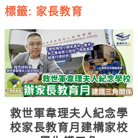
標籤:
家長教育
救世軍韋理夫人紀念學
校家長教育月建構家校