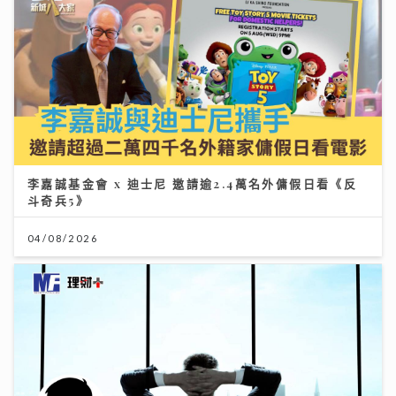
李嘉誠基金會 x 迪士尼 邀請逾2.4萬名外傭假日看《反
斗奇兵5》
04/08/2026