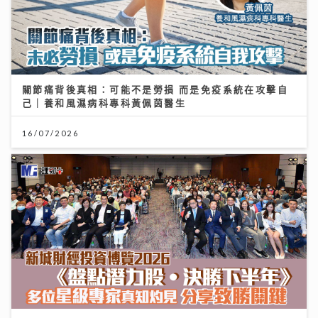
關節痛背後真相：可能不是勞損 而是免疫系統在攻擊自
己｜養和風濕病科專科黃佩茵醫生
16/07/2026