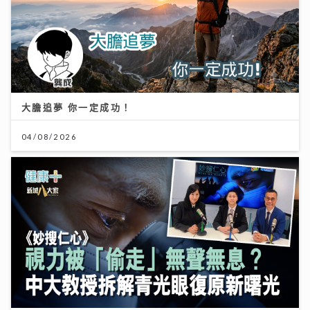
大膽追夢 你一定成功！
04/08/2026