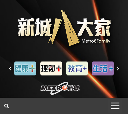
一網睇盡 八家大成