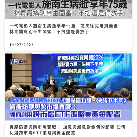
一代電影人施南生病逝享年75歲 前夫徐克陪到最後
林青霞痛別半生閨蜜：不捨還是得放手
14/07/2026
資產防禦與跨市場實戰： 加息與減息對金價的影響 如何
利用跨市場ETF策略與黃金配置