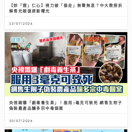
【妙「搜」仁心】視力被「偷走」無聲無息？中大教授拆
解青光眼復原新曙光
13/07/2026
央視踢爆「劇毒養生茶」！服用3毫克可致死 網售生附子
偽裝農產品釀多宗中毒個案
30/07/2026