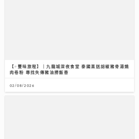
【#豐味旅程】｜九龍城深夜食堂 泰國直送胡椒豬骨湯燒
肉卷粉 尋找失傳豬油撈飯香
02/08/2026