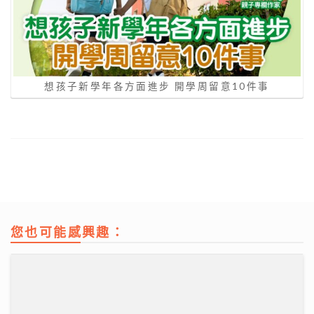
想孩子新學年各方面進步 開學周留意10件事
您也可能感興趣：