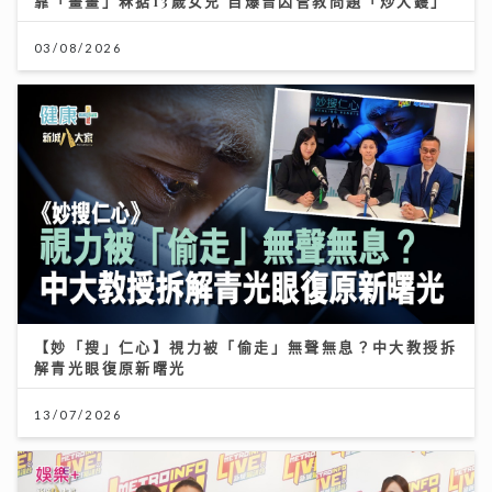
【妙「搜」仁心】視力被「偷走」無聲無息？中大教授拆
解青光眼復原新曙光
13/07/2026