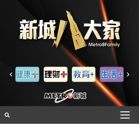
一網睇盡 八家大成