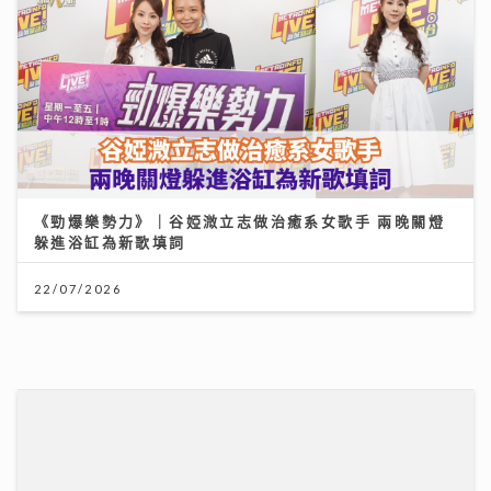
《勁爆樂勢力》｜谷婭溦立志做治癒系女歌手 兩晚關燈
躲進浴缸為新歌填詞
22/07/2026