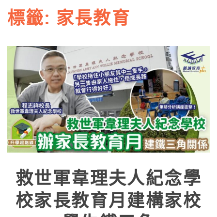
標籤:
家長教育
救世軍韋理夫人紀念學
校家長教育月建構家校