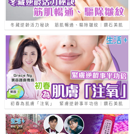
冬藏逆齡活力秘訣 筋肌暢通、驅除皺紋｜鑽石美肌
初春為肌膚「注氧」 緊膚逆齡事半功倍｜鑽石美肌