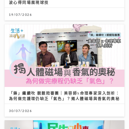
波心得同場展現球技
19/07/2026
「鋒」繼續吹 靚靚陪審團 | 美容師x命理專家深入剖析：
為何做完護理仍缺乏「氣色」？揭人體磁場與香氣的奧秘
30/07/2026