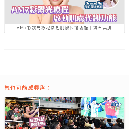
AM7彩鑽光療程啟動肌膚代謝功能｜鑽石美肌
您也可能感興趣：