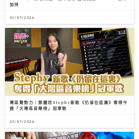
加持
31/07/2026
灣區聲勢力｜鄧麗欣Stephy新歌《仍留在這裏》奪得今
週「大灣區音樂榜」冠軍歌
23/07/2026