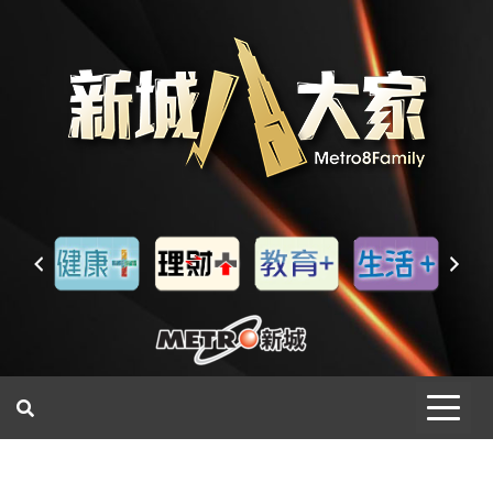
一網睇盡 八家大成