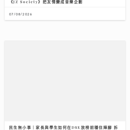
民生無小事｜家長與學生如何在DSE放榜前穩住陣腳 拆
解升學部署與情緒壓力關鍵
12/07/2026