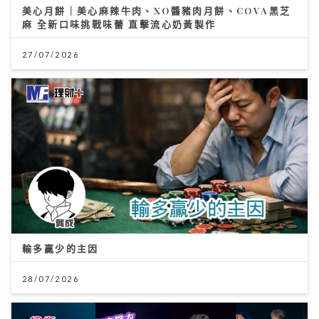
美心月餅｜美心麻辣牛肉、XO醬豬肉月餅、COVA黑芝
麻 全新口味挑戰味蕾 直擊流心奶黃製作
27/07/2026
輸多贏少的主因
28/07/2026