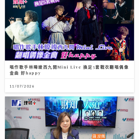
唱作歌手林暐竣西九開Mini Live 換足5套戰衣翻唱偶像
金曲 好happy
11/07/2026