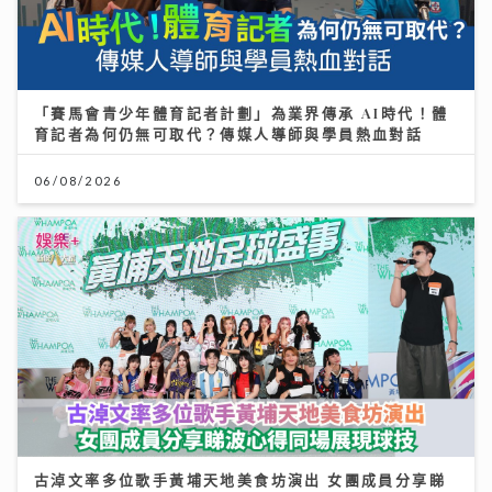
「賽馬會青少年體育記者計劃」為業界傳承 AI時代！體
育記者為何仍無可取代？傳媒人導師與學員熱血對話
06/08/2026
古淖文率多位歌手黃埔天地美食坊演出 女團成員分享睇