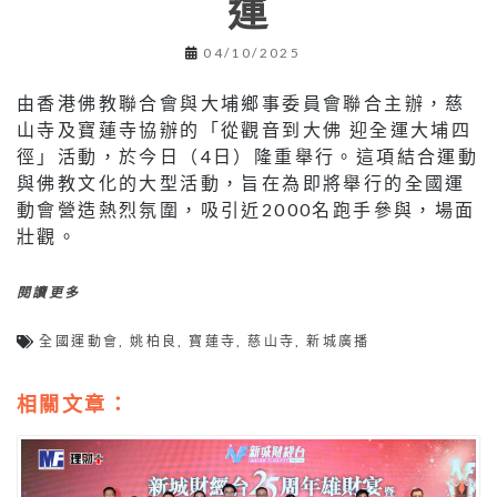
運
04/10/2025
由香港佛教聯合會與大埔鄉事委員會聯合主辦，慈
山寺及寶蓮寺協辦的「從觀音到大佛 迎全運大埔四
徑」活動，於今日（4日）隆重舉行。這項結合運動
與佛教文化的大型活動，旨在為即將舉行的全國運
動會營造熱烈氛圍，吸引近2000名跑手參與，場面
壯觀。
閱讀更多
全國運動會
,
姚柏良
,
寶蓮寺
,
慈山寺
,
新城廣播
相關文章：