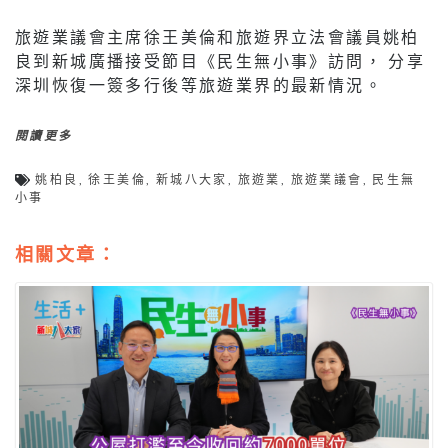
旅遊業議會主席徐王美倫和旅遊界立法會議員姚柏
良到新城廣播接受節目《民生無小事》訪問， 分享
深圳恢復一簽多行後等旅遊業界的最新情況。
閱讀更多
姚柏良
,
徐王美倫
,
新城八大家
,
旅遊業
,
旅遊業議會
,
民生無
小事
相關文章：