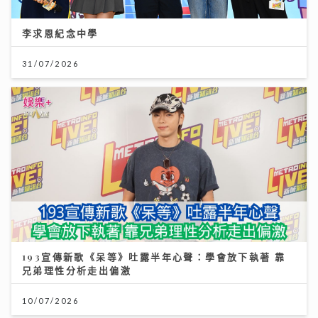
李求恩紀念中學
31/07/2026
193宣傳新歌《呆等》吐露半年心聲：學會放下執著 靠
兄弟理性分析走出偏激
10/07/2026