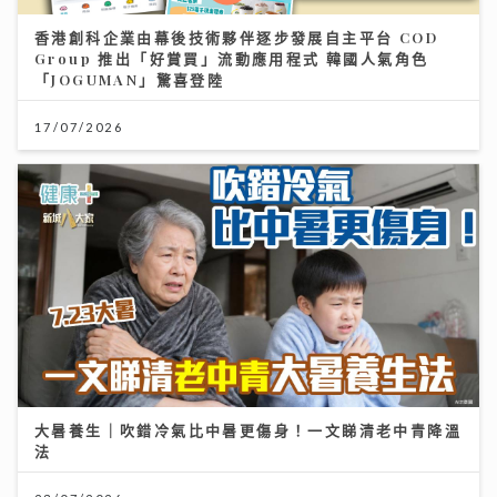
香港創科企業由幕後技術夥伴逐步發展自主平台 COD
Group 推出「好賞買」流動應用程式 韓國人氣角色
「JOGUMAN」驚喜登陸
17/07/2026
大暑養生｜吹錯冷氣比中暑更傷身！一文睇清老中青降溫
法