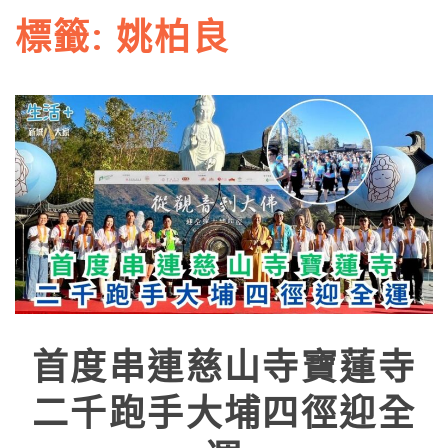
標籤:
姚柏良
首度串連慈山寺寶蓮寺
二千跑手大埔四徑迎全