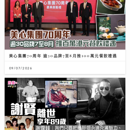
美心集團70周年 逾30品牌7至8月推100萬元餐飲禮遇
09/07/2026