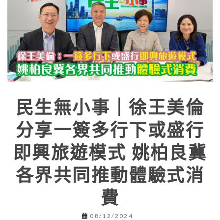
民生無小事｜徐王美倫
分享一簽多行下或盛行
即興旅遊模式 姚柏良冀
各界共同推動體驗式消
費
08/12/2024