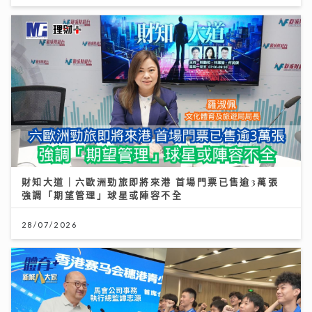
財知大道｜六歐洲勁旅即將來港 首場門票已售逾3萬張
強調「期望管理」球星或陣容不全
28/07/2026