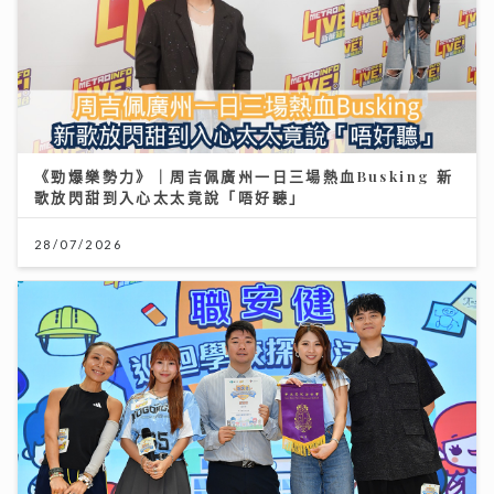
《勁爆樂勢力》｜周吉佩廣州一日三場熱血Busking 新
歌放閃甜到入心太太竟說「唔好聽」
28/07/2026