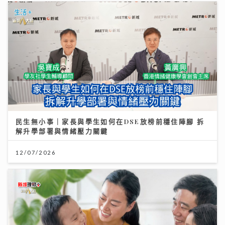
民生無小事｜家長與學生如何在DSE放榜前穩住陣腳 拆
解升學部署與情緒壓力關鍵
12/07/2026