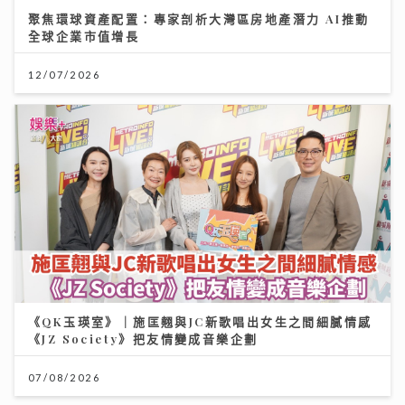
聚焦環球資產配置：專家剖析大灣區房地產潛力 AI推動
全球企業市值增長
12/07/2026
《QK玉瑛室》｜施匡翹與JC新歌唱出女生之間細膩情感
《JZ Society》把友情變成音樂企劃
07/08/2026