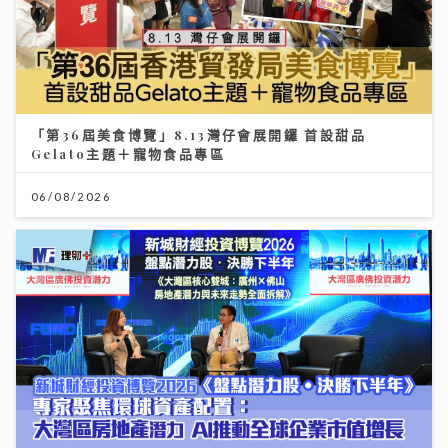
「第36屆美食博覽」8.13灣仔會展開鑼 首設甜品
Gelato主題＋寵物食品專區
06/08/2026