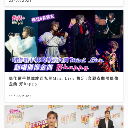
23/07/2026
唱作歌手林暐竣西九開Mini Live 換足5套戰衣翻唱偶像
金曲 好happy
11/07/2026