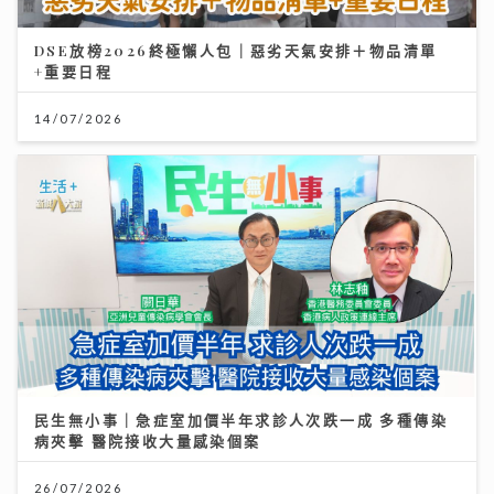
DSE放榜2026終極懶人包｜惡劣天氣安排＋物品清單
+重要日程
14/07/2026
民生無小事｜急症室加價半年求診人次跌一成 多種傳染
病夾擊 醫院接收大量感染個案
26/07/2026