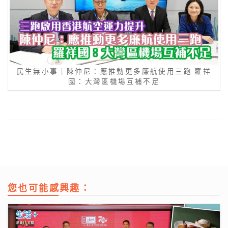
民生無小事｜陳仲尼：應推動更多廉航使用三跑 羅祥
國：大灣區機場互補不足
您也可能感興趣：