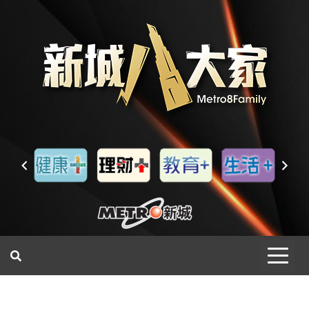
一網睇盡 八家大成