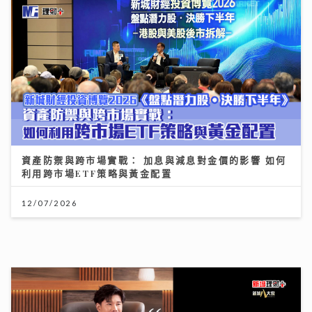
資產防禦與跨市場實戰： 加息與減息對金價的影響 如何
利用跨市場ETF策略與黃金配置
12/07/2026
AXA 安盛嶄新三步財富管理方案 迎接長壽年代