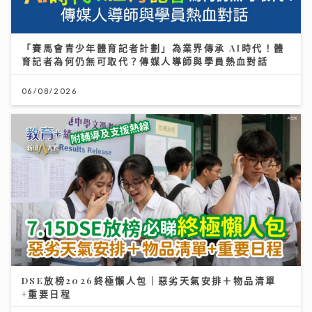
「賽馬會青少年體育記者計劃」為業界傳承 AI時代！體
育記者為何仍無可取代？傳媒人導師與學員熱血對話
06/08/2026
DSE放榜2026終極懶人包｜惡劣天氣安排＋物品清單
+重要日程