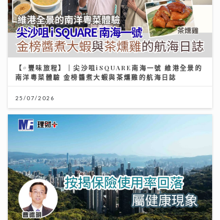
【#豐味旅程】｜尖沙咀iSQUARE南海一號 維港全景的
南洋粵菜體驗 金榜醬煮大蝦與茶燻雞的航海日誌
25/07/2026