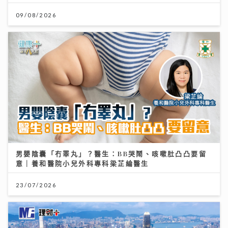
09/08/2026
男嬰陰囊「冇睪丸」？醫生：BB哭鬧、咳嗽肚凸凸要留
意｜養和醫院小兒外科專科梁芷綸醫生
23/07/2026