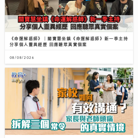
《命運解惑師》｜關寶慧坐鎮《命運解惑師》新一季主持
分享個人靈異經歷 回應聽眾真實個案
08/08/2026