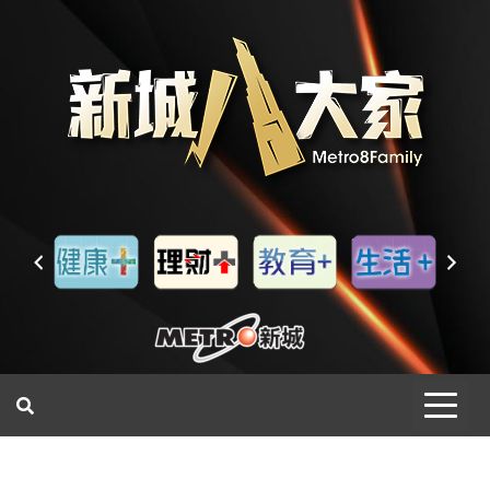
一網睇盡 八家大成