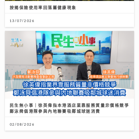
按揭保險使用率回落屬健康現象
13/07/2026
民生無小事｜徐英偉指本港酒店業靠服務質量非價格競爭
鄭泳舜倡港隊參與內地聯賽吸鄰城球迷消費
02/08/2026