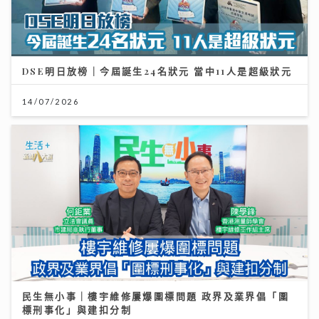
DSE明日放榜｜今屆誕生24名狀元 當中11人是超級狀元
14/07/2026
民生無小事｜樓宇維修屢爆圍標問題 政界及業界倡「圍
標刑事化」與建扣分制