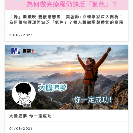
「鋒」繼續吹 靚靚陪審團 | 美容師x命理專家深入剖析：
為何做完護理仍缺乏「氣色」？揭人體磁場與香氣的奧秘
30/07/2026
大膽追夢 你一定成功！
04/08/2026