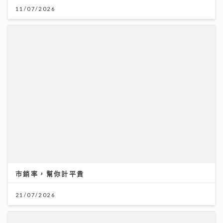
11/07/2026
醫療科技日新月異 AXA安盛「愛唯守」系列確保您的保
障跟得上
24/07/2026
市銷率，幫你計平貴
21/07/2026