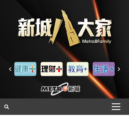
一網睇盡 八家大成