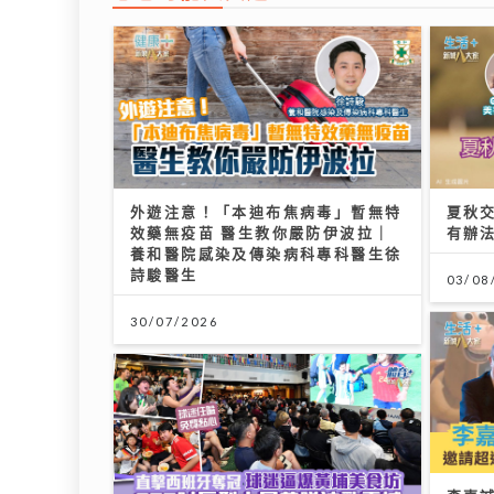
外遊注意！「本迪布焦病毒」暫無特
夏秋
效藥無疫苗 醫生教你嚴防伊波拉｜
有辦
養和醫院感染及傳染病科專科醫生徐
詩駿醫生
03/08
30/07/2026