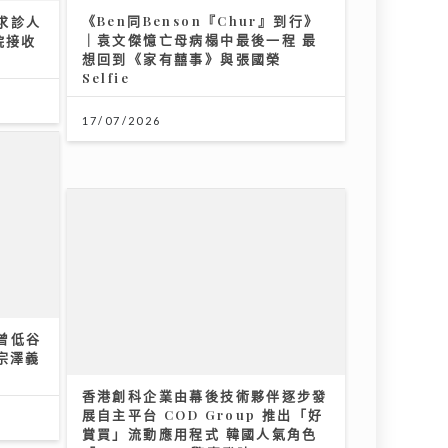
想回到《家有囍事》與張國榮
Selfie
17/07/2026
曾低谷
宗澤義
香港創科企業由幕後技術夥伴逐步發
展自主平台 COD Group 推出「好
賞買」流動應用程式 韓國人氣角色
「JOGUMAN」驚喜登陸
17/07/2026