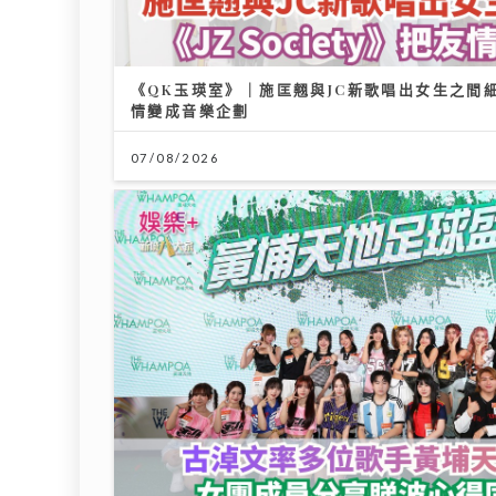
07/08/2026
古淖文率多位歌手黃埔天地美食坊演出 女團成
19/07/2026