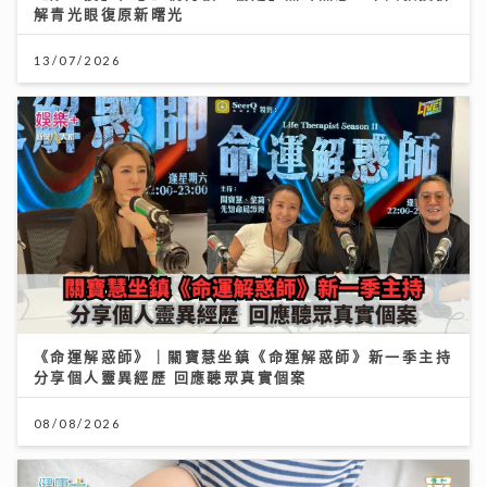
解青光眼復原新曙光
13/07/2026
《命運解惑師》｜關寶慧坐鎮《命運解惑師》新一季主持
分享個人靈異經歷 回應聽眾真實個案
08/08/2026