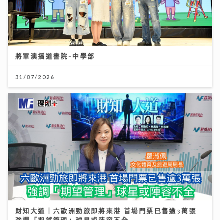
將軍澳播道書院-中學部
31/07/2026
財知大道｜六歐洲勁旅即將來港 首場門票已售逾3萬張
強調「期望管理」球星或陣容不全