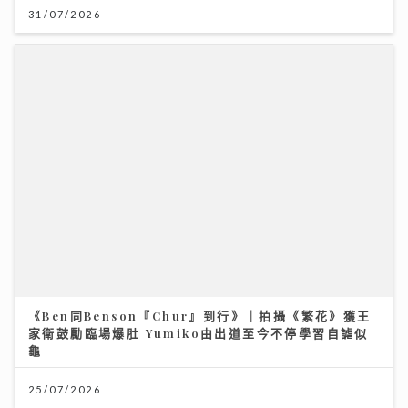
《Ben同Benson『Chur』到行》｜拍攝《繁花》獲王
家衛鼓勵臨場爆肚 Yumiko由出道至今不停學習自謔似
龜
25/07/2026