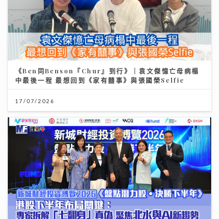
《Ben同Benson『Chur』到行》｜袁文傑憶亡母病榻
中最後一程 最想回到《家有囍事》與張國榮Selfie
17/07/2026