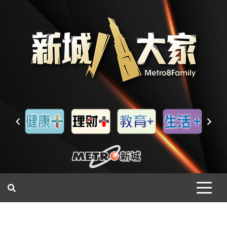
一網睇盡 八家大成