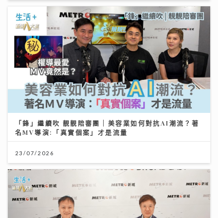
「鋒」繼續吹 靚靚陪審團 | 美容業如何對抗AI潮流？著
名MV導演:「真實個案」才是流量
23/07/2026