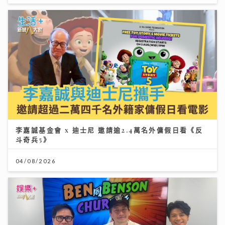
李嘉誠基金會 x 迪士尼 邀請逾2.4萬名外傭假日看《反
斗奇兵5》
04/08/2026