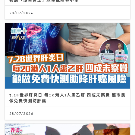
28/07/2026
7.28世界肝炎日 每20港人1人患乙肝 四成未察覺 籲市民
做免費快測防肝癌
28/07/2026