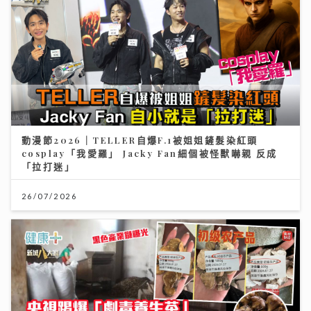
動漫節2026｜TELLER自爆F.1被姐姐鏟髮染紅頭
cosplay「我愛羅」 Jacky Fan細個被怪獸嚇親 反成
「拉打迷」
26/07/2026