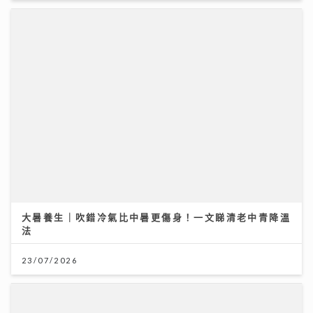
大暑養生｜吹錯冷氣比中暑更傷身！一文睇清老中青降溫
法
23/07/2026