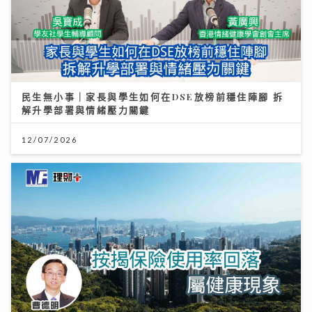
民生無小事｜家長與學生如何在DSE放榜前穩住陣腳 拆
解升學部署與情緒壓力關鍵
12/07/2026