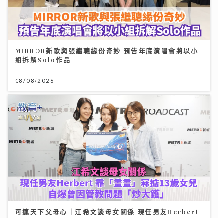
MIRROR新歌與張繼聰緣份奇妙 預告年底演唱會將以小
組拆解Solo作品
08/08/2026
可連天下父母心｜江希文談母女關係 現任男友Herbert