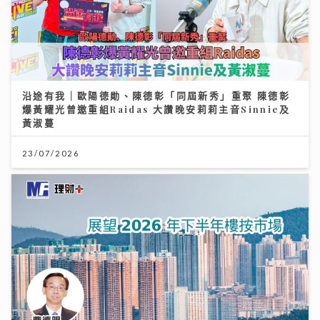
沿途有我｜歐陽德勛、陳德彰「同屆新秀」重聚 陳德彰
爆黃耀光曾邀重組Raidas 大讚晚安莉莉主音Sinnie及
黃淑蔓
23/07/2026