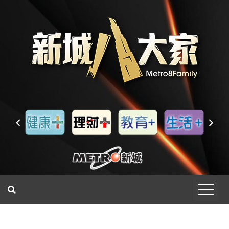
一網睇盡 八家大成