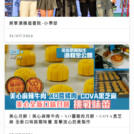
將軍澳播道書院-小學部
31/07/2026
美心月餅｜美心麻辣牛肉、XO醬豬肉月餅、COVA黑芝
麻 全新口味挑戰味蕾 直擊流心奶黃製作