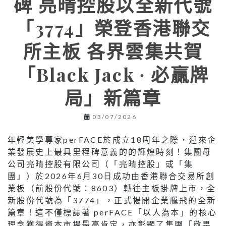
碑 亮晴控股以全新代號
「3774」榮登香港聯交
所主板 各界雲集共賀
「Black Jack ∙ 必贏牌
局」新篇章
03/07/2026
年輕美學專家perFACE於成立18周年之際，迎來企
業發展史上最具里程碑意義的的輝煌時刻！集團母
公司亮晴控股有限公司（「亮晴控股」或「集
團」）於2026年6月30日成功由香港聯合交易所創
業板（前股份代號：8603）轉往主板掛牌上市，全
新股份代號為「3774」，正式揭開企業騰飛的全新
篇章！這不僅標誌著 perFACE「以人為本」的核心
理念獲得資本市場最高肯定，亦彰顯了集團「敬畏