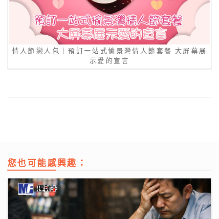
情人節戀人包｜預訂一站式愉景灣情人節套餐 大屏幕展
示愛的宣言
您也可能感興趣：