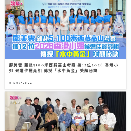
鄺美雲 親赴5100米西藏高山考察 攜12位2026 香港小
姐 候選佳麗亮相 傳授「水中黃金」美顏秘訣
30/07/2026