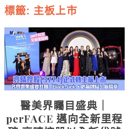
標籤:
主板上市
醫美界矚目盛典｜
perFACE 邁向全新里程