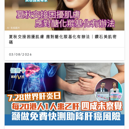
夏秋交接困擾肌膚 應對醣化羰基化有辦法｜鑽石美肌密
碼
03/08/2026