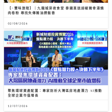
【#豐味旅程】｜九龍城深夜食堂 泰國直送胡椒豬骨湯燒
肉卷粉 尋找失傳豬油撈飯香
02/08/2026
聚焦環球資產配置：專家剖析大灣區房地產潛力 AI推動
全球企業市值增長
12/07/2026