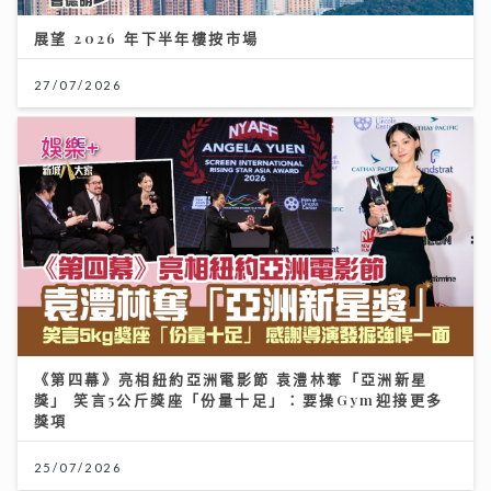
展望 2026 年下半年樓按市場
27/07/2026
《第四幕》亮相紐約亞洲電影節 袁澧林奪「亞洲新星
獎」 笑言5公斤獎座「份量十足」：要操Gym迎接更多
獎項
25/07/2026