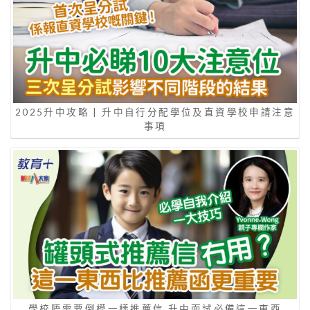
2025升中攻略 | 升中自行分配學位及直資學校申請注意
事項
學校唔需要倒模一樣推薦信 升中面試必備這一東西