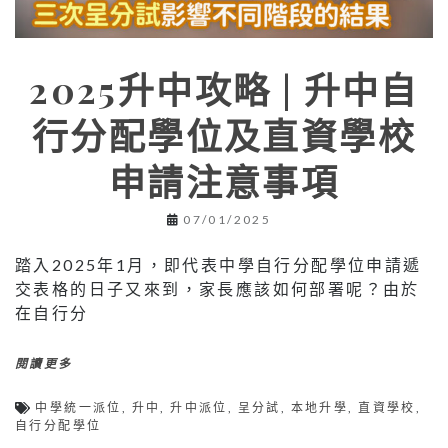
2025升中攻略 | 升中自
行分配學位及直資學校
申請注意事項
07/01/2025
踏入2025年1月，即代表中學自行分配學位申請遞
交表格的日子又來到，家長應該如何部署呢？由於
在自行分
閱讀更多
中學統一派位
,
升中
,
升中派位
,
呈分試
,
本地升學
,
直資學校
,
自行分配學位