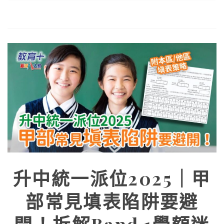
升中統一派位2025｜甲
部常見填表陷阱要避