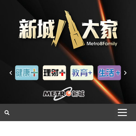
一網睇盡 八家大成