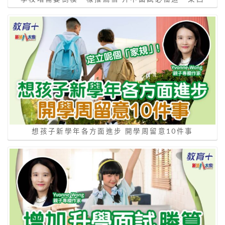
想孩子新學年各方面進步 開學周留意10件事