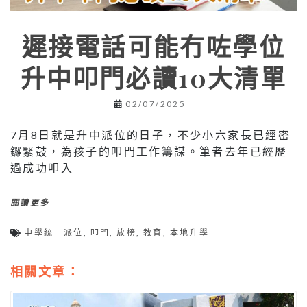
遲接電話可能冇咗學位
升中叩門必讀10大清單
02/07/2025
7月8日就是升中派位的日子，不少小六家長已經密
鑼緊鼓，為孩子的叩門工作籌謀。筆者去年已經歷
過成功叩入
閱讀更多
中學統一派位
,
叩門
,
放榜
,
教育
,
本地升學
相關文章：