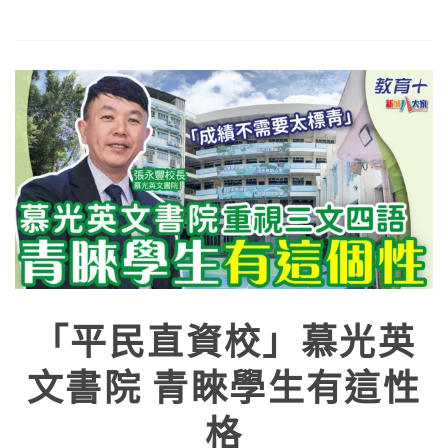
「平民直資校」慕光英
文書院 青睞學生有這性
格