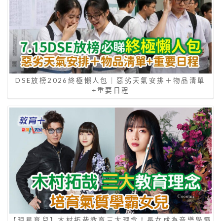
DSE放榜2026終極懶人包｜惡劣天氣安排＋物品清單
+重要日程
【明星育兒】木村拓哉教育三大理念！長女成為音樂學霸