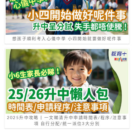
想孩子順利考入心儀中學 小四開始就要做好呢件事
2025升中攻略 | 一文睇清升中申請時間表/程序/注意事
項 自行分配/統一派位3大分別