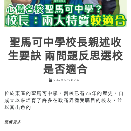
聖馬可中學校長親述收
生要訣 兩問題反思選校
是否適合
24/06/2024
位於東區的聖馬可中學，創校已有75年的歷史，自
成立以來培育了許多在政商界備受矚目的校友，並
以其出色的
閱讀更多