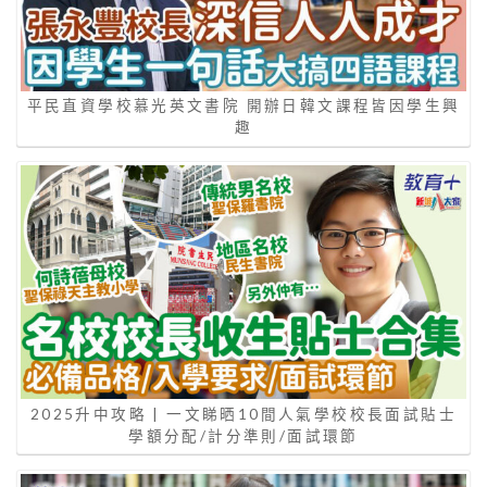
平民直資學校慕光英文書院 開辦日韓文課程皆因學生興
趣
2025升中攻略 | 一文睇晒10間人氣學校校長面試貼士
學額分配/計分準則/面試環節