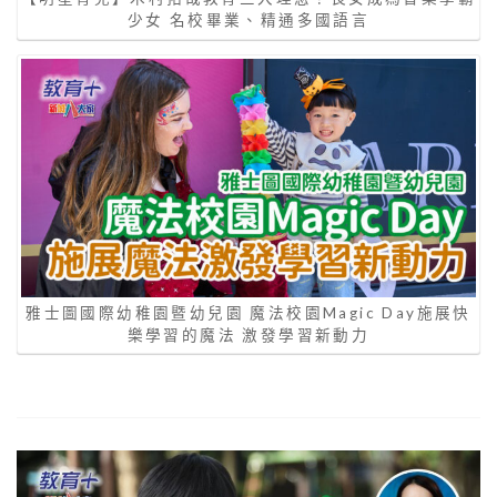
少女 名校畢業、精通多國語言
雅士圖國際幼稚園暨幼兒園 魔法校園Magic Day施展快
樂學習的魔法 激發學習新動力