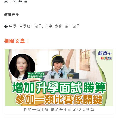
素，有些家
閱讀更多
中學
,
中學統一派位
,
升中
,
教育
,
統一派位
相關文章：
參加一類比賽 增加升中面試/入U勝算