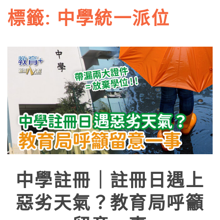
標籤:
中學統一派位
中學註冊｜註冊日遇上
惡劣天氣？教育局呼籲