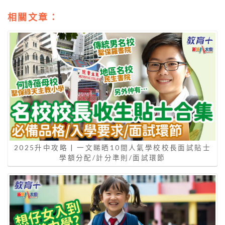
相關文章：
2025升中攻略 | 一文睇晒10間人氣學校校長面試貼士
學額分配/計分準則/面試環節