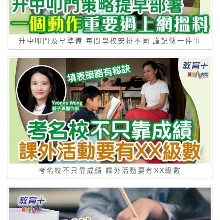
升中叩門及早準備 每間學校安排不同 謹記做一件事
考名校不只靠成績 課外活動要有XX級數