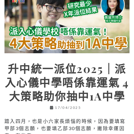
升中統一派位2025｜派
入心儀中學唔係靠運氣 4
大策略助你抽中1A中學
17/04/2025
踏入四月，也是小六家長煩惱的時候，因為要填寫
甲部3個志願，也要填乙部30個志願，撇除幸運因