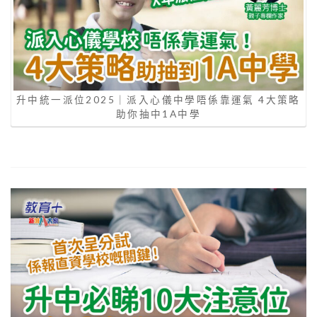
升中統一派位2025｜派入心儀中學唔係靠運氣 4大策略
助你抽中1A中學