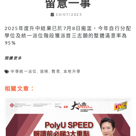
留意一事
10/07/2025
2025年度升中結果已於7月8日揭盅，今年自行分配
學位及統一派位階段獲派首三志願的整體滿意率為
95%
閱讀更多
中學統一派位
,
放榜
,
教育
,
本地升學
相關文章：