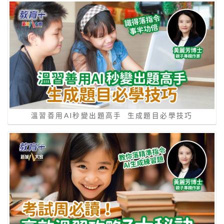
溫習善用AI秒變出題高手 生成題目必學技巧