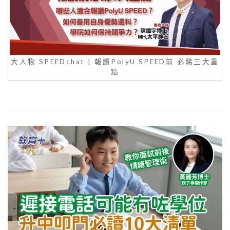
大人物 SPEEDchat | 報讀PolyU SPEED前 必睇三大重
點