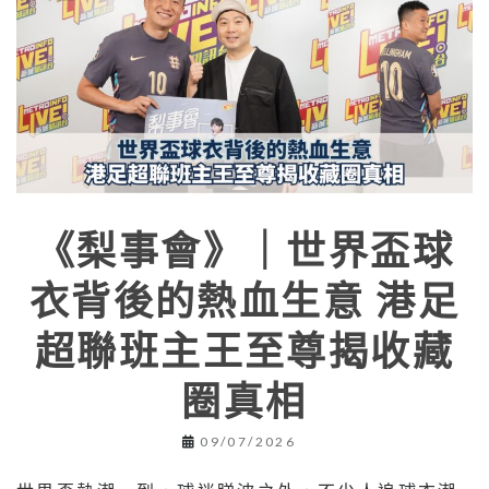
《梨事會》｜世界盃球
衣背後的熱血生意 港足
超聯班主王至尊揭收藏
圈真相
09/07/2026