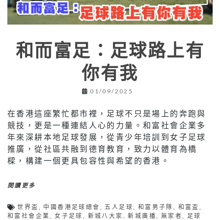
和而富足：足球路上有
你有我
01/09/2025
在香港這座繁忙都市裡，足球不只是場上的奔跑與
競技，更是一種連結人心的力量。和富社會企業多
年來深耕本地足球發展，從青少年培訓到女子足球
推廣，從社區共融到德育教育，致力以體育為橋
樑，構建一個更具包容性與希望的香港。
閱讀更多
世界盃
,
中國香港足球總會
,
五人足球
,
和富男子隊
,
和富盃
,
和富社會企業
,
女子足球
,
新城八大家
,
新城廣播
,
無家者
,
足球