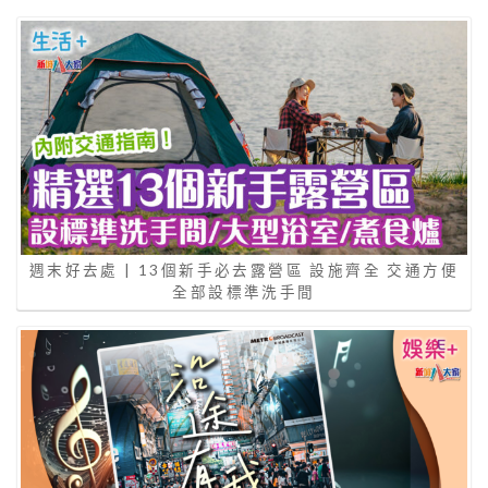
週末好去處 | 13個新手必去露營區 設施齊全 交通方便
全部設標準洗手間