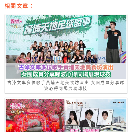
相關文章：
古淖文率多位歌手黃埔天地美食坊演出 女團成員分享睇
波心得同場展現球技