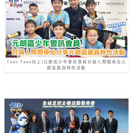
Teen Teen向上|元朗區少年警訊會員討論人際關係及元
朗區最具特色活動