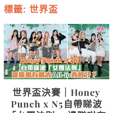
標籤:
世界盃
世界盃決賽｜Honey
Punch x N5自帶睇波