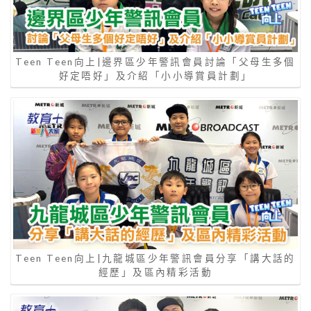
Teen Teen向上|邊界區少年警訊會員討論「父母生多個
好定唔好」及介紹「小小導賞員計劃」
Teen Teen向上|九龍城區少年警訊會員分享「講大話的
經歷」及區內精彩活動