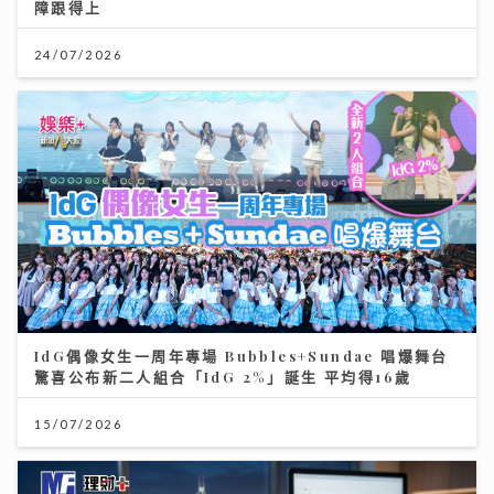
障跟得上
24/07/2026
IdG偶像女生一周年專場 Bubbles+Sundae 唱爆舞台
驚喜公布新二人組合「IdG 2%」誕生 平均得16歲
15/07/2026