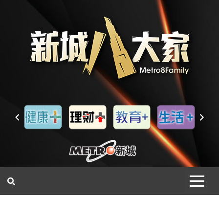
一網睇盡 八家大成