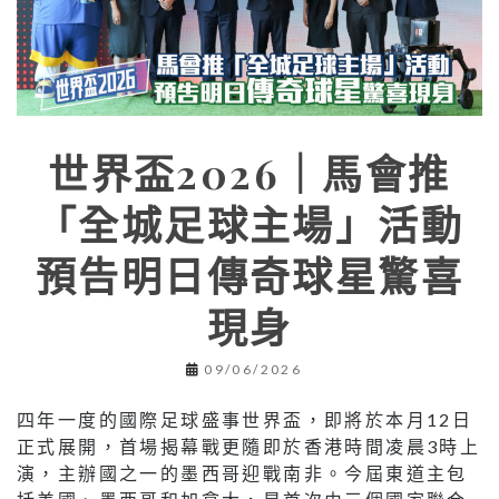
世界盃2026｜馬會推
「全城足球主場」活動
預告明日傳奇球星驚喜
現身
09/06/2026
四年一度的國際足球盛事世界盃，即將於本月12日
正式展開，首場揭幕戰更隨即於香港時間凌晨3時上
演，主辦國之一的墨西哥迎戰南非。今屆東道主包