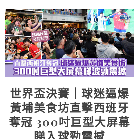
世界盃決賽｜球迷逼爆
黃埔美食坊直擊西班牙
奪冠 300吋巨型大屏幕
睇入球勁震撼