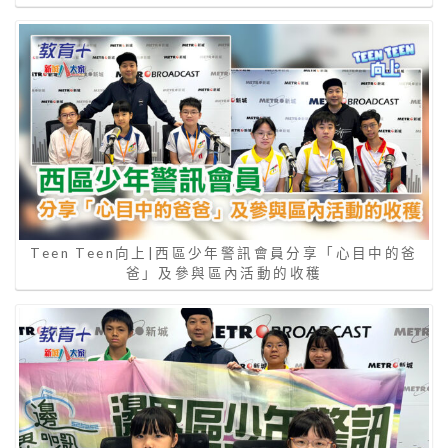
Teen Teen向上|西區少年警訊會員分享「心目中的爸
爸」及參與區內活動的收穫