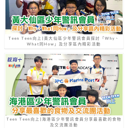
Teen Teen向上|黃大仙區少年警訊會員探討「Why、
What同How」及分享區內精彩活動
Teen Teen向上|海港區少年警訊會員分享最喜歡的食物
及交流團活動