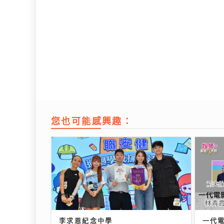
您也可能感興趣：
李求恩紀念中學
一代