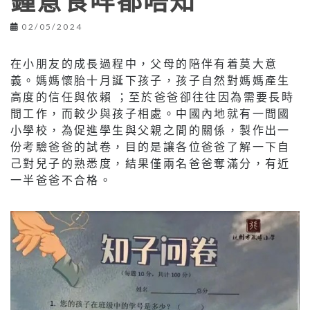
鍾意食咩都唔知
02/05/2024
在小朋友的成長過程中，父母的陪伴有着莫大意
義。媽媽懷胎十月誕下孩子，孩子自然對媽媽產生
高度的信任與依賴 ；至於爸爸卻往往因為需要長時
間工作，而較少與孩子相處。中國內地就有一間國
小學校，為促進學生與父親之間的關係，製作出一
份考驗爸爸的試卷，目的是讓各位爸爸了解一下自
己對兒子的熟悉度，結果僅兩名爸爸奪滿分，有近
一半爸爸不合格。