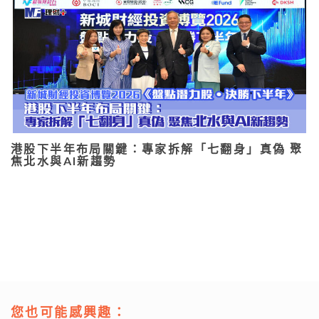
港股下半年布局關鍵：專家拆解「七翻身」真偽 聚
焦北水與AI新趨勢
您也可能感興趣：