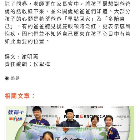
除了問卷，老師更在家長會中，將孩子最想對爸爸
說的話收錄下來，並公開說給爸爸們知道。大部分
孩子的心願是希望爸爸「早點回家」及「多陪自
己」，有的爸爸聽見後雙眼頓時泛紅，更表示感到
愧疚，因他們並不知道自己原來在孩子心目中有着
如此重要的位置。
撰文 : 謝明蕙
責任編輯：侯聖樺
熱話
相關文章：