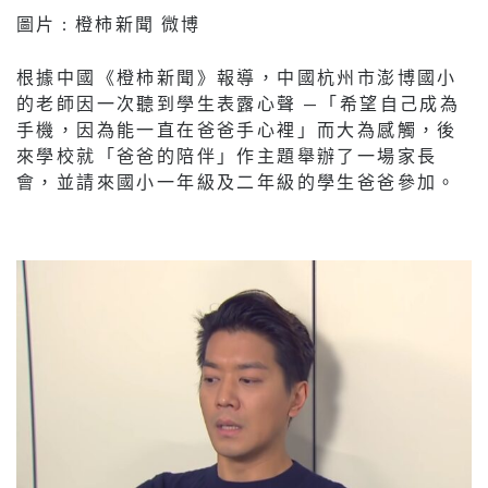
圖片 : 橙柿新聞 微博
根據中國《橙柿新聞》報導，中國杭州市澎博國小
的老師因一次聽到學生表露心聲 —「希望自己成為
手機，因為能一直在爸爸手心裡」而大為感觸，後
來學校就「爸爸的陪伴」作主題舉辦了一場家長
會，並請來國小一年級及二年級的學生爸爸參加。