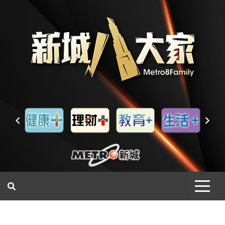
一網睇盡 八家大成