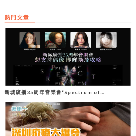
熱門文章
新城廣播35周年音樂會“Spectrum of…