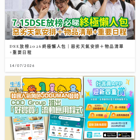
DSE放榜2026終極懶人包｜惡劣天氣安排＋物品清單
+重要日程
14/07/2026