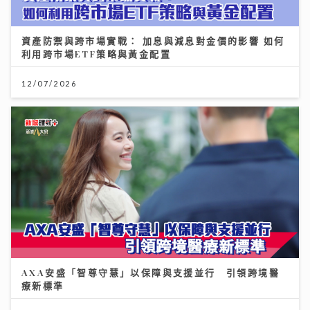
資產防禦與跨市場實戰： 加息與減息對金價的影響 如何
利用跨市場ETF策略與黃金配置
12/07/2026
AXA安盛「智尊守慧」以保障與支援並行 引領跨境醫
療新標準