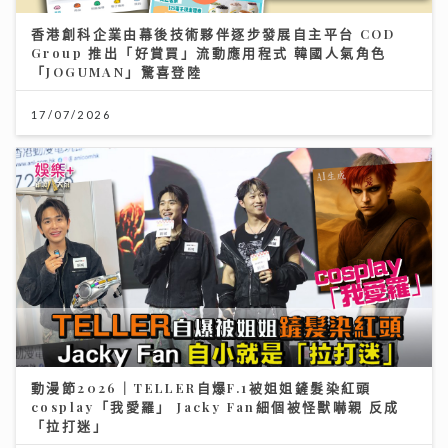
香港創科企業由幕後技術夥伴逐步發展自主平台 COD
Group 推出「好賞買」流動應用程式 韓國人氣角色
「JOGUMAN」驚喜登陸
17/07/2026
動漫節2026｜TELLER自爆F.1被姐姐鏟髮染紅頭
cosplay「我愛羅」 Jacky Fan細個被怪獸嚇親 反成
「拉打迷」