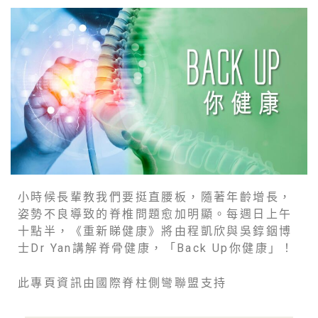
小時候長輩教我們要挺直腰板，隨著年齡增長，
姿勢不良導致的脊椎問題愈加明顯。每週日上午
十點半，《重新睇健康》將由程凱欣與吳錞銦博
士Dr Yan講解脊骨健康，「Back Up你健康」！
此專頁資訊由國際脊柱側彎聯盟支持