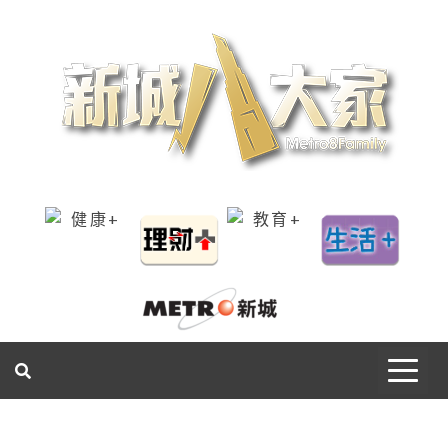
一網睇盡 八家大成