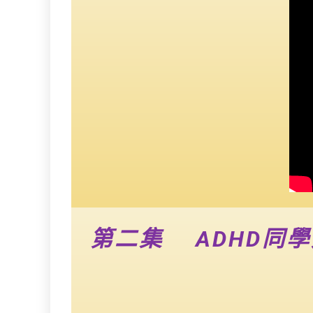
第二集 ADHD同