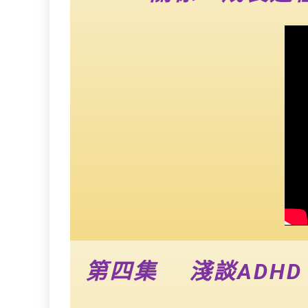
第四集 淺談ADH