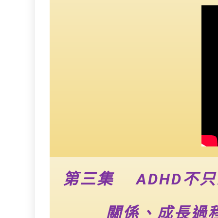
第三集 ADHD不
關係、成長過