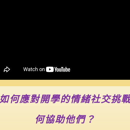
學如何應對開學的情緒社交挑
何協助他們？