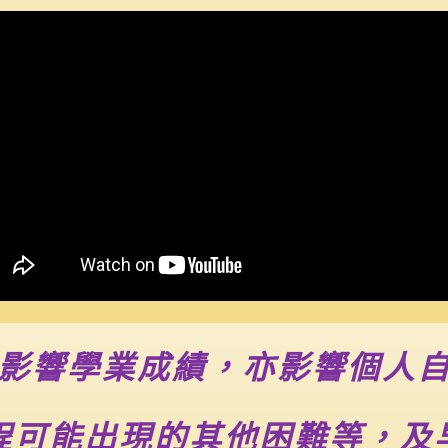
只影響學業成績，亦影響個人
程可能出現的其他困難等，及