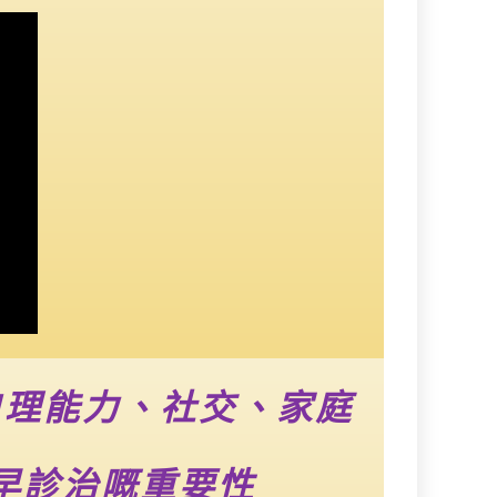
自理能力、社交、家庭
早診治嘅重要性