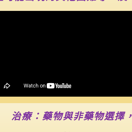
D 治療：藥物與非藥物選擇