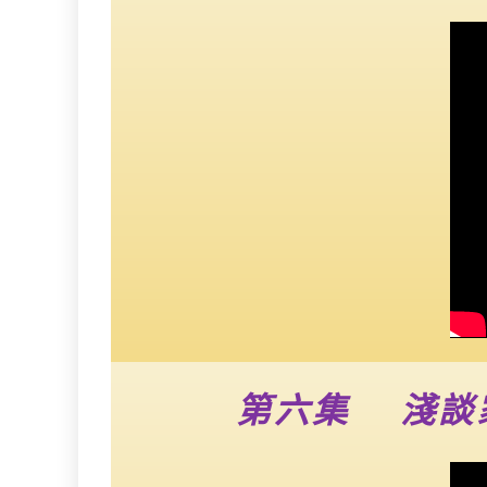
第六集 淺談