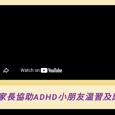
家長協助ADHD小朋友温習及