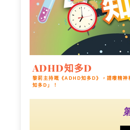
ADHD知多D
黎莉主持嘅《ADHD知多D》，請嚟精神
知多D」！