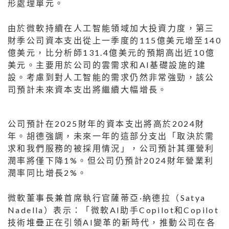
形處理單元。
由於微軟持續在人工智能領域加大投資力度，第三
財季公司資本支出從上一季度的115億美元增至140
億美元，比分析師131.4億美元的預期高出近10億
美元。主要用於公司的雲需求和AI基礎設施的建
設。考慮到對人工智能的需求仍然非常強勁，該公
司預計未來資本支出將繼續大幅增長。
公司預計在2025財年的資本支出將高於2024財
年。胡德強調，未來一年的這部分支出「取決於需
求和我們服務的被採用情況」，公司預計其運營利
潤率將僅下降1%。但公司仍預計2024財年營業利
潤率同比增長2%。
微軟董事長兼首席執行官薩蒂亞·納德拉（Satya
Nadella）表示：「微軟AI助手Copilot和Copilot
技術堆疊正在引領AI變革的新時代，推動公司在各