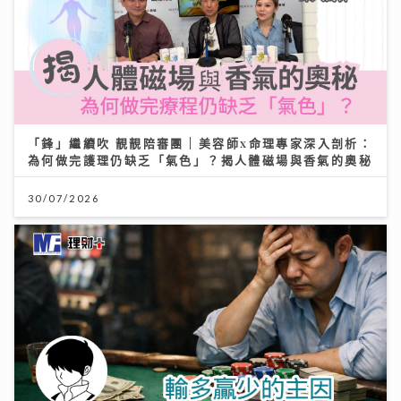
「鋒」繼續吹 靚靚陪審團 | 美容師x命理專家深入剖析：
為何做完護理仍缺乏「氣色」？揭人體磁場與香氣的奧秘
30/07/2026