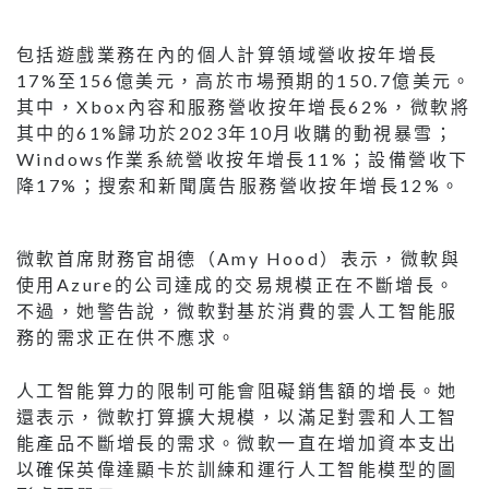
包括遊戲業務在內的個人計算領域營收按年增長
17%至156億美元，高於市場預期的150.7億美元。
其中，Xbox內容和服務營收按年增長62%，微軟將
其中的61%歸功於2023年10月收購的動視暴雪；
Windows作業系統營收按年增長11%；設備營收下
降17%；搜索和新聞廣告服務營收按年增長12%。
微軟首席財務官胡德（Amy Hood）表示，微軟與
使用Azure的公司達成的交易規模正在不斷增長。
不過，她警告說，微軟對基於消費的雲人工智能服
務的需求正在供不應求。
人工智能算力的限制可能會阻礙銷售額的增長。她
還表示，微軟打算擴大規模，以滿足對雲和人工智
能產品不斷增長的需求。微軟一直在增加資本支出
以確保英偉達顯卡於訓練和運行人工智能模型的圖