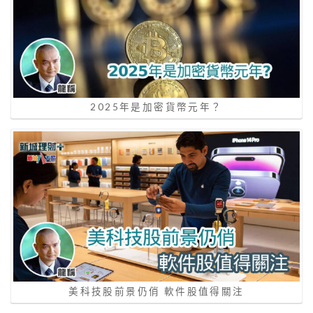
2025年是加密貨幣元年？
美科技股前景仍俏 軟件股值得關注