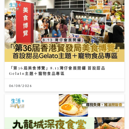
「第36屆美食博覽」8.13灣仔會展開鑼 首設甜品
Gelato主題＋寵物食品專區
06/08/2026