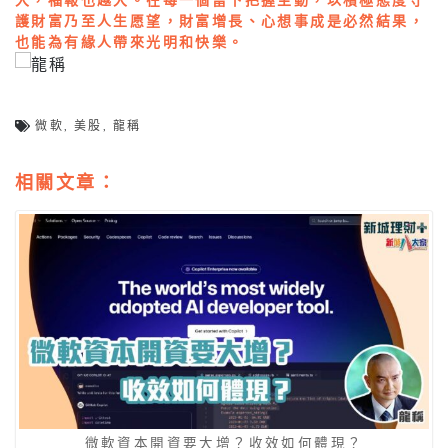
護財富乃至人生愿望，財富增長、心想事成是必然結果，
也能為有緣人帶來光明和快樂。
微軟
,
美股
,
龍稱
相關文章：
微軟資本開資要大增？收效如何體現？