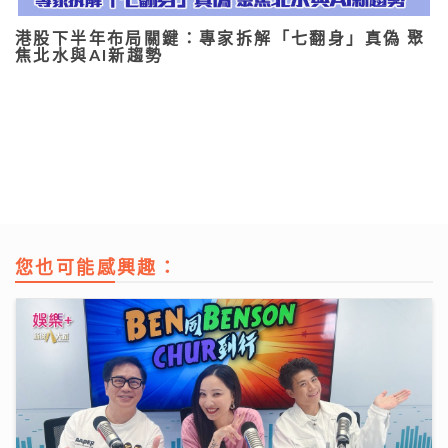
港股下半年布局關鍵：專家拆解「七翻身」真偽 聚
焦北水與AI新趨勢
您也可能感興趣：