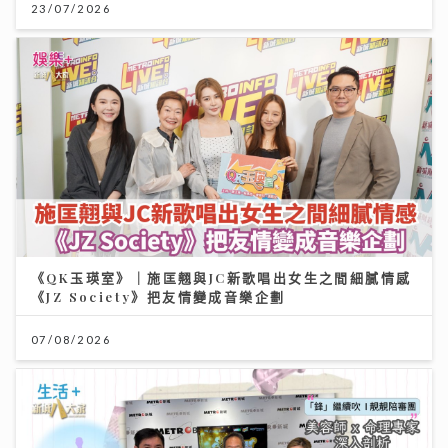
23/07/2026
《QK玉瑛室》｜施匡翹與JC新歌唱出女生之間細膩情感
《JZ Society》把友情變成音樂企劃
07/08/2026