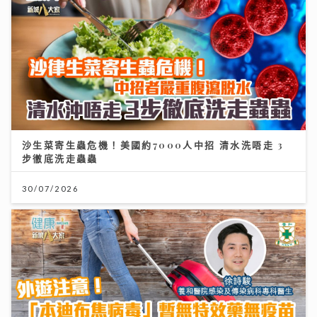
沙生菜寄生蟲危機！美國約7000人中招 清水洗唔走 3
步徹底洗走蟲蟲
30/07/2026