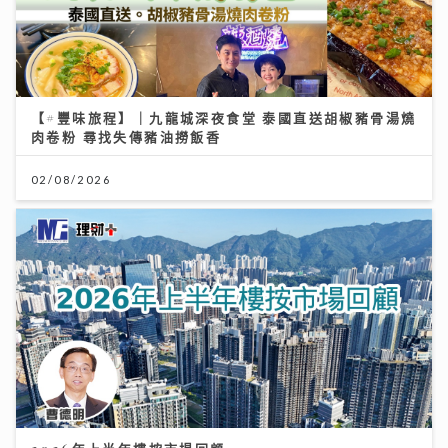
【#豐味旅程】｜九龍城深夜食堂 泰國直送胡椒豬骨湯燒
肉卷粉 尋找失傳豬油撈飯香
02/08/2026