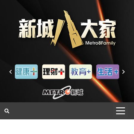
一網睇盡 八家大成