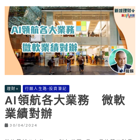
理財+
行願人生路·投資筆記
AI領航各大業務 微軟
業績對辦
30/04/2024