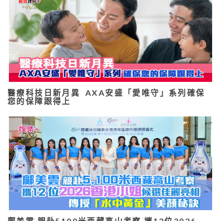
醫療科技日新月異 AXA安盛「愛唯守」系列確保
您的保障跟得上
鄺美雲 親赴5100米西藏高山考察 攜12位2026…