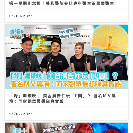
過一星期別忽視｜養和醫院骨科專科醫生黃惠國醫生
06/08/2026
「鋒」繼續吹 | 美容廣告仲玩「P圖」？ 著名ＭＶ導
演：而家觀眾最想睇真實感
16/07/2026