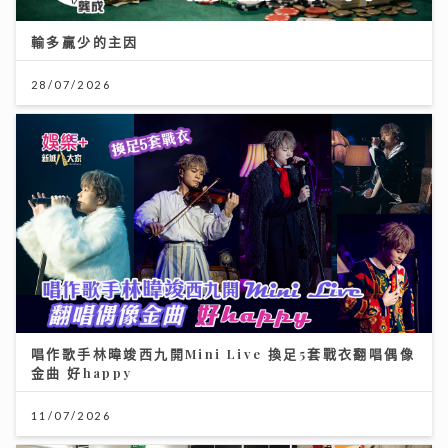
輸多贏少的主因
28/07/2026
唱作歌手林暐竣西九開Mini Live 換足5套戰衣翻唱偶像
金曲 好happy
11/07/2026