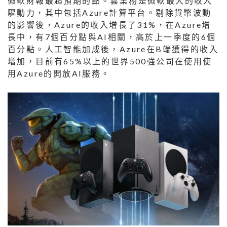
微軟財報最超預期的點。雲業務是微軟最大的收入
驅動力，其中包括Azure計算平台。剔除貨幣波動
的影響後，Azure的收入增長了31%，在Azure增
長中，有7個百分點與AI相關，高於上一季度的6個
百分點。人工智能加成後，Azure在B端獲得的收入
增加，目前有65%以上的世界500強公司在使用使
用Azure的開放AI服務。