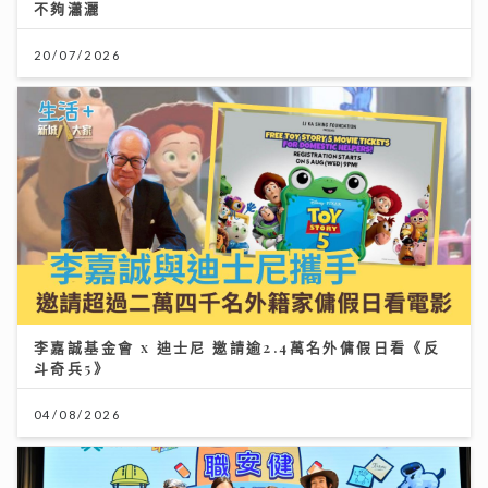
不夠瀟灑
20/07/2026
李嘉誠基金會 x 迪士尼 邀請逾2.4萬名外傭假日看《反
斗奇兵5》
04/08/2026