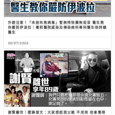
外遊注意！「本迪布焦病毒」暫無特效藥無疫苗 醫生教
你嚴防伊波拉｜養和醫院感染及傳染病科專科醫生徐詩駿
醫生
30/07/2026
謝賢離世｜霆鋒發文：大家想起我父親 不用哭 他會覺得