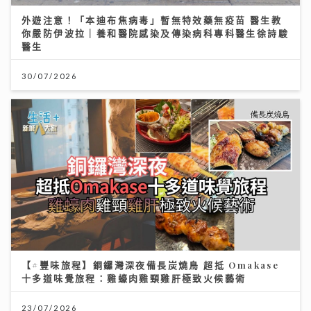
外遊注意！「本迪布焦病毒」暫無特效藥無疫苗 醫生教
你嚴防伊波拉｜養和醫院感染及傳染病科專科醫生徐詩駿
醫生
30/07/2026
【#豐味旅程】銅鑼灣深夜備長炭燒鳥 超抵 Omakase
十多道味覺旅程：雞蠔肉雞頸雞肝極致火候藝術
23/07/2026