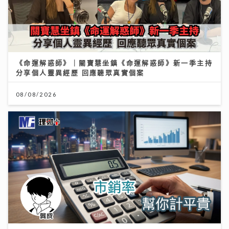
《命運解惑師》｜關寶慧坐鎮《命運解惑師》新一季主持
分享個人靈異經歷 回應聽眾真實個案
08/08/2026