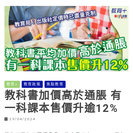
教育+
教育政策
焦點教育
教科書加價高於通脹 有
一科課本售價升逾12%
19/04/2024