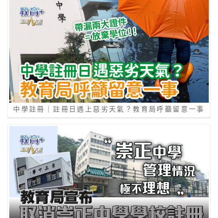
中學註冊｜註冊日遇上惡劣天氣？教育局呼籲留意一事