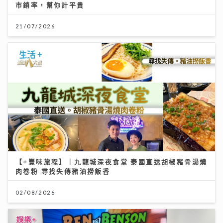
市銷率，幫你計平貴
21/07/2026
【#豐味旅程】｜九龍城深夜食堂 泰國直送胡椒豬骨湯燒
肉卷粉 尋找失傳豬油撈飯香
02/08/2026