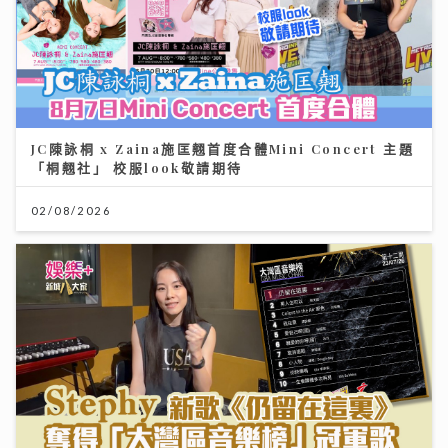
JC陳詠桐 x Zaina施匡翹首度合體Mini Concert 主題
「桐翹社」 校服look敬請期待
02/08/2026