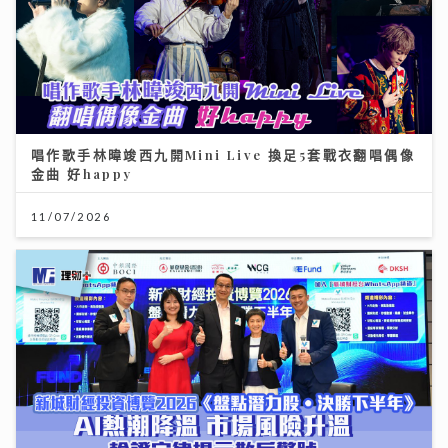
唱作歌手林暐竣西九開Mini Live 換足5套戰衣翻唱偶像
金曲 好happy
11/07/2026