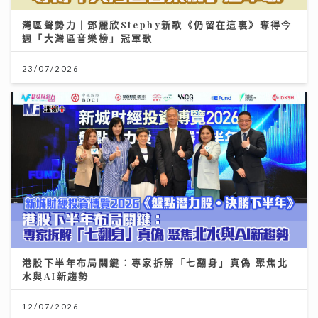
灣區聲勢力｜鄧麗欣Stephy新歌《仍留在這裏》奪得今
週「大灣區音樂榜」冠軍歌
23/07/2026
港股下半年布局關鍵：專家拆解「七翻身」真偽 聚焦北
水與AI新趨勢
12/07/2026