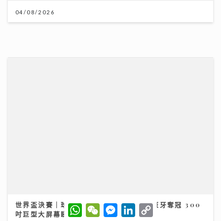
世界盃決賽｜球迷逼爆黃埔美食坊直擊西班牙奪冠 300
吋巨型大屏幕睇入球勁震撼
20/07/2026
W
W
M
L
C
h
e
e
i
o