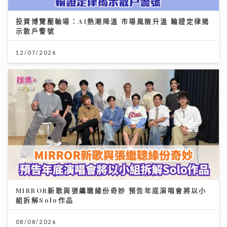
投資博覽壓軸場：AI熱潮降溫 市場風險升溫 輪證定律揭
示散戶警號
12/07/2026
MIRROR新歌與張繼聰緣份奇妙 預告年底演唱會將以小
組拆解Solo作品
08/08/2026