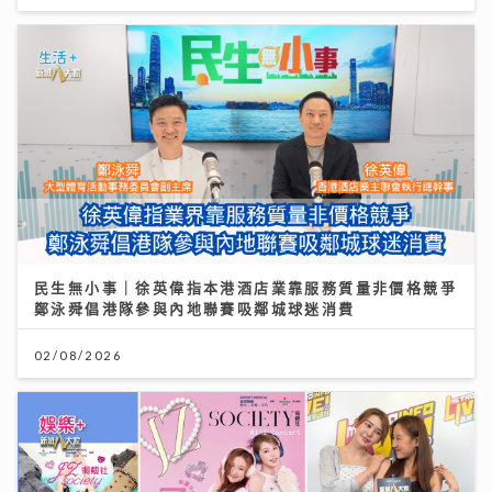
民生無小事｜徐英偉指本港酒店業靠服務質量非價格競爭
鄭泳舜倡港隊參與內地聯賽吸鄰城球迷消費
02/08/2026