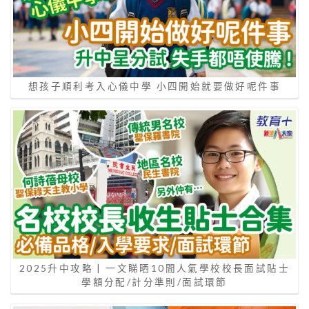
想孩子順利考入心儀中學 小四開始就要做好呢件事
2025升中攻略 | 一文睇晒10間人氣學校校長面試貼士
學額分配/計分準則/面試環節