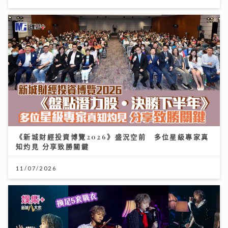
《新城財經投資博覽2026》盛況空前 多位星級專家真
知灼見 分享致勝關鍵
11/07/2026