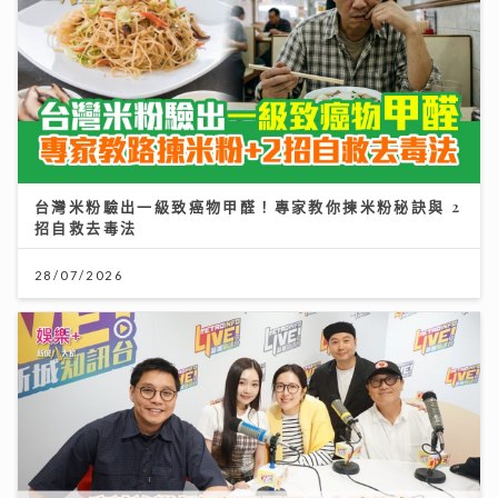
台灣米粉驗出一級致癌物甲醛！專家教你揀米粉秘訣與 2
招自救去毒法
28/07/2026