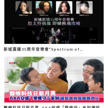
新城廣播35周年音樂會“Spectrum of…
醫療科技日新月異 AXA安盛「愛唯守」系列確保