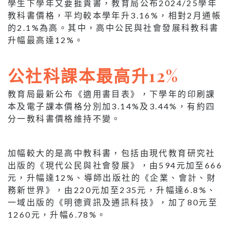
學生下學年又要捱貴書，教育局公布2024/25學年
教科書價格，平均較本學年升3.16%，相對2月通帳
的2.1%為高。其中，高中公民與社會發展科教科書
升幅最高達12%。
公社科課本最高升12%
教育局最新公布《適用書目表》，下學年的印刷課
本及電子課本價格分別加3.14%及3.44%，有約四
分一教科書價格維持不變。
加幅較大的是高中教科書，包括由現代教育研究社
出版的《現代公民與社會發展》，由594元加至666
元，升幅達12%、導師出版社的《企業、會計、財
務新世界》，由220元加至235元，升幅達6.8%、
一域出版的《明德資訊及通訊科技》，加了80元至
1260元，升幅6.78%。