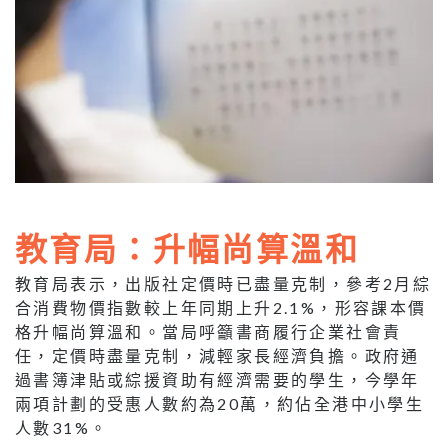
教育局：升幅尚算溫和
教育局表示，出版社定價時已盡量克制，參考2月綜
合消費物價指數較上年同期上升2.1%，形容課本價
格升幅尚算溫和。當局呼籲書商履行企業社會責
任，定價時盡量克制，減輕家長經濟負擔。政府通
過書簿津貼或綜援資助有經濟需要的學生，今學年
兩項計劃的受惠人數約為20萬，約佔全港中小學生
人數31%。