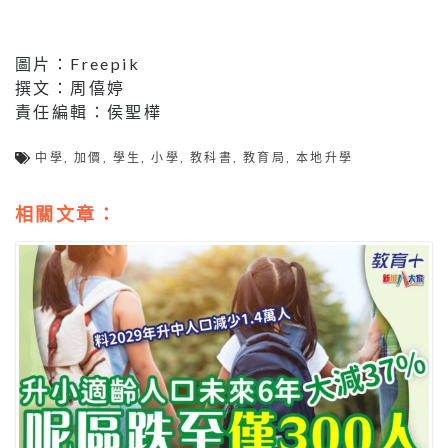
圖片：Freepik
撰文：周僖婷
責任編輯：侯聖樺
中學
,
加價
,
學生
,
小學
,
教科書
,
教育局
,
本地升學
相關文章：