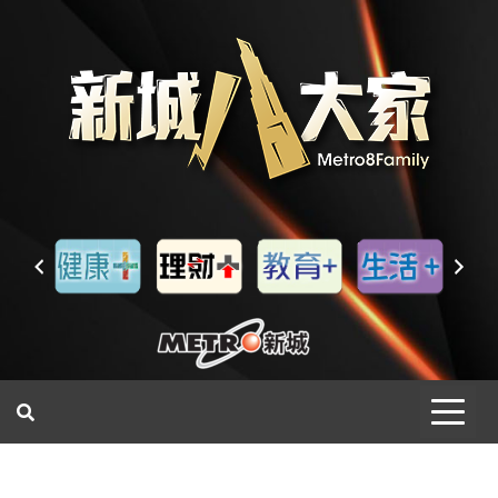
一網睇盡 八家大成