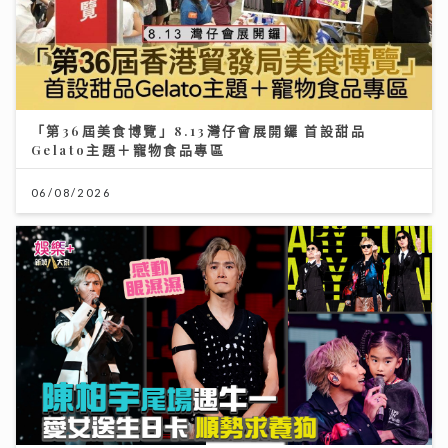
「第36屆美食博覽」8.13灣仔會展開鑼 首設甜品
Gelato主題＋寵物食品專區
06/08/2026