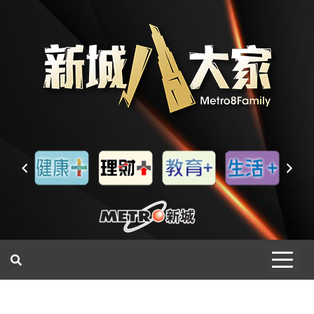
一網睇盡 八家大成