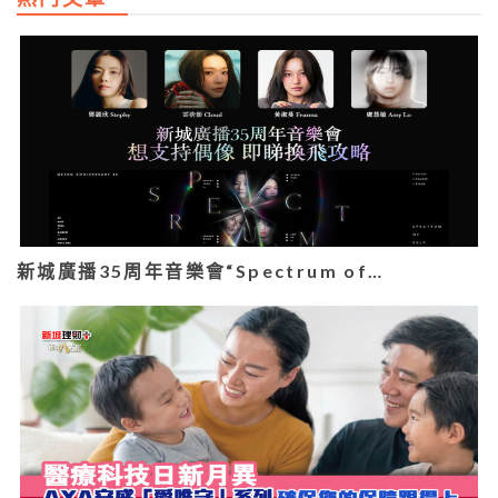
新城廣播35周年音樂會“Spectrum of…