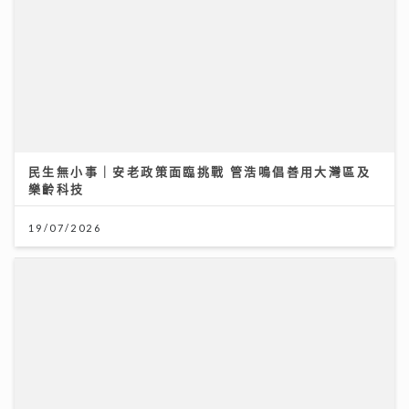
民生無小事｜安老政策面臨挑戰 管浩鳴倡善用大灣區及
樂齡科技
19/07/2026