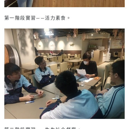
第一階段實習——活力素食。