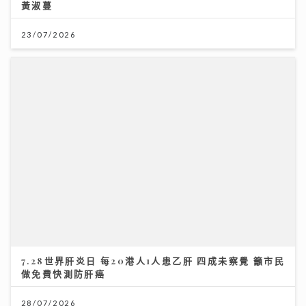
7.28世界肝炎日 每20港人1人患乙肝 四成未察覺 籲市民
做免費快測防肝癌
28/07/2026