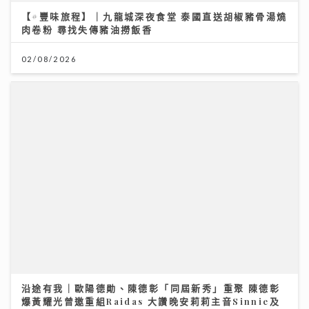
02/08/2026
沿途有我｜歐陽德勛、陳德彰「同屆新秀」重聚 陳德彰
爆黃耀光曾邀重組Raidas 大讚晚安莉莉主音Sinnie及
黃淑蔓
23/07/2026