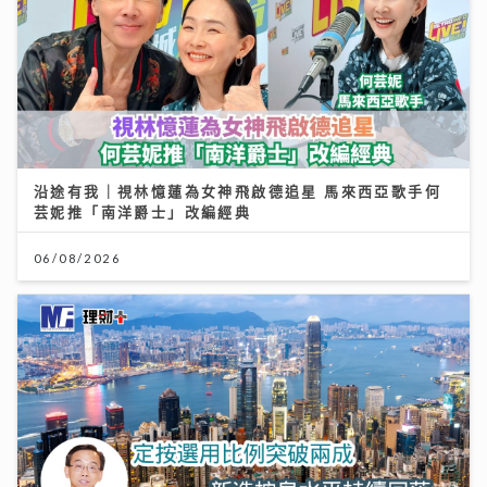
沿途有我｜視林憶蓮為女神飛啟德追星 馬來西亞歌手何
芸妮推「南洋爵士」改編經典
06/08/2026