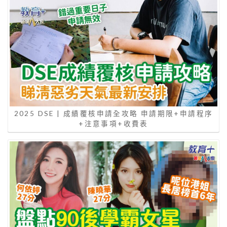
2025 DSE | 成績覆核申請全攻略 申請期限+申請程序
+注意事項+收費表