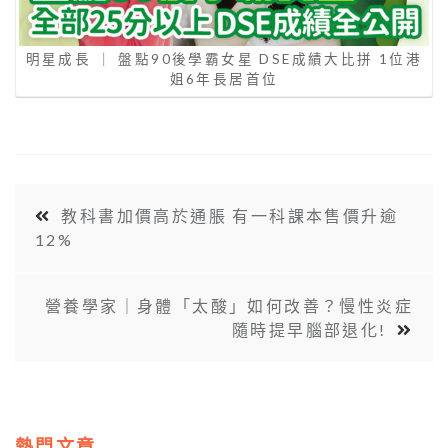
明星成長 ｜ 盤點90後學霸女星 DSE成績大比拼 1位港
姐6年長居首位
教科書加價高於通脹 有一科課本售價升逾
12%
營養學家｜身體「太酸」如何改善？慢性炎症
隨時提早腦部退化!
熱門文章