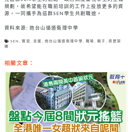
規劃，故希望能在職前培訓的工作上投放更多的資
源，一同攜手為這群SEN學生共創職途。
資料來源: 炮台山循道衛理中學
SEN
,
實習
,
支援
,
炮台山循道衛理中學
,
職場
,
親子
,
資歷架
構
相關文章：