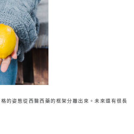
一格的姿態從西醫西藥的框架分離出來。未來還有很長