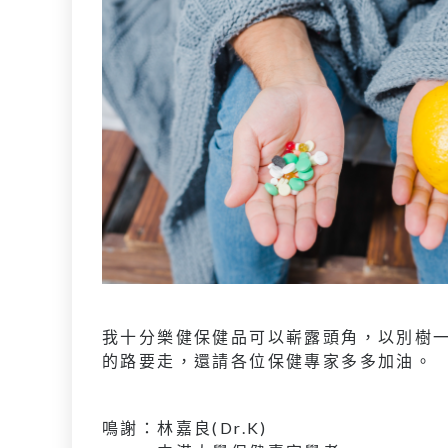
我十分樂健保健品可以嶄露頭角，以別樹
的路要走，還請各位保健專家多多加油。
鳴謝：林嘉良(Dr.K)