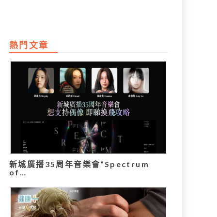
熱門文章
新城廣播35周年音樂會“Spectrum
of…