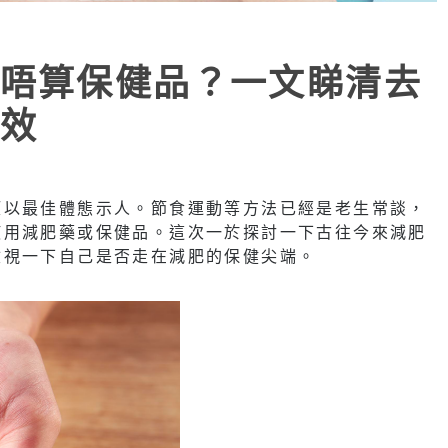
唔算保健品？一文睇清去
效
望以最佳體態示人。節食運動等方法已經是老生常談，
使用減肥藥或保健品。這次一於探討一下古往今來減肥
檢視一下自己是否走在減肥的保健尖端。