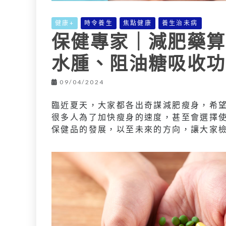
健康+
時令養生
焦點健康
養生治未病
保健專家｜減肥藥算
水腫、阻油糖吸收功
09/04/2024
臨近夏天，大家都各出奇謀減肥瘦身，希
很多人為了加快瘦身的速度，甚至會選擇
保健品的發展，以至未來的方向，讓大家