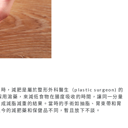
肥是屬於整形外科醫生（plastic surgeon) 的
採用瀉藥，來減低食物在腸度吸收的時間，讓同一分量
達成減脂減重的結果。當時的手術如抽脂、胃束帶和胃
現今的減肥藥和保健品不同，暫且放下不談。