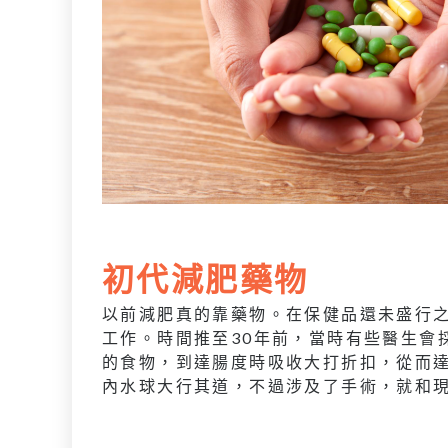
初代減肥藥物
以前減肥真的靠藥物。在保健品還未盛行之時，減
工作。時間推至30年前，當時有些醫生會
的食物，到達腸度時吸收大打折扣，從而
內水球大行其道，不過涉及了手術，就和