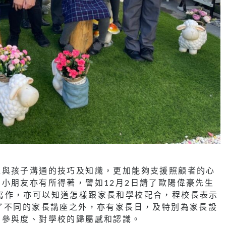
握與孩子溝通的技巧及知識，更加能夠支援照顧者的心
小朋友亦有所得著，譬如12月2日請了歐陽偉豪先生
識如何寫作，亦可以知道怎樣跟家長和學校配合，程校長表示
了不同的家長講座之外，亦有家長日，及特別為家長設
的參與度、對學校的歸屬感和認識。