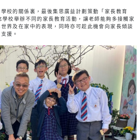
在學校的關係裏，最後集思廣益計劃策動「家長教育
念學校舉辦不同的家長教育活動，讓老師能夠多接觸家
心世界及在家中的表現，同時亦可趁此機會向家長傾談
相支援。