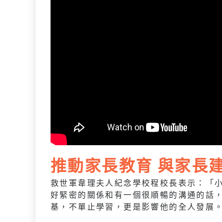
推動家長教育 與家長
救世軍韋理夫人紀念學校程校長表示：「
好緊密的關係和有一個很順暢的溝通的話
基，不單止學習，更是影響他的全人發展