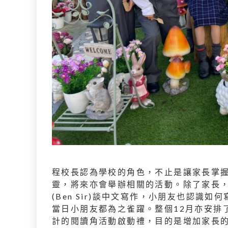
程校長認為學校的角色，不止是讓家長掌
靈，將來亦會舉辦相關的活動。除了家長，
(Ben Sir)談中文寫作，小朋友也認
當日小朋友都為之雀躍。整個12月亦安排
計的閱讀角活動啟動禮，目的是增加家長