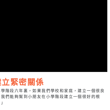
建立緊密關係
小學階段六年裏，如果我們學校和家庭，建立一個很良
，我們能夠幫到小朋友在小學階段建立一個很好的根
。」