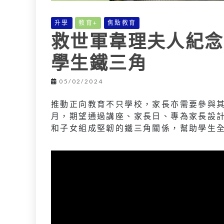
升學
教育+
焦點教育
救世軍韋理夫人紀念
學生鐵三角
05/02/2024
推動正向教育不只學校，家長亦需要參與其
月，期望通過講座、家長日、專為家長設
和子女組成堅韌的鐵三角關係，幫助學生