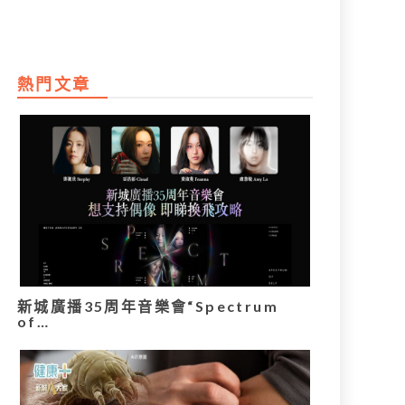
熱門文章
新城廣播35周年音樂會“Spectrum
of…