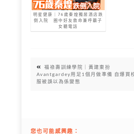
明星健康｜76歲秦煌獨居酒店跌
倒入院 圈中好友救命兼呼籲子
女聽電話
福祿壽訓練學院｜黃建東扮
Avantgardey用足1個月做準備 自爆買
服被誤以為係變態
您也可能感興趣：