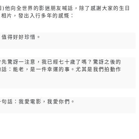
7日)他向全世界的影迷朋友喊話，除了感謝大家的生日
及相片，發出入行多年的感慨：
，值得好好珍惜。
會先驚訝一注意，我已經七十歲了嗎？驚訝之後的
句話：能老，是一件幸運的事。尤其是我們拍動作
。
一句話：我愛電影，我愛你們。