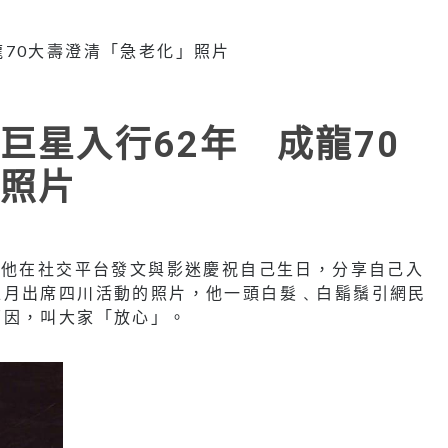
巨星入行62年 成龍70
照片
，他在社交平台發文與影迷慶祝自己生日，分享自己入
上月出席四川活動的照片，他一頭白髮﹑白鬍鬚引網民
原因，叫大家「放心」。