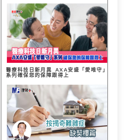
醫療科技日新月異 AXA安盛「愛唯守」
系列確保您的保障跟得上