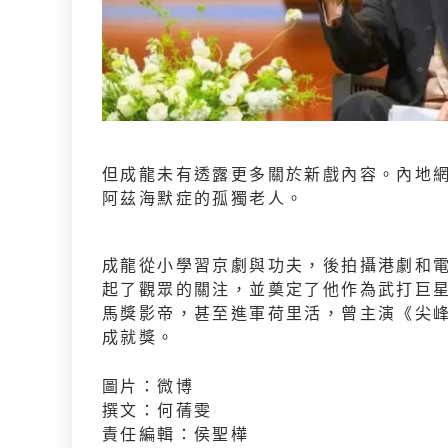
但成龍未有透露更多關於新戲內容。內地
阿茲海默症的孤獨老人。
成龍從小學習京劇與功夫，後拍攝港劇和電
起了觀眾的關注，並奠定了他作為武打巨
馬獎影帝，甚至進軍荷里活，曾主演《尖
成就獎。
圖片：微博
撰文：何蒨雯
責任編輯：侯聖樺