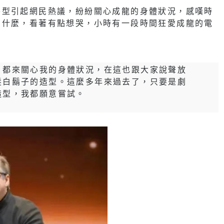
外型引起網民熱議，紛紛關心成龍的身體狀況，感嘆時
為什麼，看著有點想哭，小時有一段時間狂愛成龍的電
，都來關心我的身體狀況，在這也跟大家說聲放
髮白鬍子的造型。這麼多年來過去了，只要是劇
造型，我都願意嘗試。