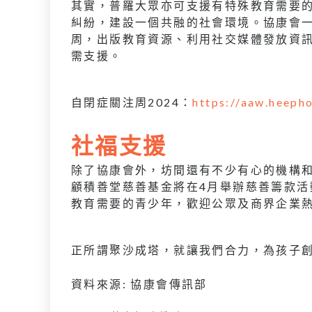
其實，普羅大眾亦可支援有特殊教育需要
糾紛，建設一個共融的社會環境。協康會
周，出版教育資源、利用社交媒體發放資
需支援。
自閉症關注周2024：
https://aaw.heeph
社福支援
除了協康會外，坊間還有不少有心的機構
顧積善堂慈善基金將在4月舉辦慈善籌款
教育需要的青少年，歡迎公眾及商界企業
正所謂聚沙成塔，就讓我們合力，為孩子
資料來源: 協康會傳訊部