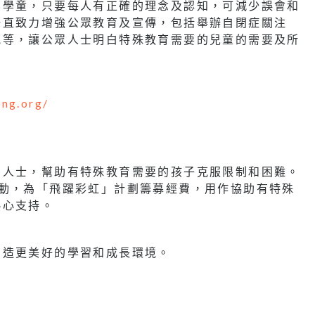
的學童，只要每人有正確的理念及認知，可減少誤會和
一直致力增強公眾教育及宣傳，包括舉辦自閉症關注
訊等，讓公眾人士明白特殊教育需要的兒童的需要及所
ong.org/
和人士，幫助有特殊教育需要的孩子克服限制和困難。
活動，為「飛躍彩虹」計劃籌募經費，用作協助有特殊
熱心支持。
創造更美好的學習和成長環境。