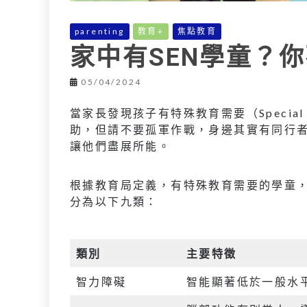
parenting
教育+
焦點教育
家中有SEN學童？
05/04/2024
當家長發現孩子有特殊教育需要（Special E
助，但請不要孤軍作戰，身邊其實有同行
讓他們盡展所能。
根據教育局定義，有特殊教育需要的學童
分為以下九類：
類別
主要特徵
智力障礙
智能顯著低於一般水