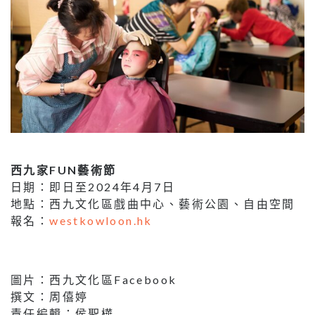
西九家FUN藝術節
日期：即日至2024年4月7日
地點：西九文化區戲曲中心、藝術公園、自由空間
報名：
westkowloon.hk
圖片：西九文化區Facebook
撰文：周僖婷
責任編輯：侯聖樺