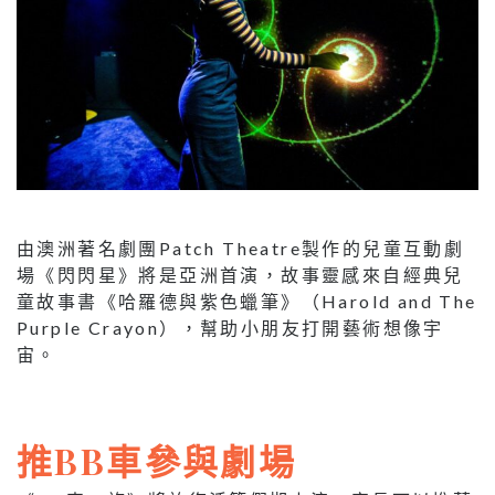
由澳洲著名劇團Patch Theatre製作的兒童互動劇
場《閃閃星》將是亞洲首演，故事靈感來自經典兒
童故事書《哈羅德與紫色蠟筆》（Harold and The
Purple Crayon），幫助小朋友打開藝術想像宇
宙。
推BB車參與劇場