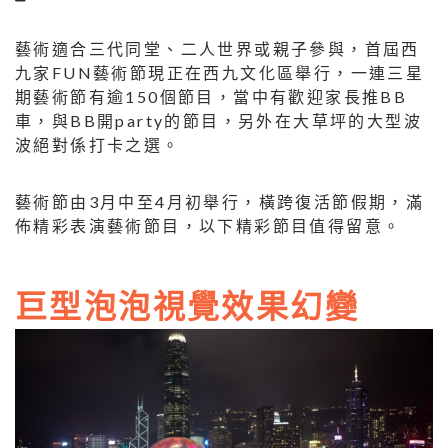
藝術適合三代同堂、二人世界或親子參與，首屆西
九家FUN藝術節現正在西九文化區舉行，一連三星
期藝術節有逾150個節目，當中有歡迎家長推BB
車，與BB開party的節目，另外在大草坪的大型波
波絕對係打卡之選。
藝術節由3月中至4月初舉行，橫跨復活節假期，滿
佈精彩表演藝術節目，以下精彩節目值得留意。
巨型泡泡視覺效果幻變