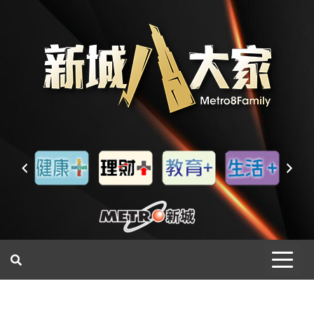
一網睇盡 八家大成