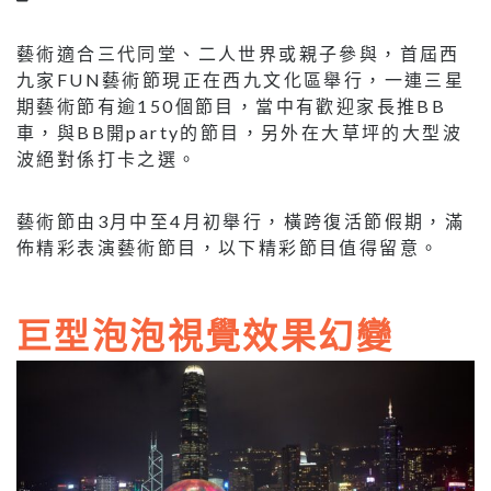
藝術適合三代同堂、二人世界或親子參與，首屆西
九家FUN藝術節現正在西九文化區舉行，一連三星
期藝術節有逾150個節目，當中有歡迎家長推BB
車，與BB開party的節目，另外在大草坪的大型波
波絕對係打卡之選。
藝術節由3月中至4月初舉行，橫跨復活節假期，滿
佈精彩表演藝術節目，以下精彩節目值得留意。
巨型泡泡視覺效果幻變