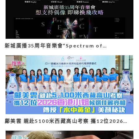
新城廣播35周年音樂會“Spectrum of…
鄺美雲 親赴5100米西藏高山考察 攜12位2026…