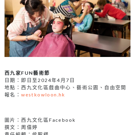
西九家FUN藝術節
日期：即日至2024年4月7日
地點：西九文化區戲曲中心、藝術公園、自由空間
報名：
westkowloon.hk
圖片：西九文化區Facebook
撰文：周僖婷
責任編輯：侯聖樺