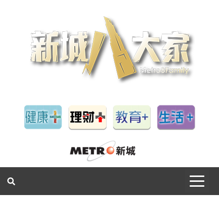
一網睇盡 八家大成