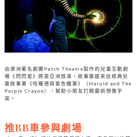
由澳洲著名劇團Patch Theatre製作的兒童互動劇
場《閃閃星》將是亞洲首演，故事靈感來自經典兒
童故事書《哈羅德與紫色蠟筆》（Harold and The
Purple Crayon），幫助小朋友打開藝術想像宇
宙。
推BB車參與劇場