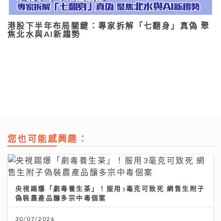
港股下半年布局關鍵：專家拆解「七翻身」真偽 聚
焦北水與AI新趨勢
您也可能感興趣：
央視踢爆「劇毒養生茶」！服用3毫克可致死 網售生附子
偽裝農產品釀多宗中毒個案
30/07/2026