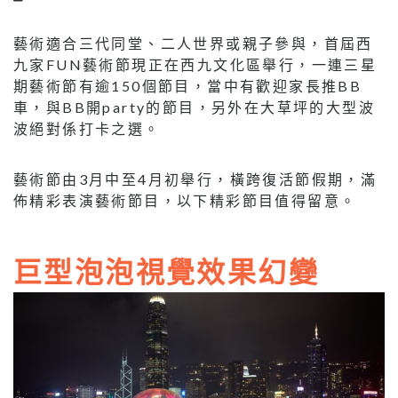
藝術適合三代同堂、二人世界或親子參與，首屆西
九家FUN藝術節現正在西九文化區舉行，一連三星
期藝術節有逾150個節目，當中有歡迎家長推BB
車，與BB開party的節目，另外在大草坪的大型波
波絕對係打卡之選。
藝術節由3月中至4月初舉行，橫跨復活節假期，滿
佈精彩表演藝術節目，以下精彩節目值得留意。
巨型泡泡視覺效果幻變