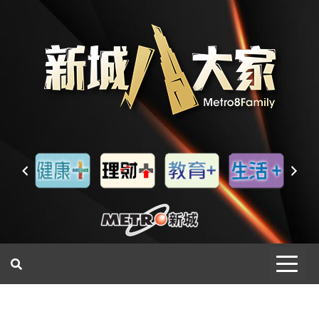
一網睇盡 八家大成