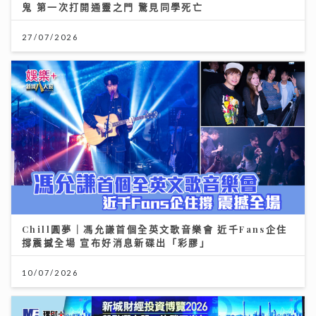
鬼 第一次打開通靈之門 驚見同學死亡
27/07/2026
Chill圓夢｜馮允謙首個全英文歌音樂會 近千Fans企住
撐震撼全場 宣布好消息新碟出「彩膠」
10/07/2026