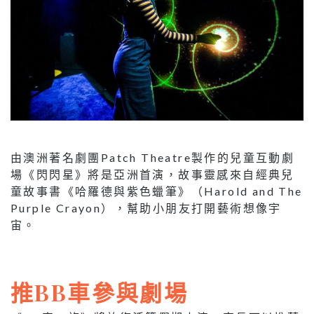
由澳洲著名劇團Patch Theatre製作的兒童互動劇
場《閃閃星》將是亞洲首演，故事靈感來自經典兒
童故事書《哈羅德與紫色蠟筆》（Harold and The
Purple Crayon），幫助小朋友打開藝術想像宇
宙。
推BB車參與劇場