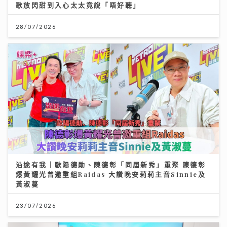
歌放閃甜到入心太太竟說「唔好聽」
28/07/2026
沿途有我｜歐陽德勛、陳德彰「同屆新秀」重聚 陳德彰
爆黃耀光曾邀重組Raidas 大讚晚安莉莉主音Sinnie及
黃淑蔓
23/07/2026