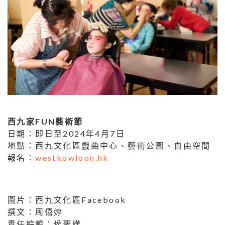
西九家FUN藝術節
日期：即日至2024年4月7日
地點：西九文化區戲曲中心、藝術公園、自由空間
報名：
westkowloon.hk
圖片：西九文化區Facebook
撰文：周僖婷
責任編輯：侯聖樺