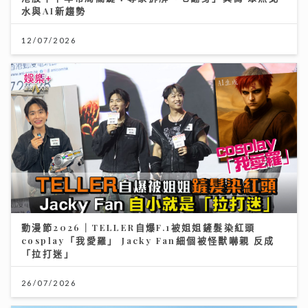
水與AI新趨勢
12/07/2026
動漫節2026｜TELLER自爆F.1被姐姐鏟髮染紅頭
cosplay「我愛羅」 Jacky Fan細個被怪獸嚇親 反成
「拉打迷」
26/07/2026