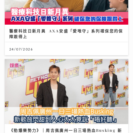
醫療科技日新月異 AXA安盛「愛唯守」系列確保您的保
障跟得上
24/07/2026
《勁爆樂勢力》｜周吉佩廣州一日三場熱血Busking 新