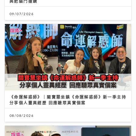
與肥貓鬥搶鏡
09/07/2026
《命運解惑師》｜關寶慧坐鎮《命運解惑師》新一季主持
分享個人靈異經歷 回應聽眾真實個案
08/08/2026