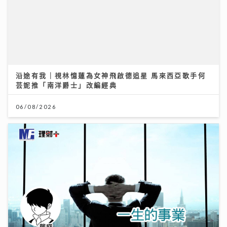
沿途有我｜視林憶蓮為女神飛啟德追星 馬來西亞歌手何
芸妮推「南洋爵士」改編經典
06/08/2026