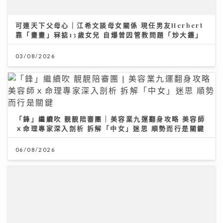
可連天下父母心｜江希文談母女關係 現任男友Herbert
靠「畫畫」冧掂13歲女兒 自爆曾因管教問題「炒大鑊」
03/08/2026
「鋒」繼續吹 靚靚陪審團 | 美容業九運翻身攻略 美容師
ｘ命理專家深入剖析 拆解「中女」迷思 順勢而行是關鍵
06/08/2026