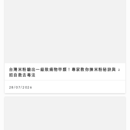
台灣米粉驗出一級致癌物甲醛！專家教你揀米粉秘訣與 2
招自救去毒法
28/07/2026