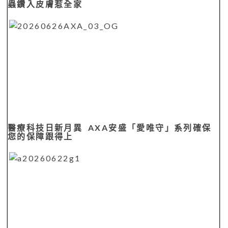
蟲鑽入皮膚惹全家
醫療科技日新月異 AXA安盛「愛唯守」系列確保
您的保障跟得上