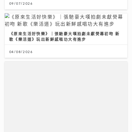
09/07/2026
《原來生活好快樂》｜張馳豪大嘆拍劇未獻熒幕初吻 新
歌《樂活道》玩出新鮮感唱功大有進步
04/08/2026