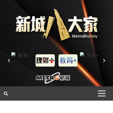
一網睇盡 八家大成