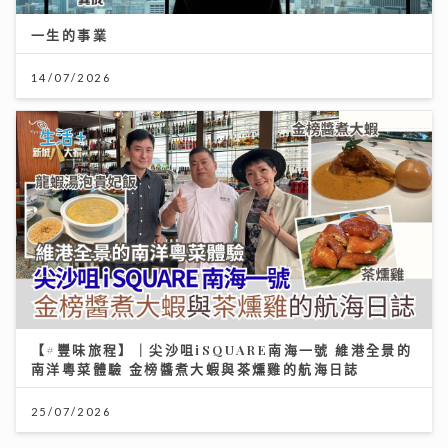
一生的事業
14/07/2026
【#豐味旅程】｜尖沙咀iSQUARE南海一號 維港全景的
南洋粵菜體驗 金榜醬煮大蝦與茶燻雞的航海日誌
25/07/2026