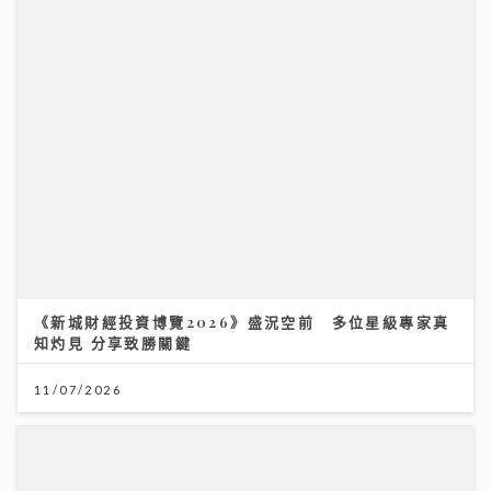
《新城財經投資博覽2026》盛況空前 多位星級專家真
知灼見 分享致勝關鍵
11/07/2026