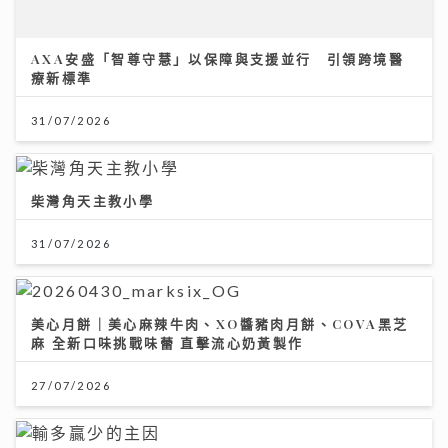
AXA安盛「智尊守慧」以保障與支援並行 引領跨境醫
療新標準
31/07/2026
柴灣角天主教小學
31/07/2026
美心月餅｜美心麻辣牛肉、XO醬豬肉月餅、COVA黑芝
麻 全新口味挑戰味蕾 直擊流心奶黃製作
27/07/2026