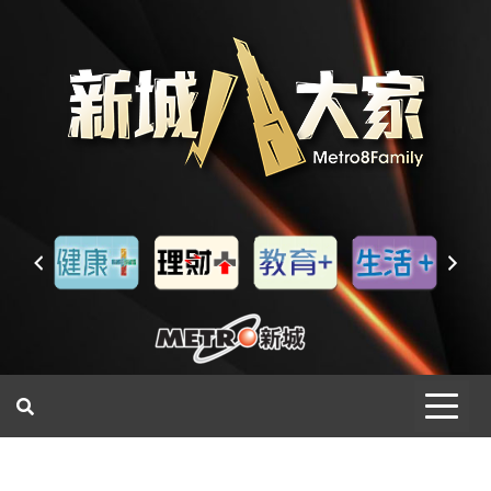
一網睇盡 八家大成