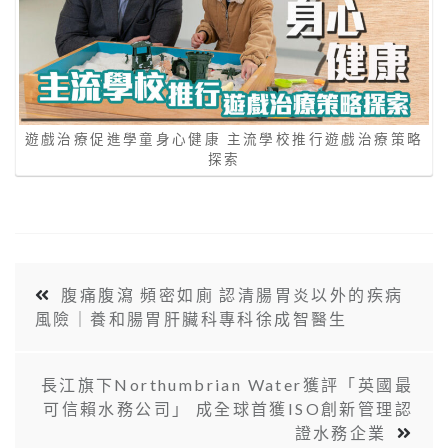
遊戲治療促進學童身心健康 主流學校推行遊戲治療策略
探索
腹痛腹瀉 頻密如廁 認清腸胃炎以外的疾病
風險｜養和腸胃肝臟科專科徐成智醫生
長江旗下Northumbrian Water獲評「英國最
可信賴水務公司」 成全球首獲ISO創新管理認
證水務企業