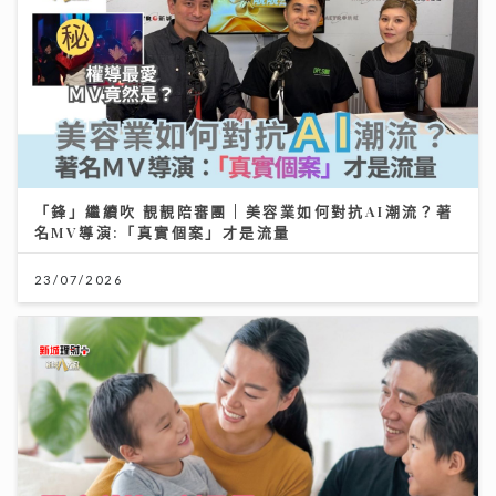
「鋒」繼續吹 靚靚陪審團 | 美容業如何對抗AI潮流？著
名MV導演:「真實個案」才是流量
23/07/2026