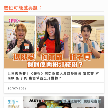
您也可能感興趣：
世界盃決賽｜《聲秀》冠亞季軍人馬都愛睇波 馮熙燮 柯
雨霏 胡子貝 邊個係西班牙鐵粉？
20/07/2026