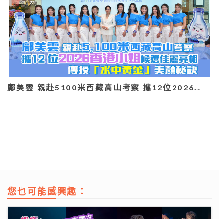
鄺美雲 親赴5100米西藏高山考察 攜12位2026…
您也可能感興趣：