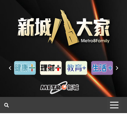
一網睇盡 八家大成