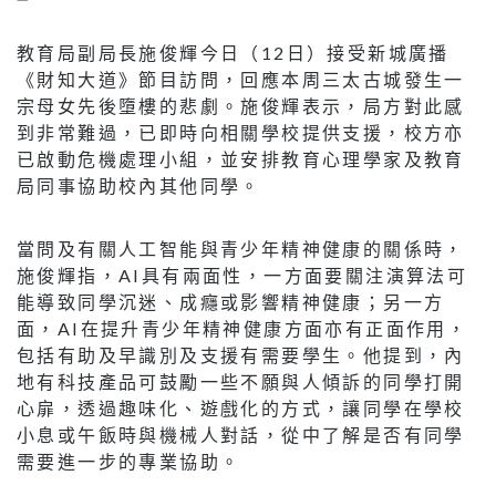
教育局副局長施俊輝今日（12日）接受新城廣播
《財知大道》節目訪問，回應本周三太古城發生一
宗母女先後墮樓的悲劇。施俊輝表示，局方對此感
到非常難過，已即時向相關學校提供支援，校方亦
已啟動危機處理小組，並安排教育心理學家及教育
局同事協助校內其他同學。
當問及有關人工智能與青少年精神健康的關係時，
施俊輝指，AI具有兩面性，一方面要關注演算法可
能導致同學沉迷、成癮或影響精神健康；另一方
面，AI在提升青少年精神健康方面亦有正面作用，
包括有助及早識別及支援有需要學生。他提到，內
地有科技產品可鼓勵一些不願與人傾訴的同學打開
心扉，透過趣味化、遊戲化的方式，讓同學在學校
小息或午飯時與機械人對話，從中了解是否有同學
需要進一步的專業協助。