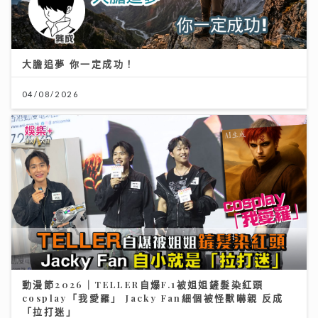
大膽追夢 你一定成功！
04/08/2026
動漫節2026｜TELLER自爆F.1被姐姐鏟髮染紅頭
cosplay「我愛羅」 Jacky Fan細個被怪獸嚇親 反成
「拉打迷」