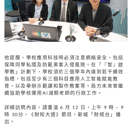
他提醒，學校應用科技時必須注意網絡安全，包括
保障同學私隱及防範黑客入侵風險。在「『智』啟
學教」計劃下，學校須於三個學年內達到若干績效
指標，包括至少有三個科目應用人工智能賦能教
育，以及舉辦示範課和製作教案等。局方未來會繼
續協助學校運用AI減輕老師的行政工作。
詳細訪問內容，請重溫 6 月 12 日，上午 9 時 – 9
時 30分，《財知大道》節目，新城「財經台」播
出。