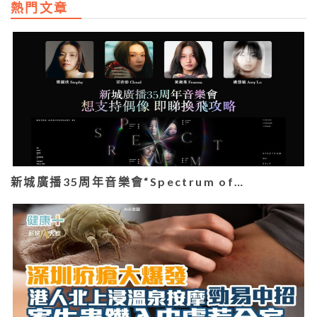
熱門文章
新城廣播35周年音樂會“Spectrum of…