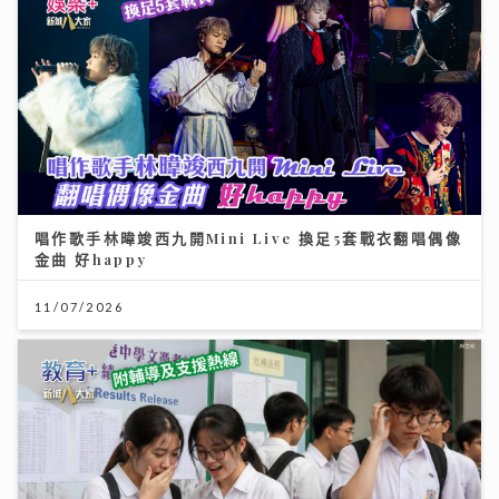
唱作歌手林暐竣西九開Mini Live 換足5套戰衣翻唱偶像
金曲 好happy
11/07/2026