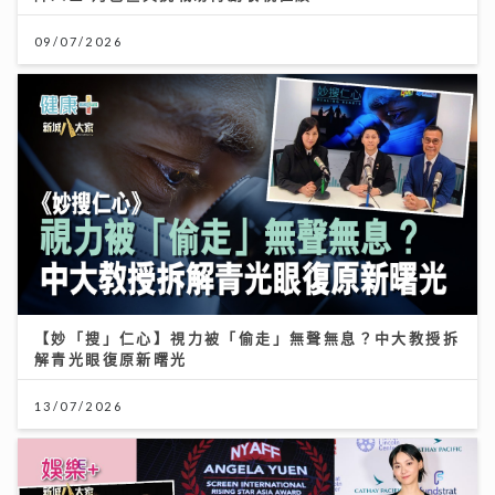
09/07/2026
【妙「搜」仁心】視力被「偷走」無聲無息？中大教授拆
解青光眼復原新曙光
13/07/2026