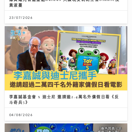
黃淑蔓
23/07/2026
李嘉誠基金會 x 迪士尼 邀請逾2.4萬名外傭假日看《反
斗奇兵5》
04/08/2026