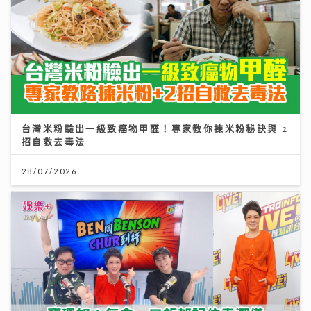
台灣米粉驗出一級致癌物甲醛！專家教你揀米粉秘訣與 2
招自救去毒法
28/07/2026