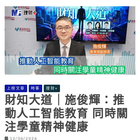
上榜文章
時事
理財+
財知大道｜施俊輝：推
動人工智能教育 同時關
注學童精神健康
12/06/2026