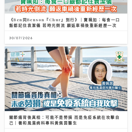
《Ben同Benson『Chur』到行》｜寶珮如：每食一口
飯都記住袁潔儀 若時光倒流 願返車禍後重新經歷一次
30/07/2026
關節痛背後真相：可能不是勞損 而是免疫系統在攻擊自
己｜養和風濕病科專科黃佩茵醫生