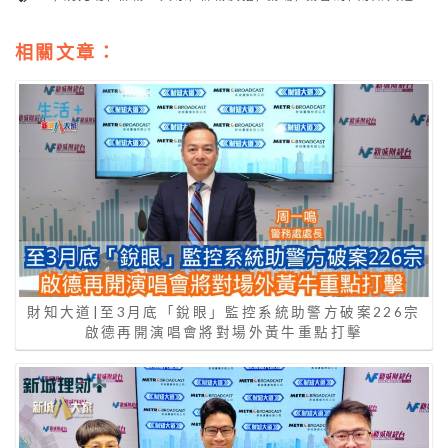
相關文章：
財知大道|至3月底「銳眼」監控系統助警方破案226宗
啟德再開演唱會將對場外黃牛重點打擊