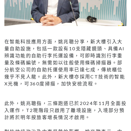
在智能科技應用方面，姚兆聰分享，新大樓引入大
量自助設施，包括一款設有10支隱藏鏡頭、具備AI
辨識功能的自助行李托運設備，可即時識別行李重
量及條碼編號，無需如以往般使用條碼掃描器。部
分航空公司的自助托運使用率已達七成，傳統櫃位
幾乎不見人龍。此外，新大樓亦採用CT技術的智能
X光機，可360度掃描，加快安檢流程。
此外，姚兆聰指，三條跑道已於2024年11月全面投
入運作，T2現階段只啟用了離境設施，入境部分預
計將於明年按旅客增長情況才啟用。