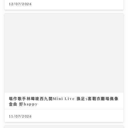
唱作歌手林暐竣西九開Mini Live 換足5套戰衣翻唱偶像
金曲 好happy
11/07/2026