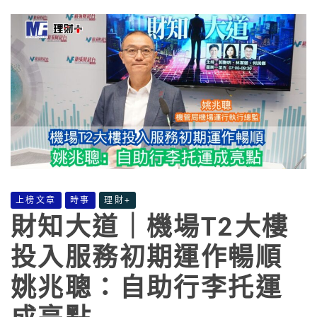
上榜文章
時事
理財+
財知大道｜機場T2大樓
投入服務初期運作暢順
姚兆聰：自助行李托運