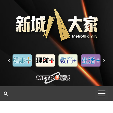
一網睇盡 八家大成