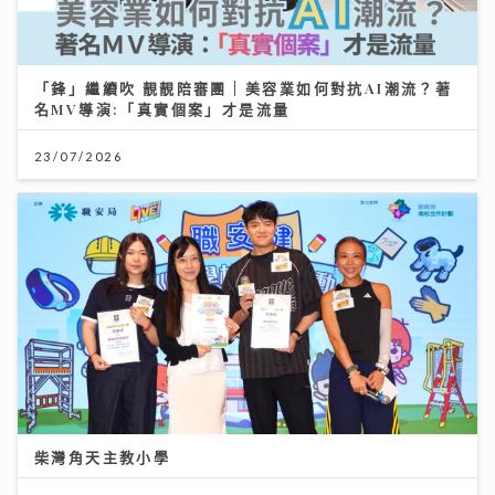
「鋒」繼續吹 靚靚陪審團 | 美容業如何對抗AI潮流？著
名MV導演:「真實個案」才是流量
23/07/2026
柴灣角天主教小學