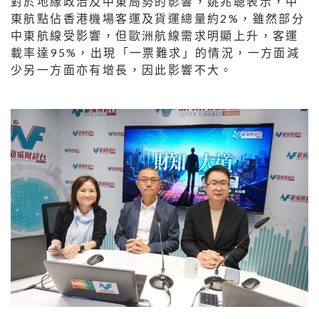
對於地緣政治及中東局勢的影響，姚兆聰表示，中
東航點佔香港機場客運及貨運總量約2%，雖然部分
中東航線受影響，但歐洲航線需求明顯上升，客運
載率達95%，出現「一票難求」的情況，一方面減
少另一方面亦有增長，因此影響不大。