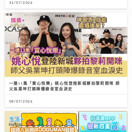
31/07/2026
一連13集「賞心悅樂」姚心悅登陸新城夥拍黎莉開咪 師
父吳業坤打頭陣爆錄音室血淚史
08/07/2026