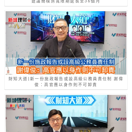
建議簡樸房寬限期延長至36個月
財知大道|新一份施政報告或設高級公務員責任制 謝偉
俊：高官應以身作則不可卸責