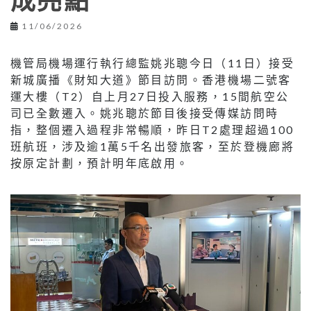
成亮點
11/06/2026
機管局機場運行執行總監姚兆聰今日（11日）接受
新城廣播《財知大道》節目訪問。香港機場二號客
運大樓（T2）自上月27日投入服務，15間航空公
司已全數遷入。姚兆聰於節目後接受傳媒訪問時
指，整個遷入過程非常暢順，昨日T2處理超過100
班航班，涉及逾1萬5千名出發旅客，至於登機廊將
按原定計劃，預計明年底啟用。