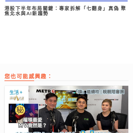
港股下半年布局關鍵：專家拆解「七翻身」真偽 聚
焦北水與AI新趨勢
您也可能感興趣：