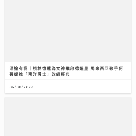
沿途有我｜視林憶蓮為女神飛啟德追星 馬來西亞歌手何
芸妮推「南洋爵士」改編經典
06/08/2026