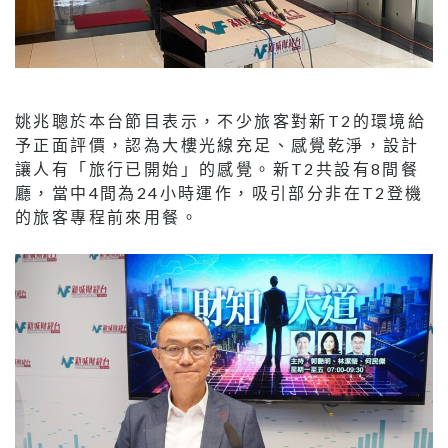
姚兆聰於本台節目表示，不少旅客對新T2的環境給
予正面評價，認為大樓光線充足、感覺乾淨，設計
讓人有「旅行已開始」的感覺。新T2共設有8間餐
廳，當中4間為24小時運作，吸引部分非在T2登機
的旅客專程前來用餐。