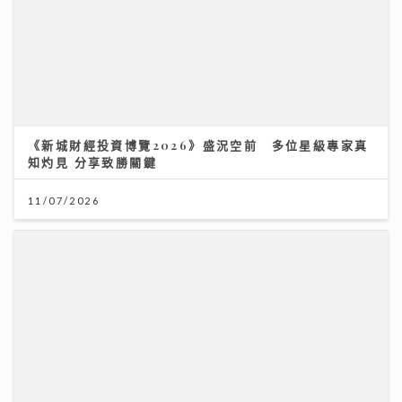
《新城財經投資博覽2026》盛況空前 多位星級專家真
知灼見 分享致勝關鍵
11/07/2026