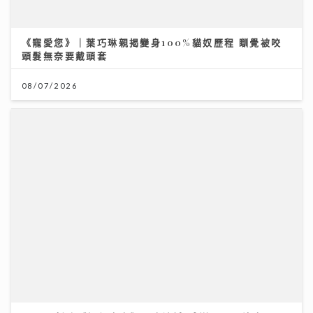
08/07/2026
Rover新歌《初級大人》唱盡遺憾 感謝Tiger演出MV
與肥貓鬥搶鏡