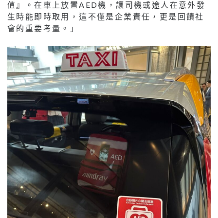
值』。在車上放置AED機，讓司機或途人在意外發
生時能即時取用，這不僅是企業責任，更是回饋社
會的重要考量。」