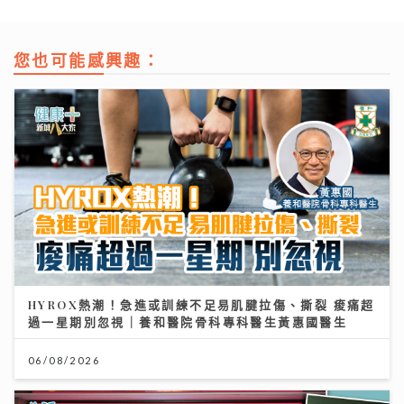
您也可能感興趣：
HYROX熱潮！急進或訓練不足易肌腱拉傷、撕裂 痠痛超
過一星期別忽視｜養和醫院骨科專科醫生黃惠國醫生
06/08/2026