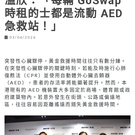
溢欣：「每輛 GoSwap
時租的士都是流動 AED
急救站！」
03/06/2026
突發性心臟驟停，黃金救援時間往往只有數分鐘。
在突發性心臟驟停的關鍵時刻，若能及時施行心肺
復甦法（CPR）並使用自動體外心臟去顫器
（AED），患者的存活率將能顯著提升。然而，本
港現有的 AED 機裝置大多固定於商場、體育館或政
府建築物內。若意外發生在街頭、公路或偏遠地
區，往往容易因距離遙遠而錯失黃金救援時間。