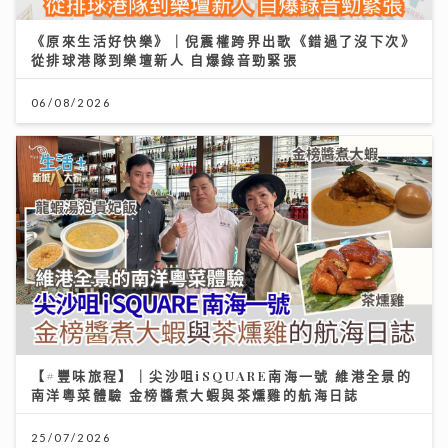
《原來生活好快樂》｜倪震權跨界出歌《錯過了沒下次》
從排球港隊到樂壇新人 自爆錄音勁緊張
06/08/2026
【#豐味旅程】｜尖沙咀iSQUARE南海一號 維港全景的
南洋粵菜體驗 金榜醬煮大蝦與茶燻雞的航海日誌
25/07/2026