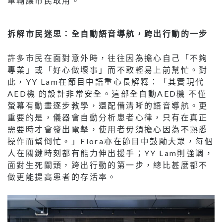
車輛讓市民取用。
拆解市民迷思：全自動語音導航，跨出行動的一步
許多市民在面對意外時，往往因為擔心自己「不夠
專業」或「好心做壞事」而不敢輕易上前幫忙。對
此，YY Lam在節目中語重心長解釋：「其實現代
AED機 的設計非常安全。這部全自動AED機 不僅
螢幕有動畫逐步教學，還配備清晰的語音導航。更
重要的是，儀器會自動分析患者心律，只有在真正
需要時才會發出電擊，使用者毋須擔心因為不熟悉
操作而幫倒忙。」Flora亦在節目中鼓勵大眾，每個
人在關鍵時刻都有能力伸出援手；YY Lam則強調，
面對生死關頭，跨出行動的第一步，總比甚麼都不
做更能提高患者的存活率。