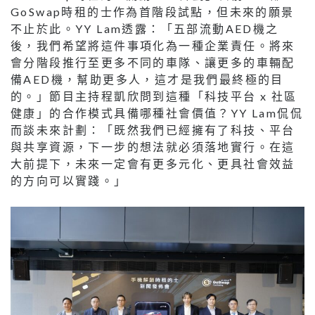
GoSwap時租的士作為首階段試點，但未來的願景
不止於此。YY Lam透露：「五部流動AED機之
後，我們希望將這件事項化為一種企業責任。將來
會分階段推行至更多不同的車隊、讓更多的車輛配
備AED機，幫助更多人，這才是我們最終極的目
的。」節目主持程凱欣問到這種「科技平台 x 社區
健康」的合作模式具備哪種社會價值？YY Lam侃侃
而談未來計劃：「既然我們已經擁有了科技、平台
與共享資源，下一步的想法就必須落地實行。在這
大前提下，未來一定會有更多元化、更具社會效益
的方向可以實踐。」