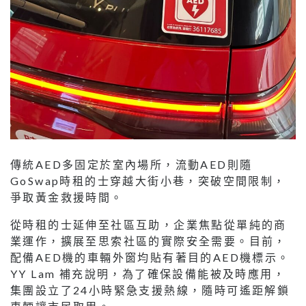
傳統AED多固定於室內場所，流動AED則隨
GoSwap時租的士穿越大街小巷，突破空間限制，
爭取黃金救援時間。
從時租的士延伸至社區互助，企業焦點從單純的商
業運作，擴展至思索社區的實際安全需要。目前，
配備AED機的車輛外窗均貼有著目的AED機標示。
YY Lam 補充說明，為了確保設備能被及時應用，
集團設立了24小時緊急支援熱線，隨時可遙距解鎖