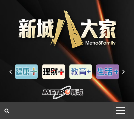
一網睇盡 八家大成