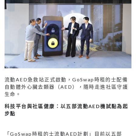
流動AED急救站正式啟動，GoSwap時租的士配備
自動體外心臟去顫器（AED），隨時走進社區守護
生命。
科技平台與社區健康：以五部流動AED機試點為起
步點
「GoSwap時租的士流動AED計劃」目前以五部