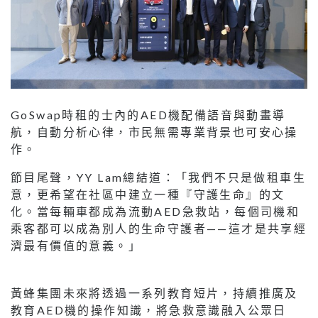
GoSwap時租的士內的AED機配備語音與動畫導
航，自動分析心律，市民無需專業背景也可安心操
作。
節目尾聲，YY Lam總結道：「我們不只是做租車生
意，更希望在社區中建立一種『守護生命』的文
化。當每輛車都成為流動AED急救站，每個司機和
乘客都可以成為別人的生命守護者——這才是共享經
濟最有價值的意義。」
黃蜂集團未來將透過一系列教育短片，持續推廣及
教育AED機的操作知識，將急救意識融入公眾日