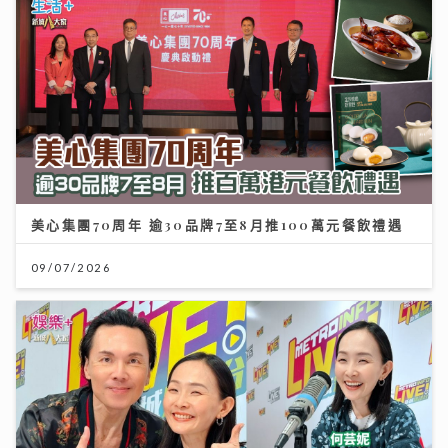
美心集團70周年 逾30品牌7至8月推100萬元餐飲禮遇
09/07/2026