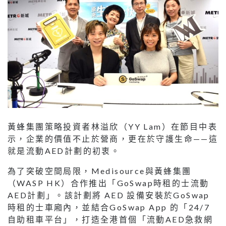
黃蜂集團策略投資者林溢欣（YY Lam）在節目中表
示，企業的價值不止於營商，更在於守護生命——這
就是流動AED計劃的初衷。
為了突破空間局限，Medisource與黃蜂集團
（WASP HK）合作推出「GoSwap時租的士流動
AED計劃」。該計劃將 AED 設備安裝於GoSwap
時租的士車廂內，並結合GoSwap App 的「24/7
自助租車平台」，打造全港首個「流動AED急救網