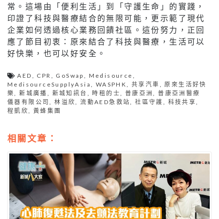
常。這場由「便利生活」到「守護生命」的實踐，
印證了科技與醫療結合的無限可能，更示範了現代
企業如何透過核心業務回饋社區。這份努力，正回
應了節目初衷：原來結合了科技與醫療，生活可以
好快樂，也可以好安全。
AED
,
CPR
,
GoSwap
,
Medisource
,
MedisourceSupplyAsia
,
WASPHK
,
共享汽車
,
原來生活好快
樂
,
新城廣播
,
新城知訊台
,
時租的士
,
普康亞洲
,
普康亞洲醫療
儀器有限公司
,
林溢欣
,
流動AED急救站
,
社區守護
,
科技共享
,
程凱欣
,
黃蜂集團
相關文章：