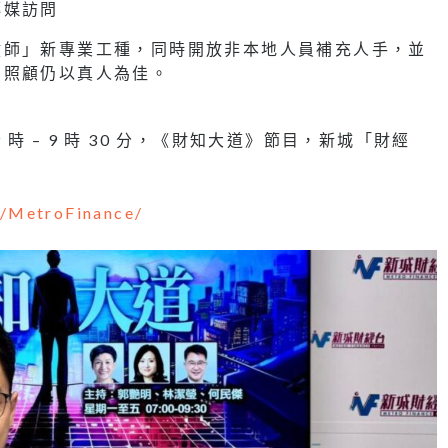
傳媒訪問
健師」新專業工種，同時開放非本地人員補充人手，並
身照顧仍以真人為佳。
9 時 – 9 時 30 分，《財知大道》節目，新城「財經
k/MetroFinance/