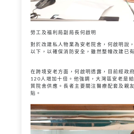
勞工及福利局副局長何啟明
對於改建私人物業為安老院舍，何啟明說，
以下，以確保消防安全，雖然整幢改建已
在跨境安老方面，何啟明透露，目前經政府資
120人增加十倍。他強調，大灣區安老是
質院舍供應。長者主要關注醫療配套及親
貼。