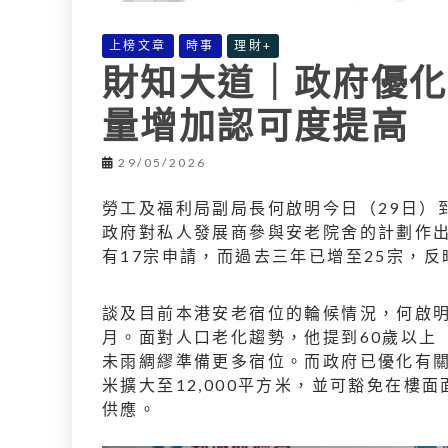
上榜文章
時事
理財+
財知大道｜政府優化
量增加認可度提高
29/05/2026
勞工及福利局副局長何啟明今日（29日）
政府對私人發展商參與安老院舍的計劃作出優
有17宗申請，而過去三年已增至25宗，
談及目前本港安老宿位的輪候情況，何啟明
月。面對人口老化趨勢，他提到60歲以上
未雨綢繆準備更多宿位。而政府已優化有關
米擴大至12,000平方米，並可豁免在
供應。