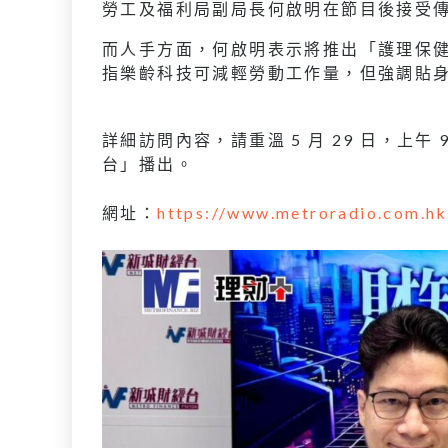
勞工及福利局副局長何啟明在節目後接受
而人手方面，何啟明表示將推出「護理保
指樂齡科技可減輕勞動工作量，但強調貼
詳細訪問內容，請重溫 5 月 29 日，上午 
台」播出。
網址：
https://www.metroradio.com.h