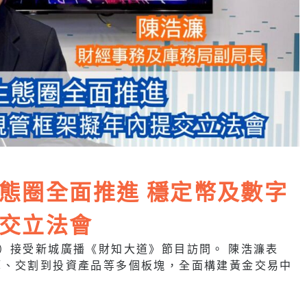
態圈全面推進 穩定幣及數字
交立法會
）接受新城廣播《財知大道》節目訪問。 陳浩濂表
算、交割到投資產品等多個板塊，全面構建黃金交易中