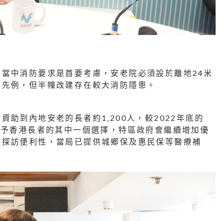
當中消防要求是首要考慮，安老院必須設於離地24米
有先例，但半幢改建存在較大消防隱患。
助到內地安老的長者約1,200人，較2022年底的
給予香港長者的其中一個選擇，特區政府會繼續增加優
友探訪便利性，當局已提供城鄉保及惠民保等醫療補