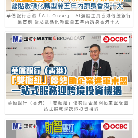
華僑銀行香港「A.I. Oscar」 AI選股工具香港傳統銀行
業首創 緊貼數碼化轉型冀五年內躋身香港十大
華僑銀行（香港）「雙樞紐」優勢助企業開拓東盟版圖
一站式服務迎跨境投資機遇