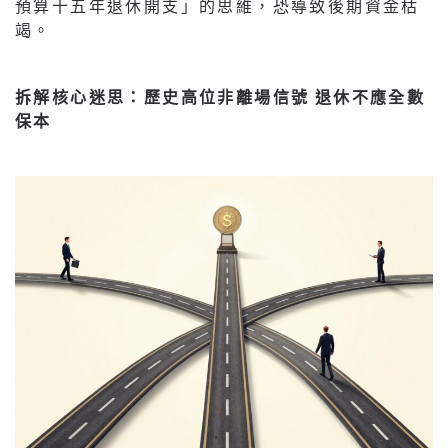
預算十五年退休開支」的思維，恐導致後期資金枯
竭。
拆解核心迷思：歷史高位非離場信號 退休不應全數
保本