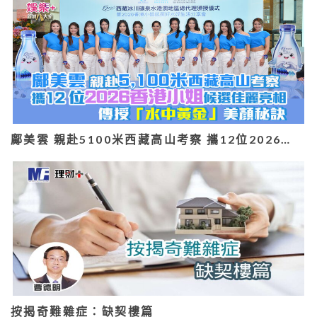
鄺美雲 親赴5100米西藏高山考察 攜12位2026…
按揭奇難雜症：缺契樓篇