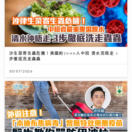
沙生菜寄生蟲危機！美國約7000人中招 清水洗唔走 3
步徹底洗走蟲蟲
30/07/2026