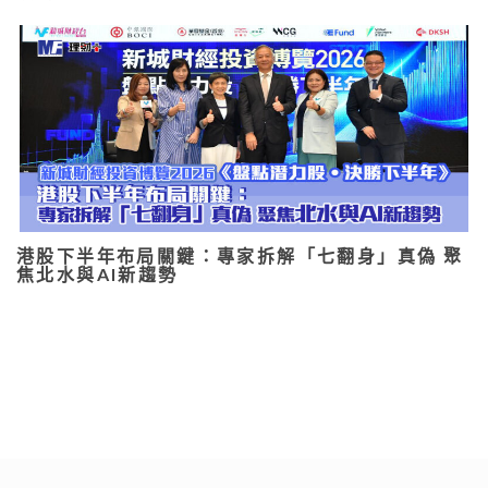
港股下半年布局關鍵：專家拆解「七翻身」真偽 聚
焦北水與AI新趨勢