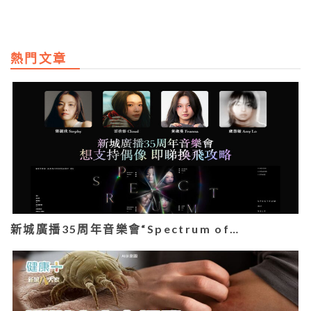
熱門文章
新城廣播35周年音樂會“Spectrum of…