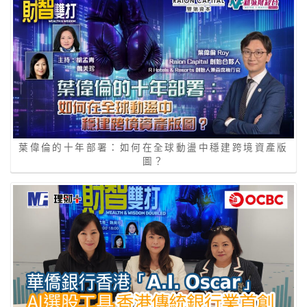
葉偉倫的十年部署：如何在全球動盪中穩建跨境資產版
圖？