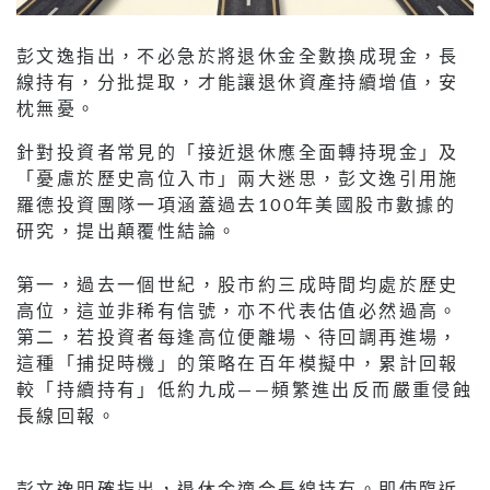
彭文逸指出，不必急於將退休金全數換成現金，長
線持有，分批提取，才能讓退休資產持續增值，安
枕無憂。
針對投資者常見的「接近退休應全面轉持現金」及
「憂慮於歷史高位入市」兩大迷思，彭文逸引用施
羅德投資團隊一項涵蓋過去100年美國股市數據的
研究，提出顛覆性結論。
第一，過去一個世紀，股市約三成時間均處於歷史
高位，這並非稀有信號，亦不代表估值必然過高。
第二，若投資者每逢高位便離場、待回調再進場，
這種「捕捉時機」的策略在百年模擬中，累計回報
較「持續持有」低約九成——頻繁進出反而嚴重侵蝕
長線回報。
彭文逸明確指出，退休金適合長線持有。即使臨近