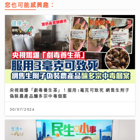
您也可能感興趣：
央視踢爆「劇毒養生茶」！服用3毫克可致死 網售生附子
偽裝農產品釀多宗中毒個案
30/07/2026