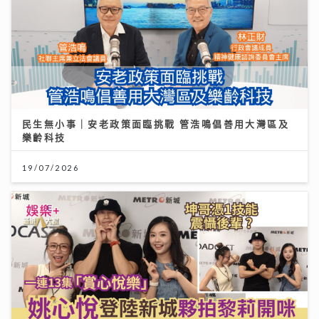
民生無小事｜安老政策面臨挑戰 管浩鳴倡善用大灣區及
樂齡科技
19/07/2026