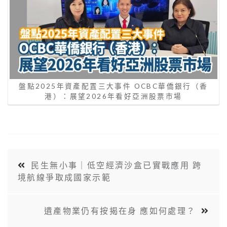
盤點2025年資產配置三大事件 OCBC華僑銀行（香
港）：展望2026年看好亞洲股票市場
民生無小事｜低空經濟沙盒已實戰應用 跨
境航線爭取成國家示範
遺產物業仍有按揭在身 應如何處理？