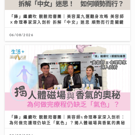
「鋒」繼續吹 靚靚陪審團 | 美容業九運翻身攻略 美容師
ｘ命理專家深入剖析 拆解「中女」迷思 順勢而行是關鍵
06/08/2026
「鋒」繼續吹 靚靚陪審團 | 美容師x命理專家深入剖析：
為何做完護理仍缺乏「氣色」？揭人體磁場與香氣的奧秘