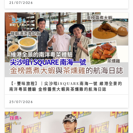
21/07/2026
【#豐味旅程】｜尖沙咀iSQUARE南海一號 維港全景的
南洋粵菜體驗 金榜醬煮大蝦與茶燻雞的航海日誌
25/07/2026