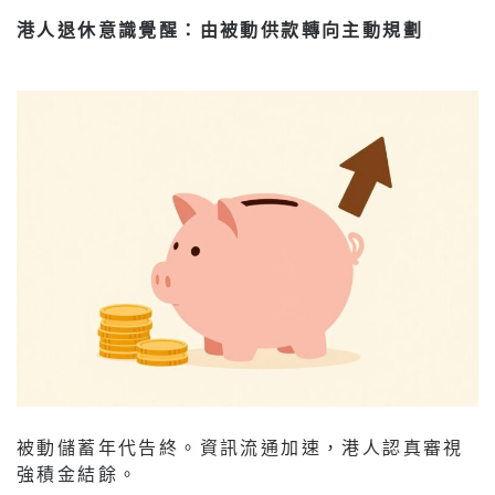
港人退休意識覺醒：由被動供款轉向主動規劃
被動儲蓄年代告終。資訊流通加速，港人認真審視
強積金結餘。