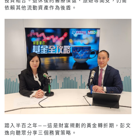
投資組合。退休後的醫療保健、旅遊等開支，仍需
依賴其他流動資產作為後盾。
踏入半百之年——這是財富規劃的黃金轉折期，彭文
逸向聽眾分享三個務實策略。