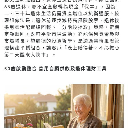
65歲退休，亦不宜全數轉為現金「保本」，因為
二、三十年退休生活仍需資產增值以抗衡通脹。較
理想做法是：退休前逐步減持高風險股票，退休後
採用靈活配置總回報、「分階段提取」策略，定期
定額贖回，既可平滑市場波動，亦能保留資金參與
市場增長。施羅德的投資哲學，是透過審慎風險管
理構建平穩組合，讓客戶「晚上睡得著，不必擔心
第二天醒來大跌市」。
50歲啟動整合 善用自願供款及退休理財工具