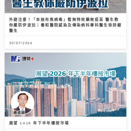
外遊注意！「本迪布焦病毒」暫無特效藥無疫苗 醫生教
你嚴防伊波拉｜養和醫院感染及傳染病科專科醫生徐詩駿
醫生
30/07/2026
展望 2026 年下半年樓按市場