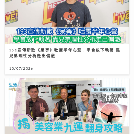
193宣傳新歌《呆等》吐露半年心聲：學會放下執著 靠
兄弟理性分析走出偏激
10/07/2026