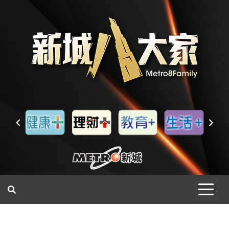
一網睇盡 八家大成