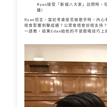
Ryan接受「新城八大家」訪問時
播）
Ryan坦言，當初考慮是否做歌手時，內
唔會影響劍擊成績？公眾會唔會好唔支持？
一請教，結果Edan給他的不是歌唱技巧