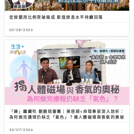
定按選用比例突破兩成 新造按息水平持續回落
03/08/2026
「鋒」繼續吹 靚靚陪審團 | 美容師x命理專家深入剖析：
為何做完護理仍缺乏「氣色」？揭人體磁場與香氣的奧秘
30/07/2026