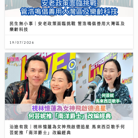
民生無小事｜安老政策面臨挑戰 管浩鳴倡善用大灣區及
樂齡科技
19/07/2026
沿途有我｜視林憶蓮為女神飛啟德追星 馬來西亞歌手何
芸妮推「南洋爵士」改編經典