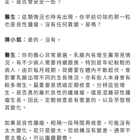
走，是否會安全一些？
醫生：
這類情況也時有出現，你早前切除的那一粒
也是良性腫瘤，沒有任何異變，是嗎？
陳小姐：
是的，沒有。
醫生：
你的擔心非常普遍，乳腺內有增生屬常見情
況，有不少病人需要持續跟進，特別是年紀較輕的
病人，由於每月經期，荷爾蒙在體內不斷起伏，會
影響乳腺出現不同的生長情況，亦有些人本身會有
較多增生。最重要是透過定期檢查，分辨這些增
生，是否真的屬於良性的纖維瘤，還是混雜惡性腫
瘤生長。因此，定期檢查是有需要的，以及早發現
其變化。
如果是良性腫瘤，相隔一段時間再檢查，可能沒有
太大變化。若只是變大，但結構沒有變差，通常不
需太擔心，可以繼續觀察。