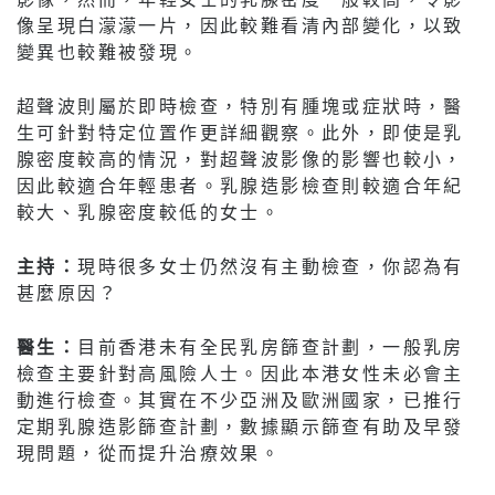
像呈現白濛濛一片，因此較難看清內部變化，以致
變異也較難被發現。
超聲波則屬於即時檢查，特別有腫塊或症狀時，醫
生可針對特定位置作更詳細觀察。此外，即使是乳
腺密度較高的情況，對超聲波影像的影響也較小，
因此較適合年輕患者。乳腺造影檢查則較適合年紀
較大、乳腺密度較低的女士。
主持：
現時很多女士仍然沒有主動檢查，你認為有
甚麼原因？
醫生：
目前香港未有全民乳房篩查計劃，一般乳房
檢查主要針對高風險人士。因此本港女性未必會主
動進行檢查。其實在不少亞洲及歐洲國家，已推行
定期乳腺造影篩查計劃，數據顯示篩查有助及早發
現問題，從而提升治療效果。