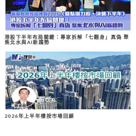
港股下半年布局關鍵：專家拆解「七翻身」真偽 聚
焦北水與AI新趨勢
2026年上半年樓按市場回顧