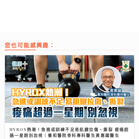
您也可能感興趣：
HYROX熱潮！急進或訓練不足易肌腱拉傷、撕裂 痠痛超
過一星期別忽視｜養和醫院骨科專科醫生黃惠國醫生