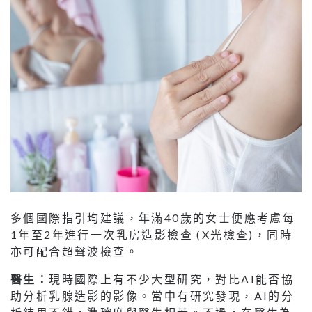
多個國際指引均建議，年滿40歲的女士便應考慮每
1年至2年進行一次乳房造影檢查 (X光檢查)，同時
亦可配合超聲波檢查。
醫生：
現時國際上有不少大型研究，對比AI能否協
助分析乳腺造影的影像。當中有研究發現，AI的分