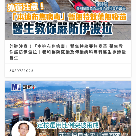
外遊注意！「本迪布焦病毒」暫無特效藥無疫苗 醫生教
你嚴防伊波拉｜養和醫院感染及傳染病科專科醫生徐詩駿
醫生
30/07/2026