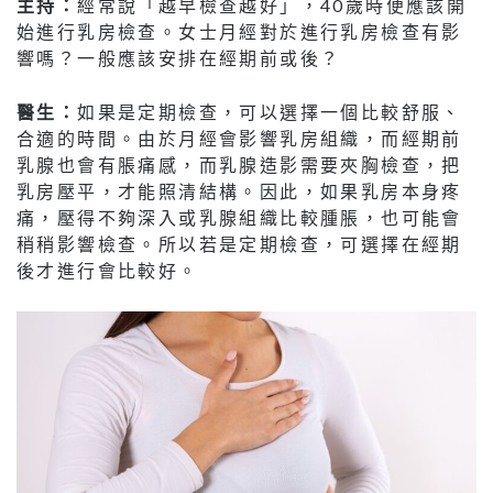
主持：
經常說「越早檢查越好」，40歲時便應該開
始進行乳房檢查。女士月經對於進行乳房檢查有影
響嗎？一般應該安排在經期前或後？
醫生：
如果是定期檢查，可以選擇一個比較舒服、
合適的時間。由於月經會影響乳房組織，而經期前
乳腺也會有脹痛感，而乳腺造影需要夾胸檢查，把
乳房壓平，才能照清結構。因此，如果乳房本身疼
痛，壓得不夠深入或乳腺組織比較腫脹，也可能會
稍稍影響檢查。所以若是定期檢查，可選擇在經期
後才進行會比較好。