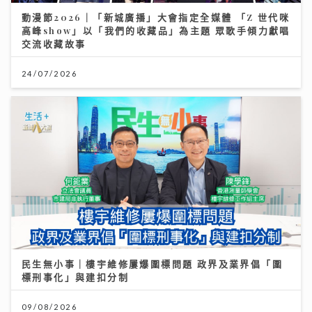
動漫節2026｜「新城廣播」大會指定全媒體 「Z 世代咪
高峰show」以「我們的收藏品」為主題 眾歌手傾力獻唱
交流收藏故事
24/07/2026
民生無小事｜樓宇維修屢爆圍標問題 政界及業界倡「圍
標刑事化」與建扣分制
09/08/2026