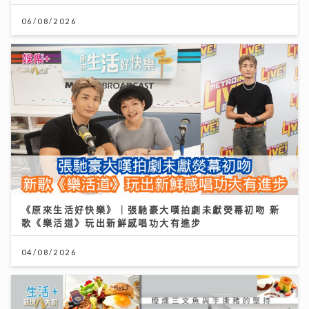
06/08/2026
《原來生活好快樂》｜張馳豪大嘆拍劇未獻熒幕初吻 新
歌《樂活道》玩出新鮮感唱功大有進步
04/08/2026