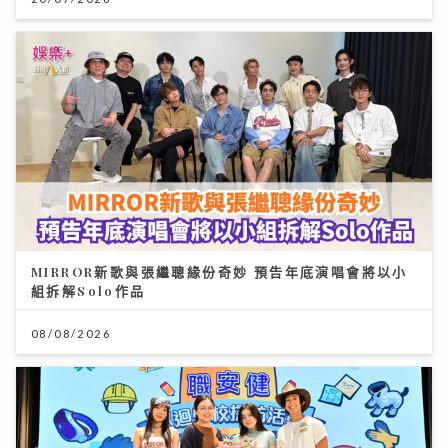
MIRROR新歌與張繼聰緣份奇妙 預告年底演唱會將以小
組拆解Solo作品
08/08/2026