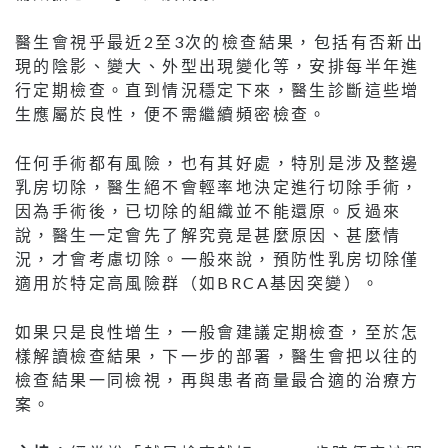
醫生會視乎最近2至3次的檢查結果，包括有否新出
現的陰影、變大、外型出現變化等，安排每半年進
行定期檢查。直到情況穩定下來，醫生診斷這些增
生應屬於良性，便不需繼續頻密檢查。
任何手術都有風險，也有其好處，特別是涉及整邊
乳房切除，醫生絕不會輕率地決定進行切除手術，
因為手術後，已切除的組織並不能還原。反過來
說，醫生一定會先了解究竟是甚麼原因、甚麼情
況，才會考慮切除。一般來說，預防性乳房切除僅
適用於特定高風險群（如BRCA基因突變）。
如果只是良性增生，一般會建議定期檢查，至於怎
樣解讀檢查結果，下一步的部署，醫生會把以往的
檢查結果一同檢視，再與患者商量最合適的治療方
案。