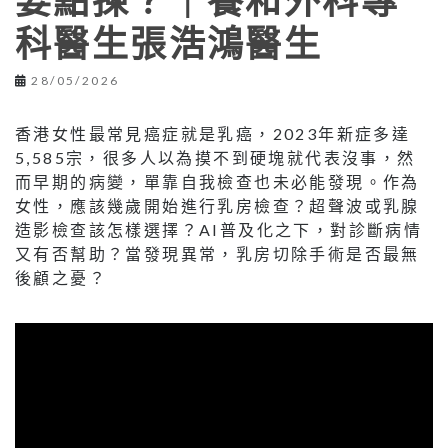
要點揀？｜養和外科專
科醫生張浩鴻醫生
28/05/2026
香港女性最常見癌症就是乳癌，2023年新症多達
5,585宗，很多人以為摸不到硬塊就代表沒事，然
而早期的病變，單靠自我檢查也未必能發現。作為
女性，應該幾歲開始進行乳房檢查？超聲波或乳腺
造影檢查該怎樣選擇？AI普及化之下，對診斷病情
又有否幫助？當發現異常，乳房切除手術是否最無
後顧之憂？