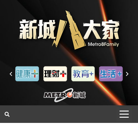
一網睇盡 八家大成