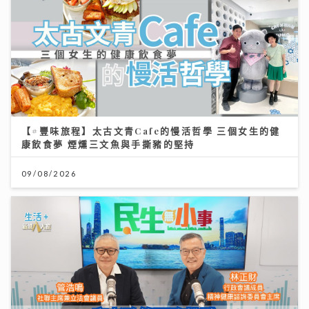
【#豐味旅程】太古文青Cafe的慢活哲學 三個女生的健
康飲食夢 煙燻三文魚與手撕豬的堅持
09/08/2026