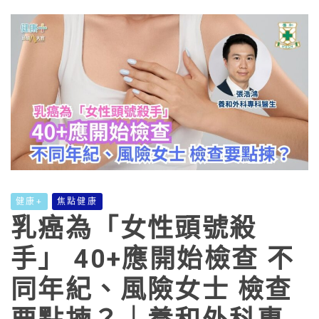
健康+
焦點健康
乳癌為「女性頭號殺
手」 40+應開始檢查 不
同年紀、風險女士 檢查