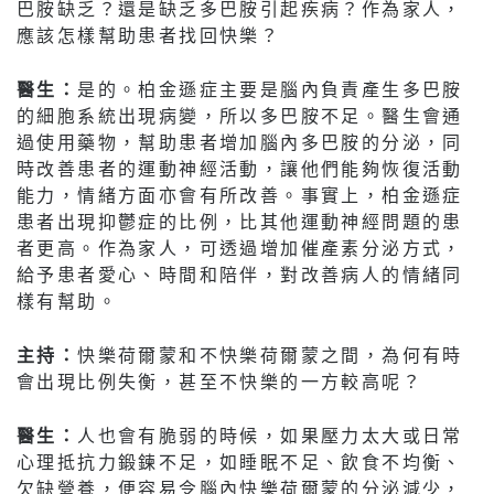
巴胺缺乏？還是缺乏多巴胺引起疾病？作為家人，
應該怎樣幫助患者找回快樂？
醫生：
是的。柏金遜症主要是腦內負責產生多巴胺
的細胞系統出現病變，所以多巴胺不足。醫生會通
過使用藥物，幫助患者增加腦內多巴胺的分泌，同
時改善患者的運動神經活動，讓他們能夠恢復活動
能力，情緒方面亦會有所改善。事實上，柏金遜症
患者出現抑鬱症的比例，比其他運動神經問題的患
者更高。作為家人，可透過增加催產素分泌方式，
給予患者愛心、時間和陪伴，對改善病人的情緒同
樣有幫助。
主持：
快樂荷爾蒙和不快樂荷爾蒙之間，為何有時
會出現比例失衡，甚至不快樂的一方較高呢？
醫生：
人也會有脆弱的時候，如果壓力太大或日常
心理抵抗力鍛鍊不足，如睡眠不足、飲食不均衡、
欠缺營養，便容易令腦內快樂荷爾蒙的分泌減少，