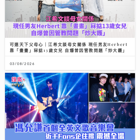
可連天下父母心｜江希文談母女關係 現任男友Herbert
靠「畫畫」冧掂13歲女兒 自爆曾因管教問題「炒大鑊」
03/08/2026