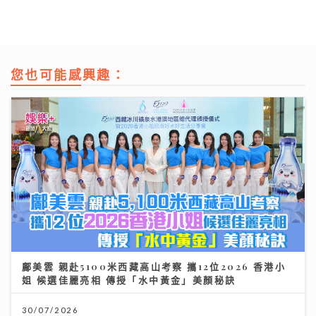
您也可能感興趣：
鄺美雲 親赴5100米西藏高山考察 攜12位2026 香港小
姐 候選佳麗亮相 傳授「水中黃金」美顏秘訣
30/07/2026