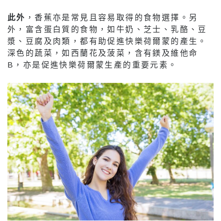
此
外
，香蕉亦是常見且容易取得的食物選擇。另
外，富含蛋白質的食物，如牛奶、芝士、乳酪、豆
漿、豆腐及肉類，都有助促進快樂荷爾蒙的產生。
深色的蔬菜，如西蘭花及菠菜，含有鎂及維他命
B，亦是促進快樂荷爾蒙生產的重要元素。