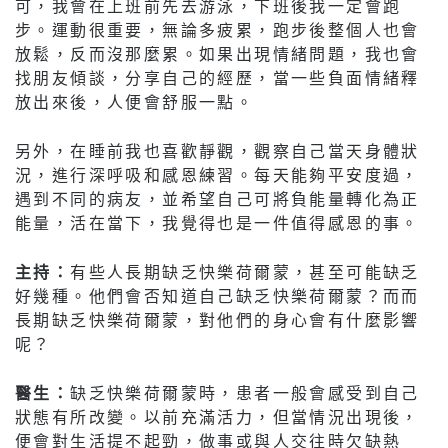
可，我會在上班前先去游泳，下班後我一定會跑
步。運動很重要，無論多疲累，跑步後整個人也會
放鬆，反而沒那麼累。如果出現情緒問題，我也會
找朋友傾談，分享自己的經歷，當一些負面情緒釋
放出來後，人便會舒服一點。
另外，在睡前我也喜歡靜觀，觀察自己當天身體狀
況，進行深呼吸和感恩練習。每天能夠平安度過，
遇到不同的病友，並希望自己可將負能量轉化為正
能量，活在當下，我覺得也是一件值得感恩的事。
主持：
有些人長期缺乏快樂荷爾蒙，甚至可能缺乏
好幾種。他們會否知道自己缺乏快樂荷爾蒙？而而
長期缺乏快樂荷爾蒙，對他們的身心會有什麼影響
呢？
醫生：
缺乏快樂荷爾蒙時，患者一般會感受到自己
狀態有所改變。以前充滿活力，但當情況出現後，
便會對生活提不起勁，做事或與人交往時欠缺熱