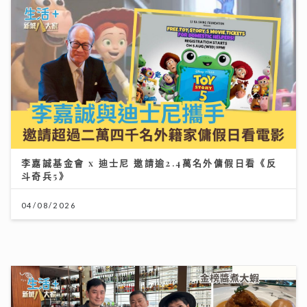
李嘉誠基金會 x 迪士尼 邀請逾2.4萬名外傭假日看《反
斗奇兵5》
04/08/2026