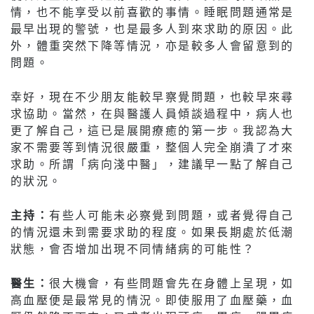
情，也不能享受以前喜歡的事情。睡眠問題通常是
最早出現的警號，也是最多人到來求助的原因。此
外，體重突然下降等情況，亦是較多人會留意到的
問題。
幸好，現在不少朋友能較早察覺問題，也較早來尋
求協助。當然，在與醫護人員傾談過程中，病人也
更了解自己，這已是展開療癒的第一步。我認為大
家不需要等到情況很嚴重，整個人完全崩潰了才來
求助。所謂「病向淺中醫」，建議早一點了解自己
的狀況。
主持：
有些人可能未必察覺到問題，或者覺得自己
的情況還未到需要求助的程度。如果長期處於低潮
狀態，會否增加出現不同情緒病的可能性？
醫生：
很大機會，有些問題會先在身體上呈現，如
高血壓便是最常見的情況。即使服用了血壓藥，血