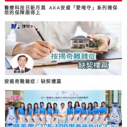
醫療科技日新月異 AXA安盛「愛唯守」系列確保
您的保障跟得上
按揭奇難雜症：缺契樓篇