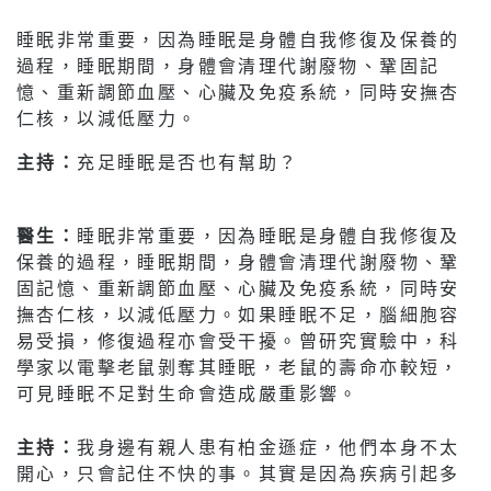
睡眠非常重要，因為睡眠是身體自我修復及保養的
過程，睡眠期間，身體會清理代謝廢物、鞏固記
憶、重新調節血壓、心臟及免疫系統，同時安撫杏
仁核，以減低壓力。
主持：
充足睡眠是否也有幫助？
醫生：
睡眠非常重要，因為睡眠是身體自我修復及
保養的過程，睡眠期間，身體會清理代謝廢物、鞏
固記憶、重新調節血壓、心臟及免疫系統，同時安
撫杏仁核，以減低壓力。如果睡眠不足，腦細胞容
易受損，修復過程亦會受干擾。曾研究實驗中，科
學家以電擊老鼠剝奪其睡眠，老鼠的壽命亦較短，
可見睡眠不足對生命會造成嚴重影響。
主持：
我身邊有親人患有柏金遜症，他們本身不太
開心，只會記住不快的事。其實是因為疾病引起多