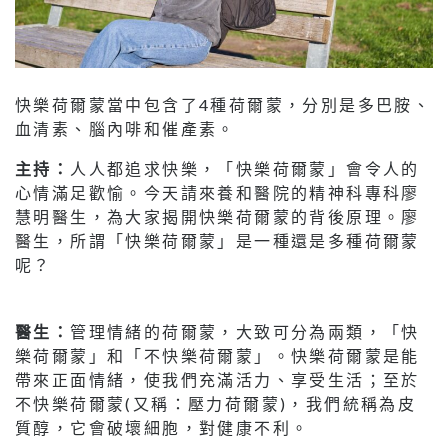
快樂荷爾蒙當中包含了4種荷爾蒙，分別是多巴胺、
血清素、腦內啡和催產素。
主持：
人人都追求快樂，「快樂荷爾蒙」會令人的
心情滿足歡愉。今天請來養和醫院的精神科專科廖
慧明醫生，為大家揭開快樂荷爾蒙的背後原理。廖
醫生，所謂「快樂荷爾蒙」是一種還是多種荷爾蒙
呢？
醫生：
管理情緒的荷爾蒙，大致可分為兩類，「快
樂荷爾蒙」和「不快樂荷爾蒙」。快樂荷爾蒙是能
帶來正面情緒，使我們充滿活力、享受生活；至於
不快樂荷爾蒙(又稱：壓力荷爾蒙)，我們統稱為皮
質醇，它會破壞細胞，對健康不利。