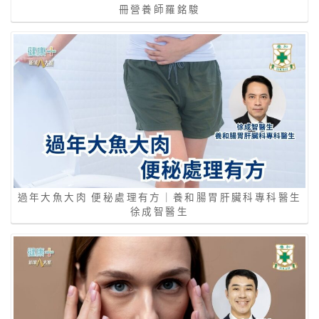
冊營養師羅銘駿
過年大魚大肉 便秘處理有方｜養和腸胃肝臟科專科醫生
徐成智醫生