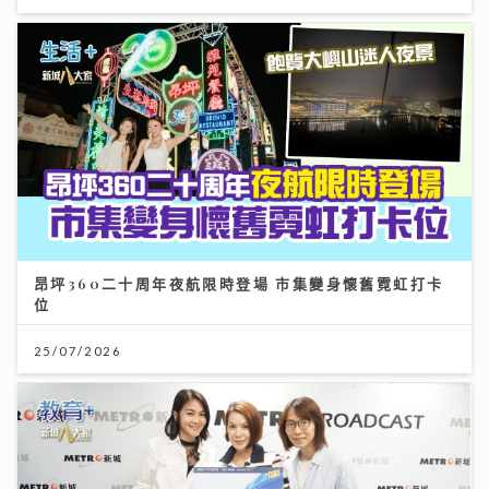
昂坪360二十周年夜航限時登場 市集變身懷舊霓虹打卡
位
25/07/2026