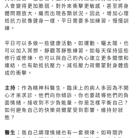
人會變得更加脆弱，對外來衝擊更敏感，甚至將身
體問題放大，繼而出現各類狀況。因此，增加心理
抵抗力就像健身一樣，平日需要多加練習，慢慢訓
練。
平日可以多做一些健康活動，如運動、曬太陽，也
可以加入冥想、靜觀等靜態練習。如每天保持這些
修行或修煉，也可以與自己的內心建立更多關懷和
連結，也有助抵抗壓力，減低壓力荷爾蒙對身體造
成的衝擊。
主持：
作為精神科醫生，臨床上的病人多因為不開
心才來求診，他們向你傾訴，你也要疏導他們的負
面情緒，接收到不少負能量，你是怎樣平衡自己？
如何避免自己的快樂荷爾蒙受到影響，維持好狀
態？
醫生：
我自己調理情緒也有一套規律。如時間許