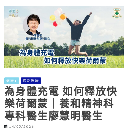
健康+
焦點健康
為身體充電 如何釋放快
樂荷爾蒙｜養和精神科
專科醫生廖慧明醫生
14/05/2026