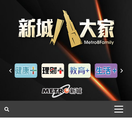
一網睇盡 八家大成