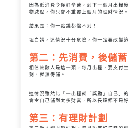
因為低消費令你好辛苦，到下一個月出糧
物減壓，你只會不重覆上個月的理財情況
結果是：你一點錢都儲不到！
坦白講，這情況十分危險，你一定要改變
第二：先消費，後儲蓄
相信較數人是這一類，每月出糧，要支付
剩，就無得儲。
這情況雖然比「一出糧就「獎勵」自己」
會令自己儲到太多財富，所以長遠都不是
第三：有理財計劃
第三類人理財較理想，每月設定好適當的