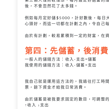
後，不會忽然花了太多錢。
例如每月定好儲$5000，計好數後，每
心頭好，而這一切都在計劃之內，令自己每
由於有計劃，較易累積到一定的財富，在
第四：先儲蓄，後消費
一般人的儲錢方法：收入-支出=儲蓄
我使用的儲錢方法：收入-儲蓄=支出
我自己就是運用這方法的，我過往打工時
票，餘下資金才給我日常消費。
由於儲蓄是被我要求固定的數目，可調整
↑收入 ↓支出