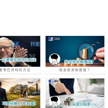
要學巴菲特的方法
現金原來無價值？