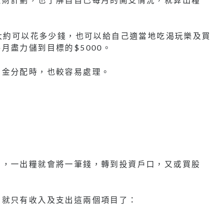
日大約可以花多少錢，也可以給自己適當地吃渴玩樂及買
月盡力儲到目標的$5000。
資金分配時，也較容易處理。
間，一出糧就會將一筆錢，轉到投資戶口，又或買股
的就只有收入及支出這兩個項目了：