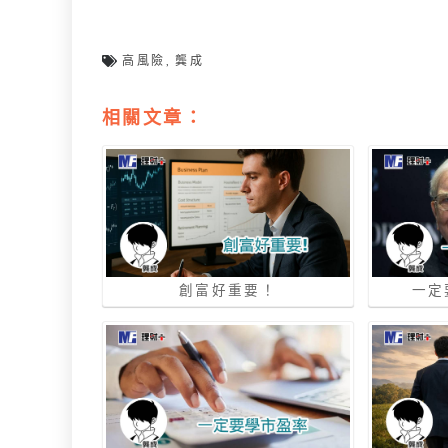
高風險
,
龔成
相關文章：
創富好重要！
一定