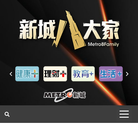
一網睇盡 八家大成