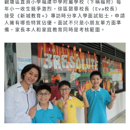
觀塘區直資小學福建中學附屬學校（下稱福附）每
年小一收生競爭激烈，徐區懿華校長（Eva校長）
接受《新城教育+》專訪時分享入學面試貼士，申請
人擁有哪些特質佔優。面試不只是小朋友單方面準
備，家長本人和家庭教育同時是考核範圍。