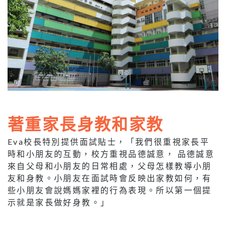
著重家長身教和家教
Eva校長特別提供面試貼士，「我們很重視家長平
時和小朋友的互動，校方重視品德誠意， 品德誠意
來自父母和小朋友的日常相處，父母怎樣教導小朋
友和身教。小朋友在面試時會反映出家教如何，有
些小朋友會說媽媽家裡的行為表現。所以第一個提
示就是家長做好身教。」