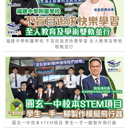
福建中學附屬學校 不盲目追求快樂學習 全人教育及學術
相軌並行
圓玄一中校本STEM項目 學生一手一腳製作飛行器