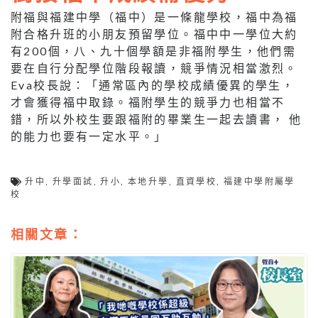
附福與福建中學（福中）是一條龍學校，福中為福
附合格升班的小朋友預留學位。福中中一學位大約
有200個，八、九十個學額是非福附學生，他們需
要在自行分配學位階段報讀，競爭情況相當激烈。
Eva校長說：「通常區內的學校成績優異的學生，
才會獲得福中取錄。福附學生的競爭力也相當不
錯，所以外校生要跟福附的畢業生一起去讀書， 他
的能力也要有一定水平。」
升中
,
升學面試
,
升小
,
本地升學
,
直資學校
,
福建中學附屬學
校
相關文章：