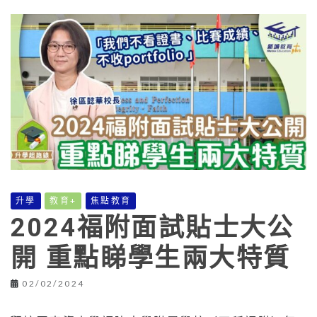
升學
教育+
焦點教育
2024福附面試貼士大公
開 重點睇學生兩大特質
02/02/2024