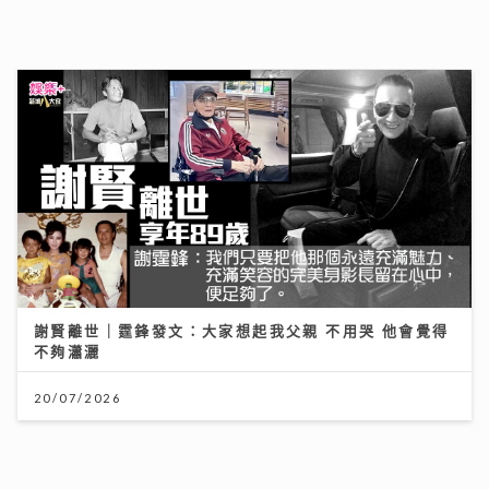
謝賢離世｜霆鋒發文：大家想起我父親 不用哭 他會覺得
不夠瀟灑
20/07/2026