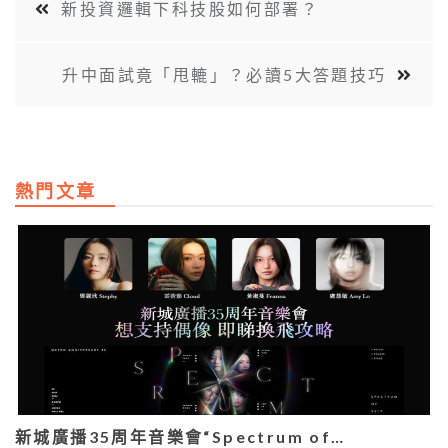
新投資邏輯下科技股如何部署？
升中面試竟「甩轆」？必讀5大答題技巧
熱門文章
新城廣播35周年音樂會“Spectrum of…