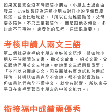
如果家長完全沒有時間陪小朋友，小朋友太過自由
發展，Eva校長認為這類小朋友對升小的準備程度
較弱，或會比較吃虧，「所以在幼稚園階段，父母
要多陪伴，不只是坐著陪他， 而是跟他多傾談，多
討論不同事物， 誘發他的思考，這些很重要。」
考核申請人兩文三語
第二個就是家裡給小朋友良好英文語境，譬如說小
朋友平時閱讀英文書、 聽英文故事、 唱英文歌、父
母跟他們用英文去討論。她說兩文三語同樣重要：
「不可以只懂說英文，因為面試有廣東話和普通話
評估，普通話如果完全不會說，都不會影響取錄，
但如果他們完全不懂中文， 就會有影響， 所以家長
平日在家裡要著重小朋友的中英文能力。」
銜接福中成績需優秀