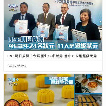
DSE明日放榜｜今屆誕生24名狀元 當中11人是超級狀元
14/07/2026