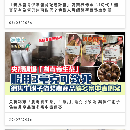
「賽馬會青少年體育記者計劃」為業界傳承 AI時代！體
育記者為何仍無可取代？傳媒人導師與學員熱血對話
06/08/2026
央視踢爆「劇毒養生茶」！服用3毫克可致死 網售生附子
偽裝農產品釀多宗中毒個案
30/07/2026