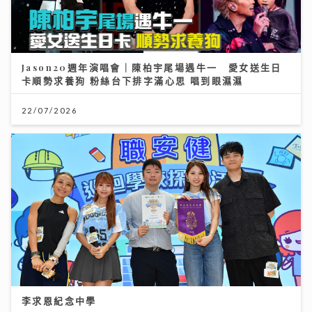
Jason20週年演唱會｜陳柏宇尾場遇牛一 愛女送生日
卡順勢求養狗 粉絲台下排字滿心思 唱到眼濕濕
22/07/2026
李求恩紀念中學