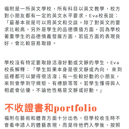
福附是一所英文學校，所有科目以英文教學，校方
對小朋友都有一定的英文水平要求，Eva校長說：
「最基本就是可以用英文和交談。除了對英文的要
求比較高，另外是學生的品德價值方面，因為學校
著重學生的品德情義發展方面，若這方面的表現良
好，會比較容易取錄。
學校沒有特定要取錄活潑好動或文靜的學生，Eva
校長解釋：「學生如果本身是很文靜或內向， 來到
這裡都可以變得很活潑；有一些較好動的小朋友，
來到會學到守規矩、有禮貌等等。若學生懂得與人
相處會佔優，不論他性格是文靜或好動。」
不收證書和portfolio
福附在藝術和體育方面十分出色，但學校收生時不
會看申請人的體藝表現，而是待他們入學後，按照