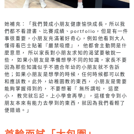
她補充：「我們贊成小朋友健康愉快成長，所以我
們都不看證書、比賽成績、portfolio，但是有一件
事很重要，小朋友充滿著好奇心，例如他看到大人
懂得看巴士貼著『嚴禁吸煙』， 他都會主動問是什
麼意思， 所以家長對小朋友求知的渴望要敏銳一
些， 如果小朋友是準備想學不同的知識，家長不要
因為那些知識似乎不適合年幼的小朋友就不告訴
他；如果小朋友是想學的時候，任何時候都可以教
和應該教。此外，幼稚園教的東西， 小朋友是需要
能夠掌握得到的， 不要想著『 無所謂啦， 這麼
小， 教完就忘記，上小學會再學』，這樣會令到小
朋友本來有能力去學到的東西，就因為我們看輕了
便錯過。」
首輪面試「大包圍」