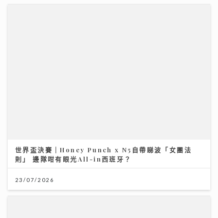
世界盃決賽｜Honey Punch x N5自帶睇波「女團法
則」 邊隊咁有眼光All-in西班牙？
23/07/2026