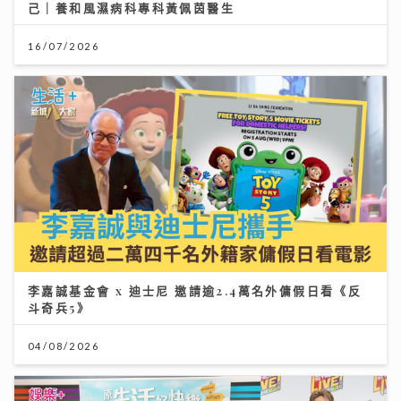
己｜養和風濕病科專科黃佩茵醫生
16/07/2026
李嘉誠基金會 x 迪士尼 邀請逾2.4萬名外傭假日看《反
斗奇兵5》
04/08/2026