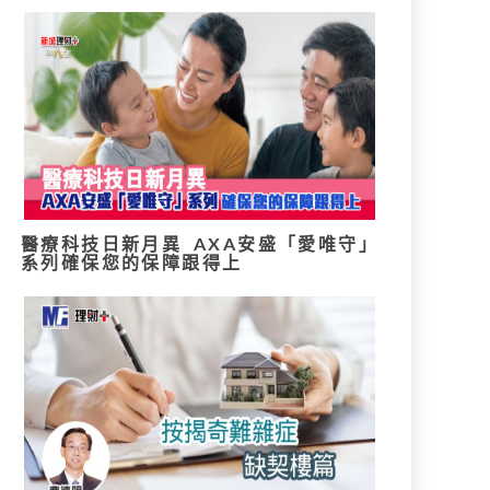
醫療科技日新月異 AXA安盛「愛唯守」
系列確保您的保障跟得上