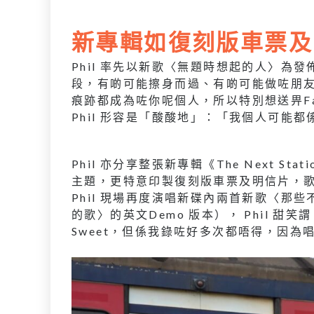
新專輯如復刻版車票及
Phil 率先以新歌〈無題時想起的人〉為
段，有啲可能擦身而過、有啲可能做咗朋
痕跡都成為咗你呢個人，所以特別想送畀F
Phil 形容是「酸酸地」：「我個人可能
Phil 亦分享整張新專輯《The Next 
主題，更特意印製復刻版車票及明信片，
Phil 現場再度演唱新碟內兩首新歌〈那些不愛
的歌〉的英文Demo 版本）， Phil 
Sweet，但係我錄咗好多次都唔得，因