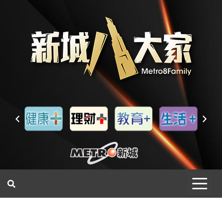
一網睇盡 八家大成