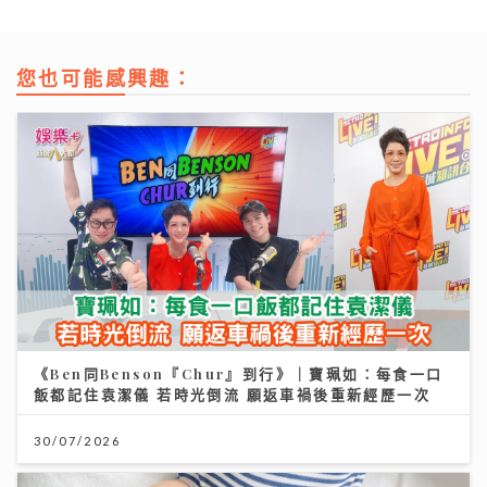
您也可能感興趣：
《Ben同Benson『Chur』到行》｜寶珮如：每食一口
飯都記住袁潔儀 若時光倒流 願返車禍後重新經歷一次
30/07/2026