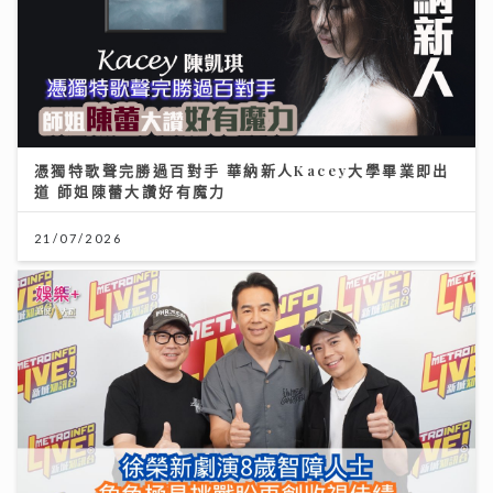
憑獨特歌聲完勝過百對手 華納新人Kacey大學畢業即出
道 師姐陳蕾大讚好有魔力
21/07/2026