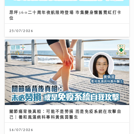
昂坪360二十周年夜航限時登場 市集變身懷舊霓虹打卡
位
25/07/2026
關節痛背後真相：可能不是勞損 而是免疫系統在攻擊自
己｜養和風濕病科專科黃佩茵醫生
16/07/2026