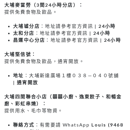
大埔麥當勞（
3
間
24
小時分店）：
提供免費食物及飲品。
大埔墟分店
：地址請參考官方資訊 |
24
小時
太和分店
：地址請參考官方資訊 |
24
小時
昌運中心分店
：地址請參考官方資訊 |
24
小時
大埔堅信號：
提供免費食物及飲品，通宵開放。
地址
：大埔新達廣場１樓０３８—０４０號舖
|
通宵開放
大埔四間聯合小店（囍囍小廚、逸東餃子、和暢金
廚、彩虹串燒）：
提供用水、毛巾等物資。
聯絡方式
：有需要請 WhatsApp
Louis (9468