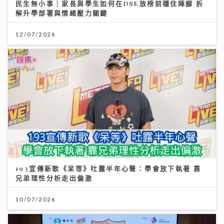
民生無小事｜家長與學生如何在DSE放榜前穩住陣腳 拆
解升學部署與情緒壓力關鍵
12/07/2026
193宣傳新歌《呆等》吐露半年心聲：學會放下執著 靠
兄弟理性分析走出偏激
10/07/2026