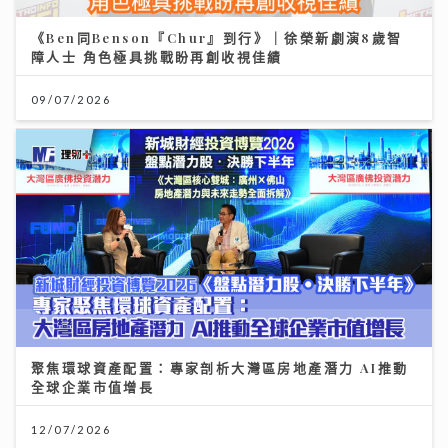
《Ben同Benson『Chur』到行》｜徐榮新劇演8歲智
障人士 角色極具挑戰盼再創收視佳績
09/07/2026
聚焦環球資產配置：專家剖析大灣區房地產潛力 AI推動
全球企業市值增長
12/07/2026