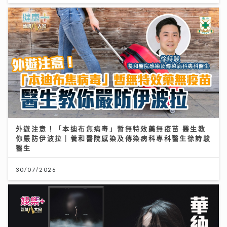
外遊注意！「本迪布焦病毒」暫無特效藥無疫苗 醫生教
你嚴防伊波拉｜養和醫院感染及傳染病科專科醫生徐詩駿
醫生
30/07/2026