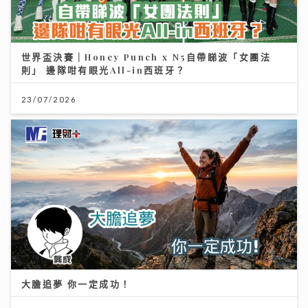
世界盃決賽｜Honey Punch x N5自帶睇波「女團法
則」 邊隊咁有眼光All-in西班牙？
23/07/2026
大膽追夢 你一定成功！