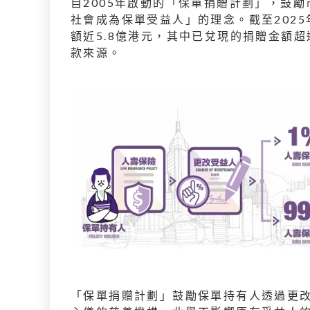
自2005年啟動的「保單捐贈計劃」，鼓
社會成為保單受益人」的理念。截至2025年
額近5.8億港元，其中已兌現的捐贈金額超
款來源。
「保單捐贈計劃」鼓勵保單持有人透過更改