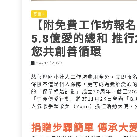
慈善+
【附免費工作坊報名
5.8億愛的總和 推行
您共創善循環
24/11/2025
慈善理財小達人工作坊費用全免，立即報
保險不僅是個人保障，更可成為延續愛心
的「保單捐贈計劃」成立20周年，截至202
「生命傳愛行動」將於11月29日舉辦「
人氣歌手鍾柔美（Yumi）擔任活動大使，
捐贈步驟簡單 傳承大