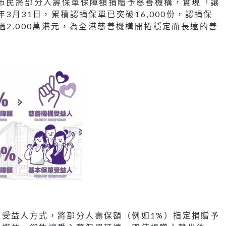
勵市民將部分人壽保單保障額捐贈予慈善機構，實現「讓
3月31日，累積認捐保單已突破16,000份，認捐保
過2,000萬港元，為全港慈善機構開拓穩定而長遠的善
受益人方式，將部分人壽保額（例如1%）指定捐贈予