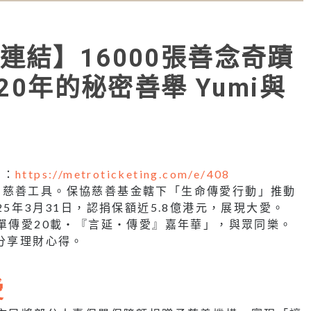
連結】16000張善念奇蹟
20年的秘密善舉 Yumi與
名：
https://metroticketing.com/e/408
的慈善工具。保協慈善基金轄下「生命傳愛行動」推動
5年3月31日，認捐保額近5.8億港元，展現大愛。
保單傳愛20載・『言延・傳愛』嘉年華」，與眾同樂。
分享理財心得。
愛