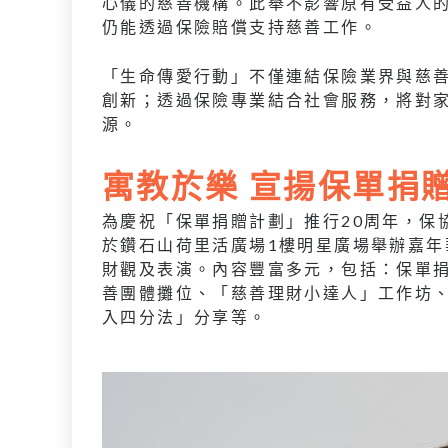
心儀的慈善機構。此舉不影響原有受益人
仍能透過保險賠償支持慈善工作。
「生命傳愛行動」不僅連結保險業界與慈
創新；透過保險專業結合社會服務，將對
源。
寓教於樂 宣揚保單捐
為慶祝「保單捐贈計劃」推行20周年，保
於鑽石山荷里活廣場1樓明星廣場舉辦嘉年
財觀及表演。內容豐富多元，包括：保單
善團體攤位、「慈善理財小達人」工作坊、
入四分法」分享等。