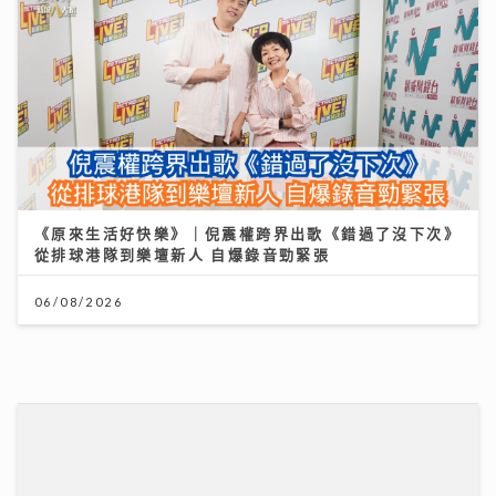
06/08/2026
李嘉誠基金會 x 迪士尼 邀請逾2.4萬名外傭假日看《反
斗奇兵5》
04/08/2026