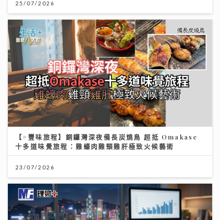
25/07/2026
【#豐味旅程】銅鑼灣深夜備長炭燒鳥 超抵 Omakase
十多道味覺旅程：雞蠔肉雞頸雞肝極致火候藝術
23/07/2026