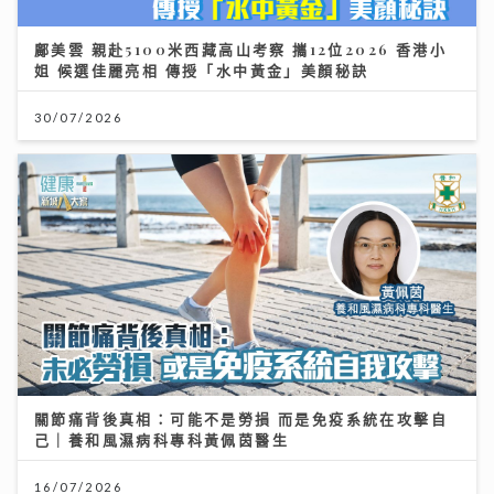
鄺美雲 親赴5100米西藏高山考察 攜12位2026 香港小
姐 候選佳麗亮相 傳授「水中黃金」美顏秘訣
30/07/2026
關節痛背後真相：可能不是勞損 而是免疫系統在攻擊自
己｜養和風濕病科專科黃佩茵醫生
16/07/2026