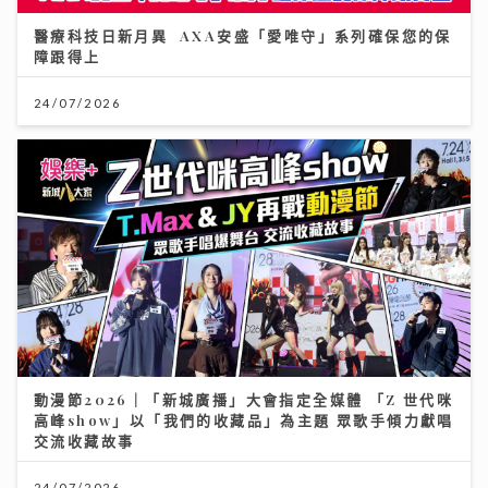
醫療科技日新月異 AXA安盛「愛唯守」系列確保您的保
障跟得上
24/07/2026
動漫節2026｜「新城廣播」大會指定全媒體 「Z 世代咪
高峰show」以「我們的收藏品」為主題 眾歌手傾力獻唱
交流收藏故事
24/07/2026