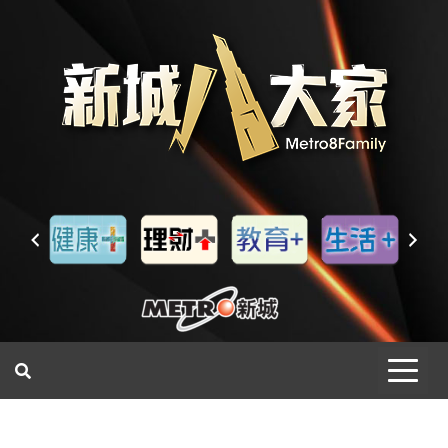
一網睇盡 八家大成