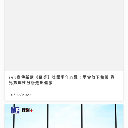
193宣傳新歌《呆等》吐露半年心聲：學會放下執著 靠
兄弟理性分析走出偏激
10/07/2026