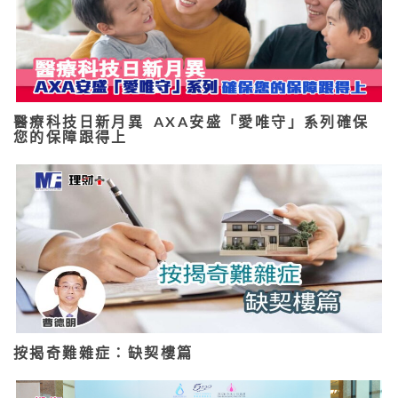
醫療科技日新月異 AXA安盛「愛唯守」系列確保
您的保障跟得上
按揭奇難雜症：缺契樓篇