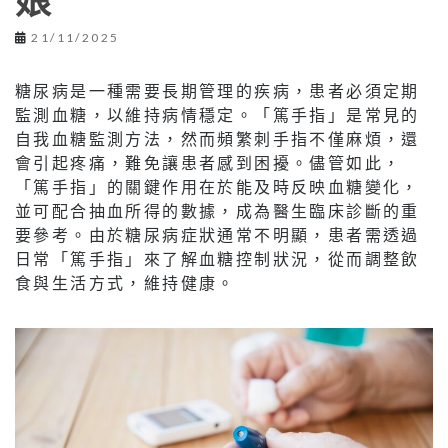
娘
21/11/2025
糖尿病是一種需要長期管理的疾病，患者必須定期
監測血糖，以維持病情穩定。「篤手指」是常見的
自我血糖監測方法，然而頻繁刺手指不僅麻煩，還
會引起疼痛，難免讓患者感到困擾。儘管如此，
「篤手指」的關鍵作用在於能及時反映血糖變化，
並可配合抽血所得的數據，成為醫生臨床診斷的重
要參考。由於糖尿病症狀通常不明顯，患者需透過
日常「篤手指」來了解血糖控制狀況，從而調整飲
食與生活方式，維持健康。