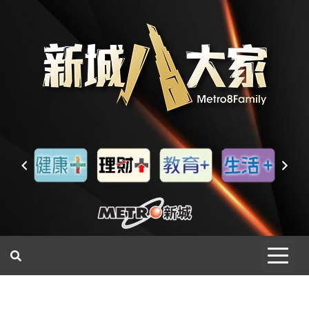
一網睇盡 八家大成