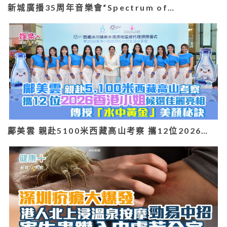
新城廣播35周年音樂會“Spectrum of…
鄺美雲 親赴5100米西藏高山考察 攜12位2026…