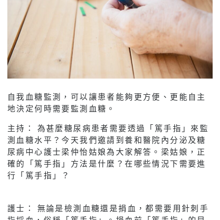
自我血糖監測，可以讓患者能夠更方便、更能自主
地決定何時需要監測血糖。
主持： 為甚麼糖尿病患者需要透過「篤手指」來監
測血糖水平？今天我們邀請到養和醫院內分泌及糖
尿病中心護士梁仲怡姑娘為大家解答。梁姑娘，正
確的「篤手指」方法是什麼？在哪些情況下需要進
行「篤手指」？
護士： 無論是檢測血糖還是捐血，都需要用針刺手
指採血，俗稱「篤手指」。捐血前「篤手指」的目