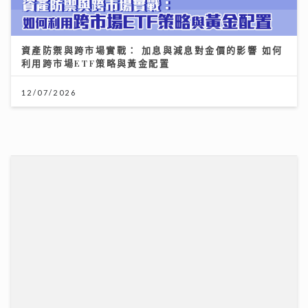
資產防禦與跨市場實戰： 加息與減息對金價的影響 如何
利用跨市場ETF策略與黃金配置
12/07/2026
古淖文率多位歌手黃埔天地美食坊演出 女團成員分享睇
波心得同場展現球技