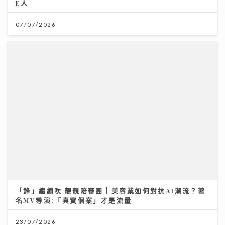
「鋒」繼續吹 靚靚陪審團 | 美容業如何對抗AI潮流？著
名MV導演:「真實個案」才是流量
23/07/2026