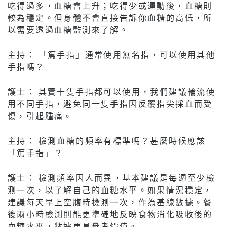
吃得過多，血糖會上升；吃得少或運動後，血糖則
較為穩定。但身體不會直接告訴你血糖的高低，所
以需要透過血糖監測來了解。
主持： 「篤手指」通常使用無名指，可以使用其他
手指嗎？
護士： 其實十隻手指都可以使用，我們建議輪流使
用不同手指，避免同一隻手指因反覆指尖採血而受
傷，引起腫痛。
主持： 檢測血糖的頻率有標準嗎？甚麼時候應該
「篤手指」？
護士： 檢測頻率因人而異，基本建議是每週至少檢
測一次，以了解自己的血糖水平。如果情況穩定，
建議每天早上空腹時檢測一次，作為基線數據。餐
後兩小時檢測則能更準確地反映食物消化吸收後的
血糖水平，數據更具參考價值。