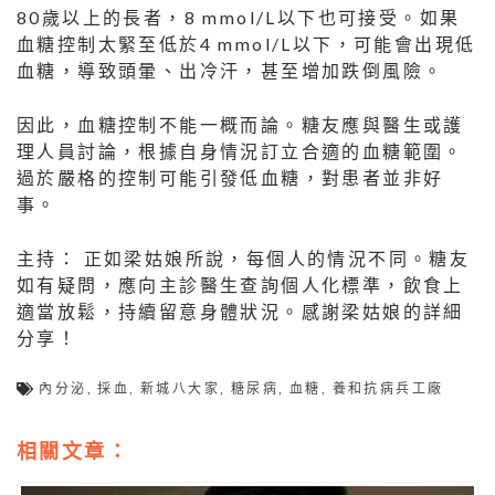
80歲以上的長者，8 mmol/L以下也可接受。如果
血糖控制太緊至低於4 mmol/L以下，可能會出現低
血糖，導致頭暈、出冷汗，甚至增加跌倒風險。
因此，血糖控制不能一概而論。糖友應與醫生或護
理人員討論，根據自身情況訂立合適的血糖範圍。
過於嚴格的控制可能引發低血糖，對患者並非好
事。
主持： 正如梁姑娘所說，每個人的情況不同。糖友
如有疑問，應向主診醫生查詢個人化標準，飲食上
適當放鬆，持續留意身體狀況。感謝梁姑娘的詳細
分享！
內分泌
,
採血
,
新城八大家
,
糖尿病
,
血糖
,
養和抗病兵工廠
相關文章：