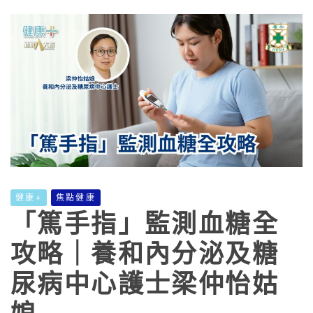
健康+
焦點健康
「篤手指」監測血糖全
攻略｜養和內分泌及糖
尿病中心護士梁仲怡姑