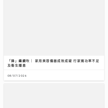
「鋒」繼續吹 | 家用美容儀器成效成疑 行家揭功率不足
及衞生隱患
08/07/2026